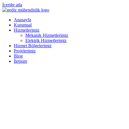
İçeriğe atla
Anasayfa
Kurumsal
Hizmetlerimiz
Mekanik Hizmetlerimiz
Elektrik Hizmetlerimiz
Hizmet Bölgelerimiz
Projelerimiz
Blog
İletişim