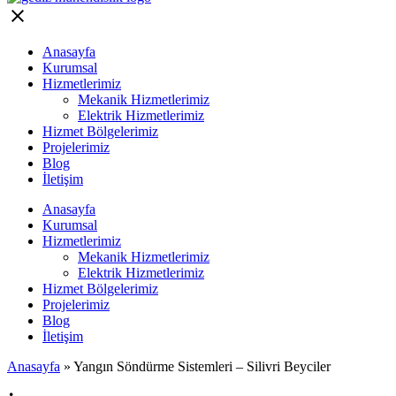
Anasayfa
Kurumsal
Hizmetlerimiz
Mekanik Hizmetlerimiz
Elektrik Hizmetlerimiz
Hizmet Bölgelerimiz
Projelerimiz
Blog
İletişim
Anasayfa
Kurumsal
Hizmetlerimiz
Mekanik Hizmetlerimiz
Elektrik Hizmetlerimiz
Hizmet Bölgelerimiz
Projelerimiz
Blog
İletişim
Anasayfa
»
Yangın Söndürme Sistemleri – Silivri Beyciler