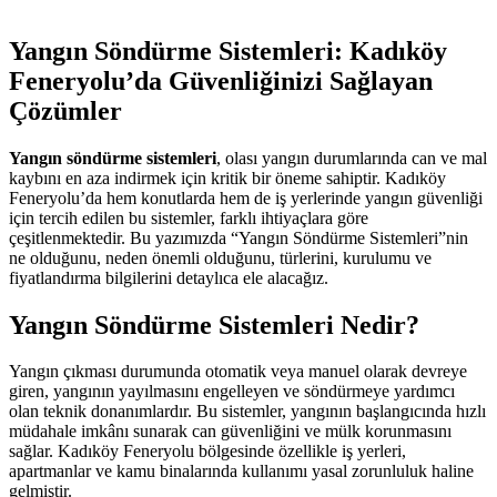
Yangın Söndürme Sistemleri: Kadıköy
Feneryolu’da Güvenliğinizi Sağlayan
Çözümler
Yangın söndürme sistemleri
, olası yangın durumlarında can ve mal
kaybını en aza indirmek için kritik bir öneme sahiptir. Kadıköy
Feneryolu’da hem konutlarda hem de iş yerlerinde yangın güvenliği
için tercih edilen bu sistemler, farklı ihtiyaçlara göre
çeşitlenmektedir. Bu yazımızda “Yangın Söndürme Sistemleri”nin
ne olduğunu, neden önemli olduğunu, türlerini, kurulumu ve
fiyatlandırma bilgilerini detaylıca ele alacağız.
Yangın Söndürme Sistemleri Nedir?
Yangın çıkması durumunda otomatik veya manuel olarak devreye
giren, yangının yayılmasını engelleyen ve söndürmeye yardımcı
olan teknik donanımlardır. Bu sistemler, yangının başlangıcında hızlı
müdahale imkânı sunarak can güvenliğini ve mülk korunmasını
sağlar. Kadıköy Feneryolu bölgesinde özellikle iş yerleri,
apartmanlar ve kamu binalarında kullanımı yasal zorunluluk haline
gelmiştir.