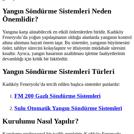
Yangın Söndürme Sistemleri Neden
Önemlidir?
Yangına karşı alınabilecek en etkili önlemlerden biridir. Kadıköy
Feneryolu’da yoğun yapılaşmanın olduğu alanlarda yangının kontrol
altına alınması hayati önem taşır. Bu sistemler, yangının büyümesini
önler, tahliye sürecini kolaylaştırır ve itfaiyenin müdahale süresini
kısaltır. Ayrıca, yangın hasarının azaltılması işletme faaliyetlerinin
devamlılığı için kritik bir faktördür.
Yangın Söndürme Sistemleri Türleri
Kadıköy Feneryolu’da tercih edilen başlıca sistemler şunlardır:
FM 200 Gazlı Söndürme Sistemleri
Sulu Otomatik Yangın Söndürme Sistemleri
Kurulumu Nasıl Yapılır?
Kurulumu profesyonel bir işçilik gerektirir. Kadıköy Feneryolu