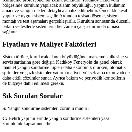
bölgesinde kurulum yapılacak alanın büyüklüğü, yapının kullanım
amacı ve yangın riskleri detaylıca analiz edilmelidir. Öncelikle keşif
yapılır ve uygun sistem seçilir. Ardından tesisat döşeme, sistem
montajı ve test aşamaları gerçekleştirilir. Kurulum sonrasında düzenli
bakım ve testlerle sistemlerin her zaman çalışır durumda olması
sağlanır.
Fiyatları ve Maliyet Faktörleri
Sistem türüne, kurulacak alanın büyüklüğüne, malzeme kalitesine ve
servis şartlarına göre değişir. Kadıköy Feneryolu’da genel olarak
manuel yangın söndürme tüpleri daha ekonomik olurken, otomatik
sprinkler ve gazlı sistemler yatırım maliyeti yüksek ama uzun vadede
daha etkili çözümler sunar. Ayrıca bakım ve periyodik kontrollerin
de bütçeye dahil edilmesi gerekir.
Sık Sorulan Sorular
S:
Yangın söndürme sistemleri zorunlu mudur?
C:
Belirli yapı türlerinde yangın söndürme sistemleri yasal
zorunluluk kapsamındadır.