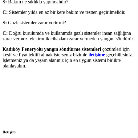
S:
Bakım ne sıklıkla yapılmalıdır?
C:
Sistemler yılda en az bir kere bakım ve testten geçirilmelidir.
S:
Gazlı sistemler zarar verir mi?
C:
Doğru kurulumda ve kullanımda gazlı sistemler insan sağlığına
zarar vermez, elektronik cihazlara zarar vermeden yangını söndürür.
Kadıköy Feneryolu yangın söndürme sistemleri
çözümleri için
keşif ve fiyat teklifi almak isterseniz bizimle
iletişime
geçebilirsiniz.
İşletmeniz ya da yaşam alanınız için en uygun sistemi birlikte
planlayalım.
İletişim