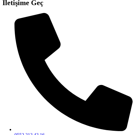
İletişime Geç
0552 212 42 16