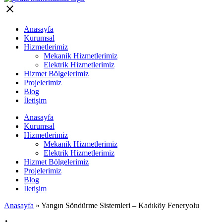
Anasayfa
Kurumsal
Hizmetlerimiz
Mekanik Hizmetlerimiz
Elektrik Hizmetlerimiz
Hizmet Bölgelerimiz
Projelerimiz
Blog
İletişim
Anasayfa
Kurumsal
Hizmetlerimiz
Mekanik Hizmetlerimiz
Elektrik Hizmetlerimiz
Hizmet Bölgelerimiz
Projelerimiz
Blog
İletişim
Anasayfa
»
Yangın Söndürme Sistemleri – Kadıköy Feneryolu