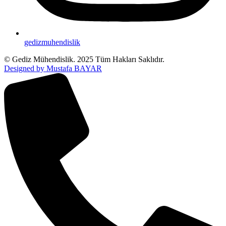
gedizmuhendislik
© Gediz Mühendislik. 2025 Tüm Hakları Saklıdır.
Designed by Mustafa BAYAR