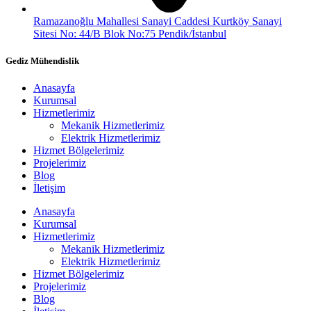
Ramazanoğlu Mahallesi Sanayi Caddesi Kurtköy Sanayi
Sitesi No: 44/B Blok No:75 Pendik/İstanbul
Gediz Mühendislik
Anasayfa
Kurumsal
Hizmetlerimiz
Mekanik Hizmetlerimiz
Elektrik Hizmetlerimiz
Hizmet Bölgelerimiz
Projelerimiz
Blog
İletişim
Anasayfa
Kurumsal
Hizmetlerimiz
Mekanik Hizmetlerimiz
Elektrik Hizmetlerimiz
Hizmet Bölgelerimiz
Projelerimiz
Blog