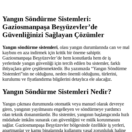
Yangın Söndürme Sistemleri:
Gaziosmanpaşa Beşyüzevler’de
Güvenliğinizi Sağlayan Çözümler
Yangın söndürme sistemleri
, olası yangın durumlarında can ve mal
kaybını en aza indirmek için kritik bir öneme sahiptir.
Gaziosmanpaşa Beşyüzevler’de hem konutlarda hem de iş
yerlerinde yangın güvenliği için tercih edilen bu sistemler, farklı
ihtiyaçlara göre çeşitlenmektedir. Bu yazımızda “Yangın Söndürme
Sistemleri”nin ne olduğunu, neden önemli olduğunu, türlerini,
kurulumu ve fiyatlandırma bilgilerini detaylıca ele alacağız.
Yangın Söndürme Sistemleri Nedir?
Yangın çıkması durumunda otomatik veya manuel olarak devreye
giren, yangının yayılmasını engelleyen ve söndürmeye yardımcı
olan teknik donanımlardır. Bu sistemler, yangının başlangıcında hızlı
müdahale imkânı sunarak can güvenliğini ve mülk korunmasını
sağlar. Gaziosmanpaşa Beşyüzevler bölgesinde özellikle iş yerleri,
apartmanlar ve kamu binalarında kullanımı yasal zorunluluk haline