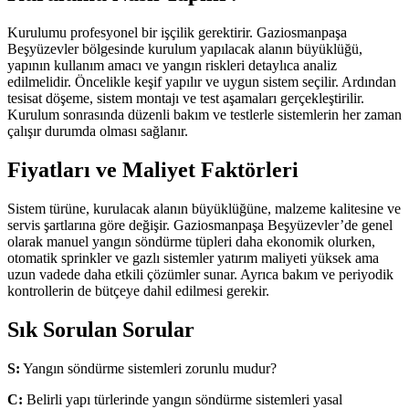
Kurulumu profesyonel bir işçilik gerektirir. Gaziosmanpaşa
Beşyüzevler bölgesinde kurulum yapılacak alanın büyüklüğü,
yapının kullanım amacı ve yangın riskleri detaylıca analiz
edilmelidir. Öncelikle keşif yapılır ve uygun sistem seçilir. Ardından
tesisat döşeme, sistem montajı ve test aşamaları gerçekleştirilir.
Kurulum sonrasında düzenli bakım ve testlerle sistemlerin her zaman
çalışır durumda olması sağlanır.
Fiyatları ve Maliyet Faktörleri
Sistem türüne, kurulacak alanın büyüklüğüne, malzeme kalitesine ve
servis şartlarına göre değişir. Gaziosmanpaşa Beşyüzevler’de genel
olarak manuel yangın söndürme tüpleri daha ekonomik olurken,
otomatik sprinkler ve gazlı sistemler yatırım maliyeti yüksek ama
uzun vadede daha etkili çözümler sunar. Ayrıca bakım ve periyodik
kontrollerin de bütçeye dahil edilmesi gerekir.
Sık Sorulan Sorular
S:
Yangın söndürme sistemleri zorunlu mudur?
C:
Belirli yapı türlerinde yangın söndürme sistemleri yasal