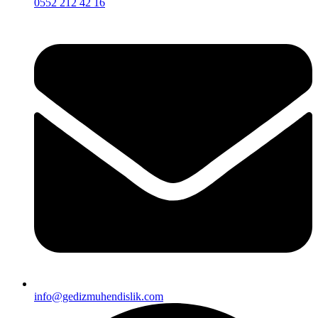
0552 212 42 16
info@gedizmuhendislik.com