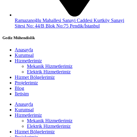
Ramazanoğlu Mahallesi Sanayi Caddesi Kurtköy Sanayi
Sitesi No: 44/B Blok No:75 Pendik/İstanbul
Gediz Mühendislik
Anasayfa
Kurumsal
Hizmetlerimiz
Mekanik Hizmetlerimiz
Elektrik Hizmetlerimiz
Hizmet Bölgelerimiz
Projelerimiz
Blog
İletişim
Anasayfa
Kurumsal
Hizmetlerimiz
Mekanik Hizmetlerimiz
Elektrik Hizmetlerimiz
Hizmet Bölgelerimiz