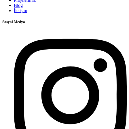
Projelerimiz
Blog
İletişim
Sosyal Medya