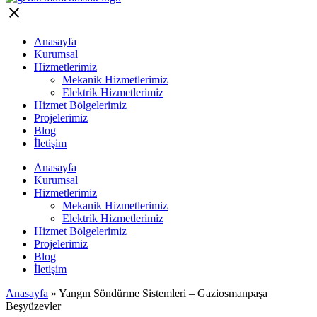
Anasayfa
Kurumsal
Hizmetlerimiz
Mekanik Hizmetlerimiz
Elektrik Hizmetlerimiz
Hizmet Bölgelerimiz
Projelerimiz
Blog
İletişim
Anasayfa
Kurumsal
Hizmetlerimiz
Mekanik Hizmetlerimiz
Elektrik Hizmetlerimiz
Hizmet Bölgelerimiz
Projelerimiz
Blog
İletişim
Anasayfa
»
Yangın Söndürme Sistemleri – Gaziosmanpaşa
Beşyüzevler