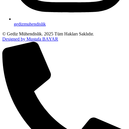
gedizmuhendislik
© Gediz Mühendislik. 2025 Tüm Hakları Saklıdır.
Designed by Mustafa BAYAR