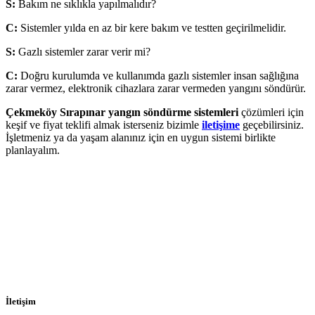
S:
Bakım ne sıklıkla yapılmalıdır?
C:
Sistemler yılda en az bir kere bakım ve testten geçirilmelidir.
S:
Gazlı sistemler zarar verir mi?
C:
Doğru kurulumda ve kullanımda gazlı sistemler insan sağlığına
zarar vermez, elektronik cihazlara zarar vermeden yangını söndürür.
Çekmeköy Sırapınar yangın söndürme sistemleri
çözümleri için
keşif ve fiyat teklifi almak isterseniz bizimle
iletişime
geçebilirsiniz.
İşletmeniz ya da yaşam alanınız için en uygun sistemi birlikte
planlayalım.
İletişim