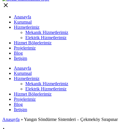
Anasayfa
Kurumsal
Hizmetlerimiz
Mekanik Hizmetlerimiz
Elektrik Hizmetlerimiz
Hizmet Bölgelerimiz
Projelerimiz
Blog
İletişim
Anasayfa
Kurumsal
Hizmetlerimiz
Mekanik Hizmetlerimiz
Elektrik Hizmetlerimiz
Hizmet Bölgelerimiz
Projelerimiz
Blog
İletişim
Anasayfa
»
Yangın Söndürme Sistemleri – Çekmeköy Sırapınar