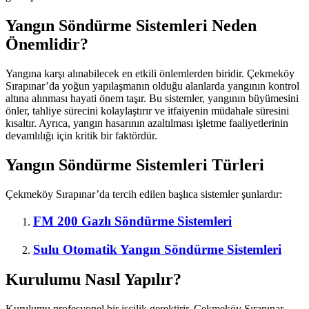
Yangın Söndürme Sistemleri Neden
Önemlidir?
Yangına karşı alınabilecek en etkili önlemlerden biridir. Çekmeköy
Sırapınar’da yoğun yapılaşmanın olduğu alanlarda yangının kontrol
altına alınması hayati önem taşır. Bu sistemler, yangının büyümesini
önler, tahliye sürecini kolaylaştırır ve itfaiyenin müdahale süresini
kısaltır. Ayrıca, yangın hasarının azaltılması işletme faaliyetlerinin
devamlılığı için kritik bir faktördür.
Yangın Söndürme Sistemleri Türleri
Çekmeköy Sırapınar’da tercih edilen başlıca sistemler şunlardır:
FM 200 Gazlı Söndürme Sistemleri
Sulu Otomatik Yangın Söndürme Sistemleri
Kurulumu Nasıl Yapılır?
Kurulumu profesyonel bir işçilik gerektirir. Çekmeköy Sırapınar