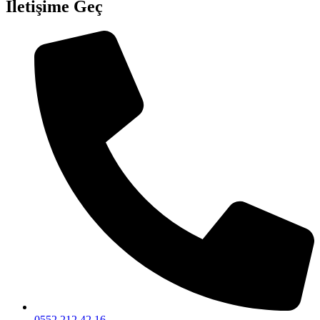
İletişime Geç
0552 212 42 16