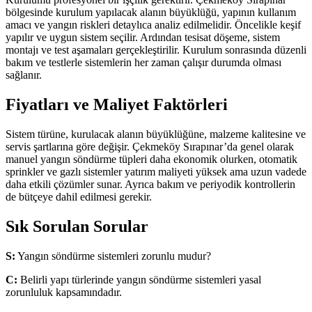
bölgesinde kurulum yapılacak alanın büyüklüğü, yapının kullanım
amacı ve yangın riskleri detaylıca analiz edilmelidir. Öncelikle keşif
yapılır ve uygun sistem seçilir. Ardından tesisat döşeme, sistem
montajı ve test aşamaları gerçekleştirilir. Kurulum sonrasında düzenli
bakım ve testlerle sistemlerin her zaman çalışır durumda olması
sağlanır.
Fiyatları ve Maliyet Faktörleri
Sistem türüne, kurulacak alanın büyüklüğüne, malzeme kalitesine ve
servis şartlarına göre değişir. Çekmeköy Sırapınar’da genel olarak
manuel yangın söndürme tüpleri daha ekonomik olurken, otomatik
sprinkler ve gazlı sistemler yatırım maliyeti yüksek ama uzun vadede
daha etkili çözümler sunar. Ayrıca bakım ve periyodik kontrollerin
de bütçeye dahil edilmesi gerekir.
Sık Sorulan Sorular
S:
Yangın söndürme sistemleri zorunlu mudur?
C:
Belirli yapı türlerinde yangın söndürme sistemleri yasal
zorunluluk kapsamındadır.