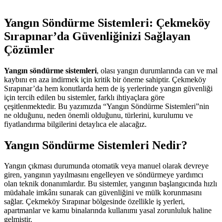
Yangın Söndürme Sistemleri: Çekmeköy
Sırapınar’da Güvenliğinizi Sağlayan
Çözümler
Yangın söndürme sistemleri
, olası yangın durumlarında can ve mal
kaybını en aza indirmek için kritik bir öneme sahiptir. Çekmeköy
Sırapınar’da hem konutlarda hem de iş yerlerinde yangın güvenliği
için tercih edilen bu sistemler, farklı ihtiyaçlara göre
çeşitlenmektedir. Bu yazımızda “Yangın Söndürme Sistemleri”nin
ne olduğunu, neden önemli olduğunu, türlerini, kurulumu ve
fiyatlandırma bilgilerini detaylıca ele alacağız.
Yangın Söndürme Sistemleri Nedir?
Yangın çıkması durumunda otomatik veya manuel olarak devreye
giren, yangının yayılmasını engelleyen ve söndürmeye yardımcı
olan teknik donanımlardır. Bu sistemler, yangının başlangıcında hızlı
müdahale imkânı sunarak can güvenliğini ve mülk korunmasını
sağlar. Çekmeköy Sırapınar bölgesinde özellikle iş yerleri,
apartmanlar ve kamu binalarında kullanımı yasal zorunluluk haline
gelmiştir.