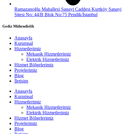
Ramazanoğlu Mahallesi Sanayi Caddesi Kurtköy Sanayi
Sitesi No: 44/B Blok No:75 Pendik/İstanbul
Gediz Mühendislik
Anasayfa
Kurumsal
Hizmetlerimiz
Mekanik Hizmetlerimiz
Elektrik Hizmetlerimiz
Hizmet Bölgelerimiz
Projelerimiz
Blog
İletişim
Anasayfa
Kurumsal
Hizmetlerimiz
Mekanik Hizmetlerimiz
Elektrik Hizmetlerimiz
Hizmet Bölgelerimiz
Projelerimiz
Blog