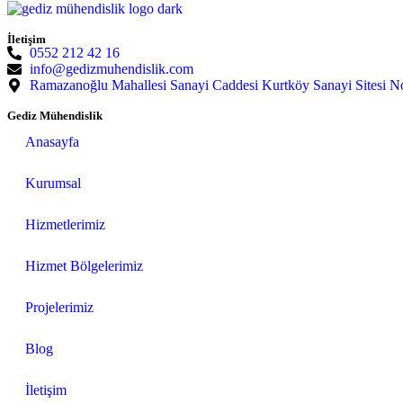
İletişim
0552 212 42 16
info@gedizmuhendislik.com
Ramazanoğlu Mahallesi Sanayi Caddesi Kurtköy Sanayi Sitesi N
Gediz Mühendislik
Anasayfa
Kurumsal
Hizmetlerimiz
Hizmet Bölgelerimiz
Projelerimiz
Blog
İletişim