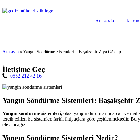
Anasayfa
Kurum
Anasayfa
»
Yangın Söndürme Sistemleri – Başakşehir Ziya Gökalp
İletişime Geç
0552 212 42 16
Yangın Söndürme Sistemleri: Başakşehir 
Yangın söndürme sistemleri
, olası yangın durumlarında can ve mal 
tercih edilen bu sistemler, farklı ihtiyaçlara göre çeşitlenmektedir. 
ele alacağız.
Yangın Söndürme Sistemleri Nedir?