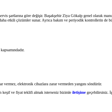
ervis şartlarına göre değişir. Başakşehir Ziya Gökalp genel olarak ma
aha etkili çözümler sunar. Ayrıca bakım ve periyodik kontrollerin de bü
k kapsamındadır.
ar vermez, elektronik cihazlara zarar vermeden yangını söndürür.
 keşif ve fiyat teklifi almak isterseniz bizimle
iletişime
geçebilirsiniz. İ