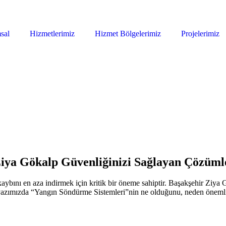
sal
Hizmetlerimiz
Hizmet Bölgelerimiz
Projelerimiz
Ziya Gökalp Güvenliğinizi Sağlayan Çözüml
kaybını en aza indirmek için kritik bir öneme sahiptir. Başakşehir Ziya
Bu yazımızda “Yangın Söndürme Sistemleri”nin ne olduğunu, neden önemli 