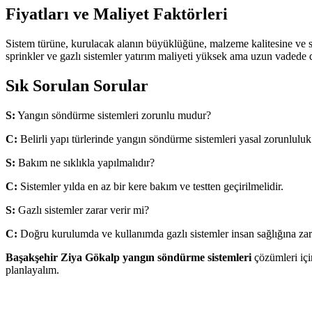
Fiyatları ve Maliyet Faktörleri
Sistem türüne, kurulacak alanın büyüklüğüne, malzeme kalitesine ve s
sprinkler ve gazlı sistemler yatırım maliyeti yüksek ama uzun vadede d
Sık Sorulan Sorular
S:
Yangın söndürme sistemleri zorunlu mudur?
C:
Belirli yapı türlerinde yangın söndürme sistemleri yasal zorunlulu
S:
Bakım ne sıklıkla yapılmalıdır?
C:
Sistemler yılda en az bir kere bakım ve testten geçirilmelidir.
S:
Gazlı sistemler zarar verir mi?
C:
Doğru kurulumda ve kullanımda gazlı sistemler insan sağlığına zar
Başakşehir Ziya Gökalp yangın söndürme sistemleri
çözümleri için
planlayalım.