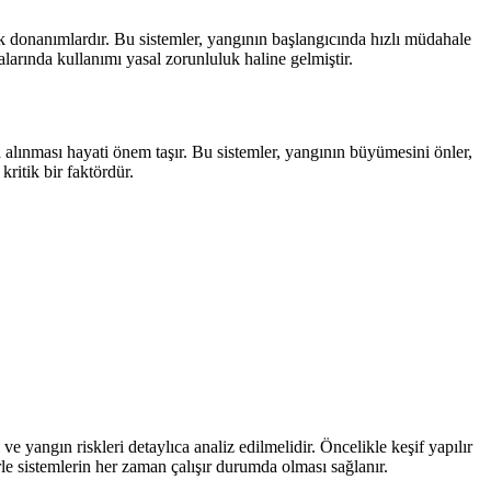
donanımlardır. Bu sistemler, yangının başlangıcında hızlı müdahale
arında kullanımı yasal zorunluluk haline gelmiştir.
 alınması hayati önem taşır. Bu sistemler, yangının büyümesini önler,
kritik bir faktördür.
yangın riskleri detaylıca analiz edilmelidir. Öncelikle keşif yapılır
rle sistemlerin her zaman çalışır durumda olması sağlanır.