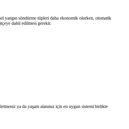
nuel yangın söndürme tüpleri daha ekonomik olurken, otomatik
tçeye dahil edilmesi gerekir.
şletmeniz ya da yaşam alanınız için en uygun sistemi birlikte