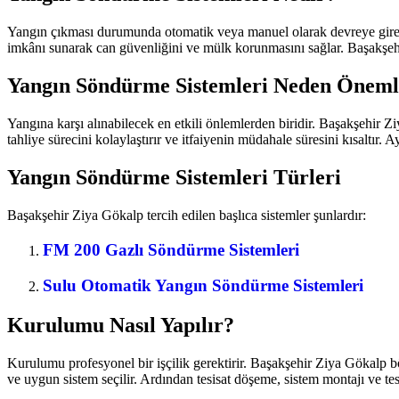
Yangın çıkması durumunda otomatik veya manuel olarak devreye giren,
imkânı sunarak can güvenliğini ve mülk korunmasını sağlar. Başakşehir
Yangın Söndürme Sistemleri Neden Öneml
Yangına karşı alınabilecek en etkili önlemlerden biridir. Başakşehir 
tahliye sürecini kolaylaştırır ve itfaiyenin müdahale süresini kısaltır. A
Yangın Söndürme Sistemleri Türleri
Başakşehir Ziya Gökalp tercih edilen başlıca sistemler şunlardır:
FM 200 Gazlı Söndürme Sistemleri
Sulu Otomatik Yangın Söndürme Sistemleri
Kurulumu Nasıl Yapılır?
Kurulumu profesyonel bir işçilik gerektirir. Başakşehir Ziya Gökalp bö
ve uygun sistem seçilir. Ardından tesisat döşeme, sistem montajı ve tes