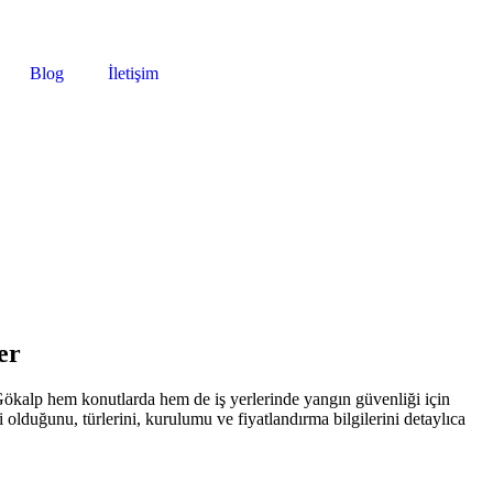
Blog
İletişim
er
 Gökalp hem konutlarda hem de iş yerlerinde yangın güvenliği için
olduğunu, türlerini, kurulumu ve fiyatlandırma bilgilerini detaylıca