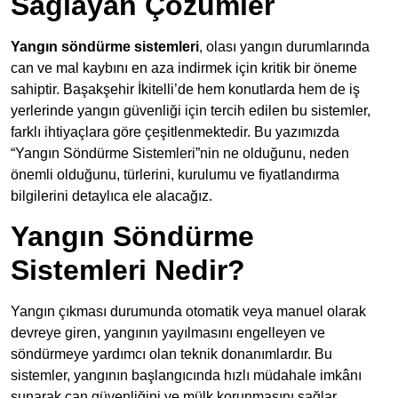
Sağlayan Çözümler
Yangın söndürme sistemleri
, olası yangın durumlarında
can ve mal kaybını en aza indirmek için kritik bir öneme
sahiptir. Başakşehir İkitelli’de hem konutlarda hem de iş
yerlerinde yangın güvenliği için tercih edilen bu sistemler,
farklı ihtiyaçlara göre çeşitlenmektedir. Bu yazımızda
“Yangın Söndürme Sistemleri”nin ne olduğunu, neden
önemli olduğunu, türlerini, kurulumu ve fiyatlandırma
bilgilerini detaylıca ele alacağız.
Yangın Söndürme
Sistemleri Nedir?
Yangın çıkması durumunda otomatik veya manuel olarak
devreye giren, yangının yayılmasını engelleyen ve
söndürmeye yardımcı olan teknik donanımlardır. Bu
sistemler, yangının başlangıcında hızlı müdahale imkânı
sunarak can güvenliğini ve mülk korunmasını sağlar.