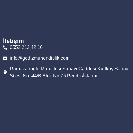
İletişim
0552 212 42 16
info@gedizmuhendislik.com
Ramazanoğlu Mahallesi Sanayi Caddesi Kurtköy Sanayi
Sitesi No: 44/B Blok No:75 Pendik/İstanbul