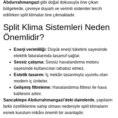
Abdurrahmangazi
gibi doğal dokusuyla öne çıkan
bölgelerde, çevreye duyarlı ve verimli sistemler tercih
edilirken split klimalar öne çıkmaktadır.
Split Klima Sistemleri Neden
Önemlidir?
Enerji verimliliği:
Düşük enerji tüketimi sayesinde
elektrik faturalarında tasarruf sağlar.
Sessiz çalışma:
Sessiz havalandırma motoru
sayesinde kullanıcıları rahatsız etmez.
Estetik tasarım:
İç mekân tasarımıyla uyumlu olan
modern iç üniteler.
Gelişmiş filtreleme:
Havalandırma filtresi ile hava
kalitesini artırır.
Sancaktepe Abdurrahmangazi’deki dairelerde
, yapıların
farklı özelliklerine sahip olması nedeniyle split klimaların
esnek kurulum imkânı önemli bir avantajdır.