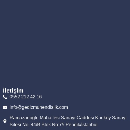
İletişim
0552 212 42 16
info@gedizmuhendislik.com
Ramazanoğlu Mahallesi Sanayi Caddesi Kurtköy Sanayi
Sitesi No: 44/B Blok No:75 Pendik/İstanbul