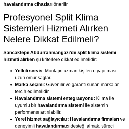
havalandırma cihazları
önerilir.
Profesyonel Split Klima
Sistemleri Hizmeti Alırken
Nelere Dikkat Edilmeli?
Sancaktepe Abdurrahmangazi’de split klima sistemi
hizmeti alırken
şu kriterlere dikkat edilmelidir:
Yetkili servis:
Montajın uzman kişilerce yapılması
uzun ömür sağlar.
Marka seçimi:
Güvenilir ve garanti sunan markalar
tercih edilmelidir.
Havalandırma sistemi entegrasyonu:
Klima ile
uyumlu bir
havalandırma sistemi
ile sistemin
performansı artırılabilir.
Yerel hizmet sağlayıcılar:
Havalandırma firmaları
ve
deneyimli
havalandırmacı
desteği almak, süreci