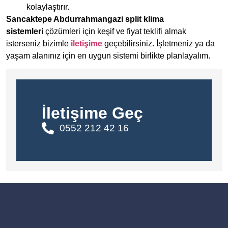
kolaylaştırır.
Sancaktepe Abdurrahmangazi split klima
sistemleri
çözümleri için keşif ve fiyat teklifi almak
isterseniz bizimle
iletişime
geçebilirsiniz. İşletmeniz ya da
yaşam alanınız için en uygun sistemi birlikte planlayalım.
İletişime Geç
0552 212 42 16