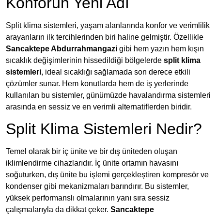
Konforun Yeni Adı
Split klima sistemleri, yaşam alanlarında konfor ve verimlilik
arayanların ilk tercihlerinden biri haline gelmiştir. Özellikle
Sancaktepe Abdurrahmangazi
gibi hem yazın hem kışın
sıcaklık değişimlerinin hissedildiği bölgelerde
split klima
sistemleri
, ideal sıcaklığı sağlamada son derece etkili
çözümler sunar. Hem konutlarda hem de iş yerlerinde
kullanılan bu sistemler, günümüzde havalandırma sistemleri
arasında en sessiz ve en verimli alternatiflerden biridir.
Split Klima Sistemleri Nedir?
Temel olarak bir iç ünite ve bir dış üniteden oluşan
iklimlendirme cihazlarıdır. İç ünite ortamın havasını
soğuturken, dış ünite bu işlemi gerçekleştiren kompresör ve
kondenser gibi mekanizmaları barındırır. Bu sistemler,
yüksek performanslı olmalarının yanı sıra sessiz
çalışmalarıyla da dikkat çeker.
Sancaktepe