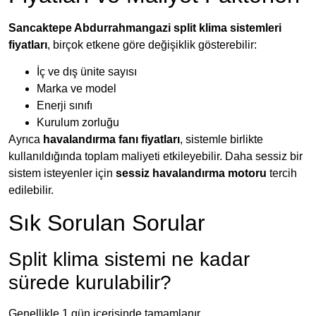
Sancaktepe Abdurrahmangazi split klima sistemleri
fiyatları
, birçok etkene göre değişiklik gösterebilir:
İç ve dış ünite sayısı
Marka ve model
Enerji sınıfı
Kurulum zorluğu
Ayrıca
havalandırma fanı fiyatları
, sistemle birlikte
kullanıldığında toplam maliyeti etkileyebilir. Daha sessiz bir
sistem isteyenler için
sessiz havalandırma motoru
tercih
edilebilir.
Sık Sorulan Sorular
Split klima sistemi ne kadar
sürede kurulabilir?
Genellikle 1 gün içerisinde tamamlanır.