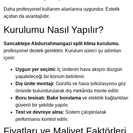
Daha profesyonel kullanım alanlarına uygundur. Estetik
açıdan da avantajlıdır.
Kurulumu Nasıl Yapılır?
Sancaktepe Abdurrahmangazi split klima kurulumu
,
profesyonel destek gerektirir. Kurulum süreci şu adımları
içerir:
Uygun yer seçimi:
İç ünitenin hava akışını düzgün
yapabileceği bir konum belirlenir.
Dış ünite montajı:
Gürültü ve hava sirkülasyonu göz
önünde bulundurularak dış mekânda monte edilir.
Boru tesisatı:
Bakır borulama
ve elektrik bağlantıları
güvenli bir şekilde yapılır.
Test ve devreye alma:
Sistem çalıştırılarak
performansı kontrol edilir.
Fiyatları ve Maliyet Faktörleri