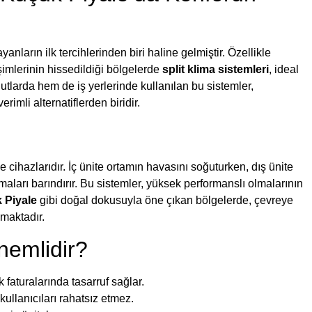
anların ilk tercihlerinden biri haline gelmiştir. Özellikle
imlerinin hissedildiği bölgelerde
split klima sistemleri
, ideal
tlarda hem de iş yerlerinde kullanılan bu sistemler,
mli alternatiflerden biridir.
e cihazlarıdır. İç ünite ortamın havasını soğuturken, dış ünite
ları barındırır. Bu sistemler, yüksek performanslı olmalarının
 Piyale
gibi doğal dokusuyla öne çıkan bölgelerde, çevreye
kmaktadır.
nemlidir?
 faturalarında tasarruf sağlar.
llanıcıları rahatsız etmez.