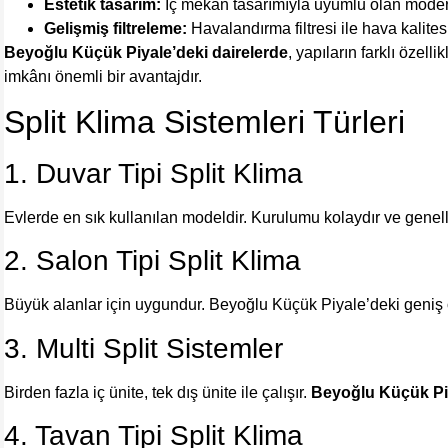
Estetik tasarım:
İç mekân tasarımıyla uyumlu olan modern
Gelişmiş filtreleme:
Havalandırma filtresi ile hava kalitesin
Beyoğlu Küçük Piyale’deki dairelerde
, yapıların farklı özel
imkânı önemli bir avantajdır.
Split Klima Sistemleri Türleri
1. Duvar Tipi Split Klima
Evlerde en sık kullanılan modeldir. Kurulumu kolaydır ve genelli
2. Salon Tipi Split Klima
Büyük alanlar için uygundur. Beyoğlu Küçük Piyale’deki geniş of
3. Multi Split Sistemler
Birden fazla iç ünite, tek dış ünite ile çalışır.
Beyoğlu Küçük Pi
4. Tavan Tipi Split Klima