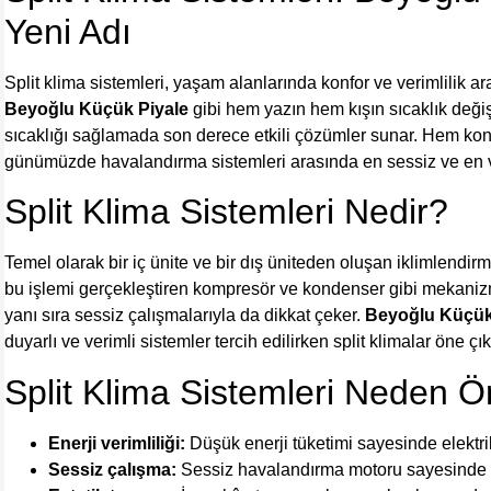
Yeni Adı
Split klima sistemleri, yaşam alanlarında konfor ve verimlilik aray
Beyoğlu Küçük Piyale
gibi hem yazın hem kışın sıcaklık değiş
sıcaklığı sağlamada son derece etkili çözümler sunar. Hem konu
günümüzde havalandırma sistemleri arasında en sessiz ve en veri
Split Klima Sistemleri Nedir?
Temel olarak bir iç ünite ve bir dış üniteden oluşan iklimlendirm
bu işlemi gerçekleştiren kompresör ve kondenser gibi mekanizma
yanı sıra sessiz çalışmalarıyla da dikkat çeker.
Beyoğlu Küçük
duyarlı ve verimli sistemler tercih edilirken split klimalar öne çı
Split Klima Sistemleri Neden Ö
Enerji verimliliği:
Düşük enerji tüketimi sayesinde elektrik
Sessiz çalışma:
Sessiz havalandırma motoru sayesinde ku