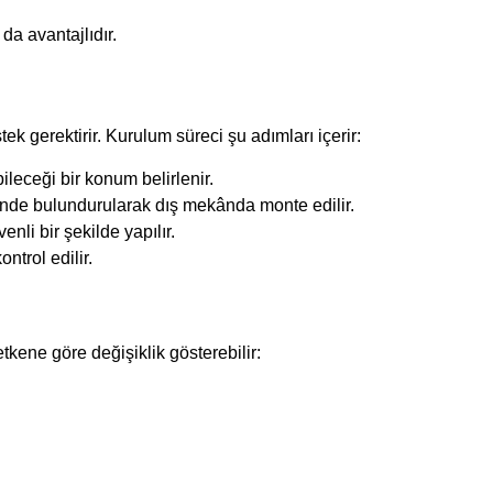
da avantajlıdır.
tek gerektirir. Kurulum süreci şu adımları içerir:
leceği bir konum belirlenir.
nde bulundurularak dış mekânda monte edilir.
enli bir şekilde yapılır.
ntrol edilir.
etkene göre değişiklik gösterebilir: