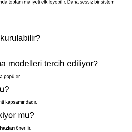
ğında toplam maliyeti etkileyebilir. Daha sessiz bir sistem
kurulabilir?
 modelleri tercih ediliyor?
ça popüler.
mu?
anti kapsamındadır.
kiyor mu?
hazları
önerilir.