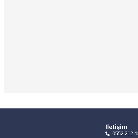
İletişim
0552 212 4