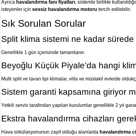
Ayrıca
havalandırma fanı fiyatları
, sistemle birlikte kullanıldı
isteyenler için
sessiz havalandırma motoru
tercih edilebilir.
Sık Sorulan Sorular
Split klima sistemi ne kadar sürede 
Genellikle 1 gün içerisinde tamamlanır.
Beyoğlu Küçük Piyale’da hangi klima
Multi split ve tavan tipi klimalar, villa ve müstakil evlerde olduk
Sistem garanti kapsamına giriyor 
Yetkili servis tarafından yapılan kurulumlar genellikle 2 yıl gar
Ekstra havalandırma cihazları gere
Hava sirkülasyonunun zayıf olduğu alanlarda
havalandırma ci