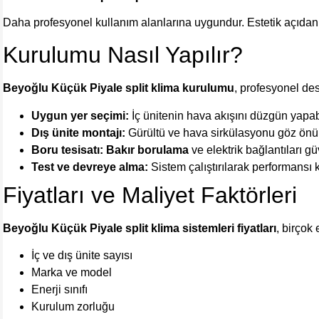
Daha profesyonel kullanım alanlarına uygundur. Estetik açıdan 
Kurulumu Nasıl Yapılır?
Beyoğlu Küçük Piyale split klima kurulumu
, profesyonel des
Uygun yer seçimi:
İç ünitenin hava akışını düzgün yapabi
Dış ünite montajı:
Gürültü ve hava sirkülasyonu göz önü
Boru tesisatı:
Bakır borulama
ve elektrik bağlantıları güv
Test ve devreye alma:
Sistem çalıştırılarak performansı ko
Fiyatları ve Maliyet Faktörleri
Beyoğlu Küçük Piyale split klima sistemleri fiyatları
, birçok 
İç ve dış ünite sayısı
Marka ve model
Enerji sınıfı
Kurulum zorluğu