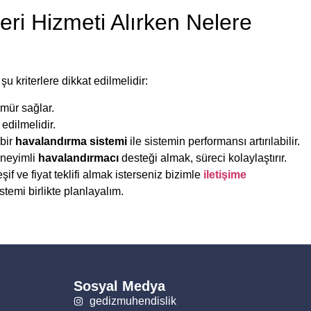
eri Hizmeti Alırken Nelere
şu kriterlere dikkat edilmelidir:
mür sağlar.
edilmelidir.
bir
havalandırma sistemi
ile sistemin performansı artırılabilir.
neyimli
havalandırmacı
desteği almak, süreci kolaylaştırır.
şif ve fiyat teklifi almak isterseniz bizimle
iletişime
stemi birlikte planlayalım.
Sosyal Medya
gedizmuhendislik