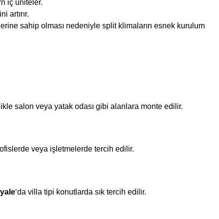
 iç üniteler.
i artırır.
liklerine sahip olması nedeniyle split klimaların esnek kurulum
kle salon veya yatak odası gibi alanlara monte edilir.
islerde veya işletmelerde tercih edilir.
yale
‘da villa tipi konutlarda sık tercih edilir.