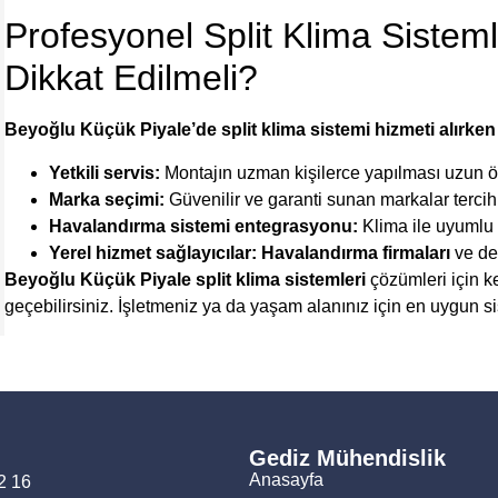
Profesyonel Split Klima Sisteml
Dikkat Edilmeli?
Beyoğlu Küçük Piyale’de split klima sistemi hizmeti alırken
Yetkili servis:
Montajın uzman kişilerce yapılması uzun ö
Marka seçimi:
Güvenilir ve garanti sunan markalar tercih 
Havalandırma sistemi entegrasyonu:
Klima ile uyumlu 
Yerel hizmet sağlayıcılar:
Havalandırma firmaları
ve de
Beyoğlu Küçük Piyale split klima sistemleri
çözümleri için ke
geçebilirsiniz. İşletmeniz ya da yaşam alanınız için en uygun si
Gediz Mühendislik
Anasayfa
2 16