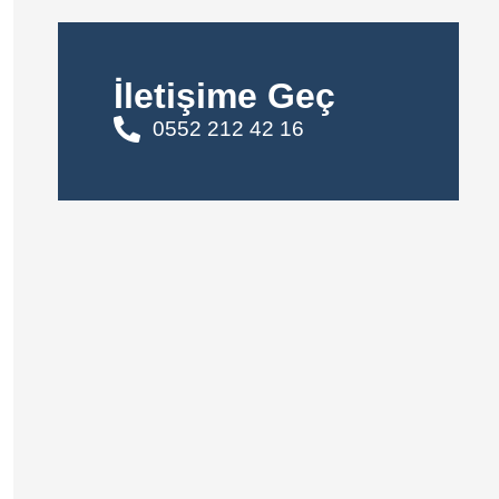
İletişime Geç
0552 212 42 16