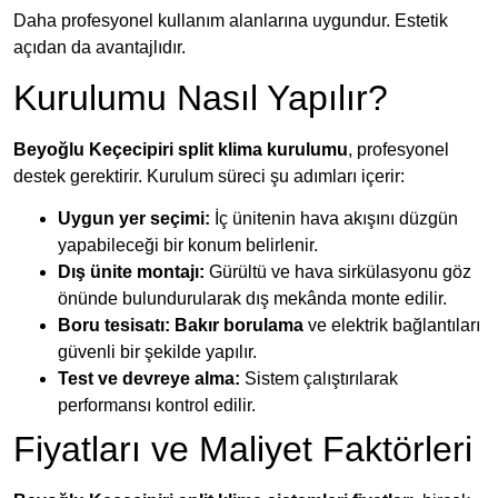
Daha profesyonel kullanım alanlarına uygundur. Estetik
açıdan da avantajlıdır.
Kurulumu Nasıl Yapılır?
Beyoğlu Keçecipiri split klima kurulumu
, profesyonel
destek gerektirir. Kurulum süreci şu adımları içerir:
Uygun yer seçimi:
İç ünitenin hava akışını düzgün
yapabileceği bir konum belirlenir.
Dış ünite montajı:
Gürültü ve hava sirkülasyonu göz
önünde bulundurularak dış mekânda monte edilir.
Boru tesisatı:
Bakır borulama
ve elektrik bağlantıları
güvenli bir şekilde yapılır.
Test ve devreye alma:
Sistem çalıştırılarak
performansı kontrol edilir.
Fiyatları ve Maliyet Faktörleri