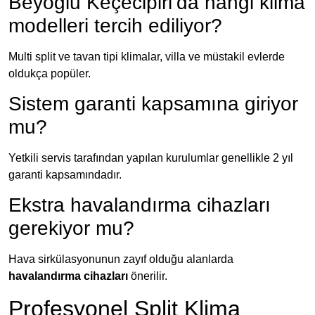
Beyoğlu Keçecipiri’da hangi klima
modelleri tercih ediliyor?
Multi split ve tavan tipi klimalar, villa ve müstakil evlerde
oldukça popüler.
Sistem garanti kapsamına giriyor
mu?
Yetkili servis tarafından yapılan kurulumlar genellikle 2 yıl
garanti kapsamındadır.
Ekstra havalandırma cihazları
gerekiyor mu?
Hava sirkülasyonunun zayıf olduğu alanlarda
havalandırma cihazları
önerilir.
Profesyonel Split Klima