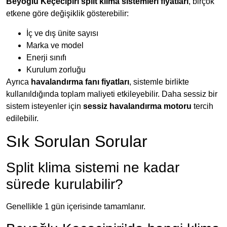
Beyoğlu Keçecipiri split klima sistemleri fiyatları
, birçok
etkene göre değişiklik gösterebilir:
İç ve dış ünite sayısı
Marka ve model
Enerji sınıfı
Kurulum zorluğu
Ayrıca
havalandırma fanı fiyatları
, sistemle birlikte
kullanıldığında toplam maliyeti etkileyebilir. Daha sessiz bir
sistem isteyenler için
sessiz havalandırma motoru
tercih
edilebilir.
Sık Sorulan Sorular
Split klima sistemi ne kadar
sürede kurulabilir?
Genellikle 1 gün içerisinde tamamlanır.