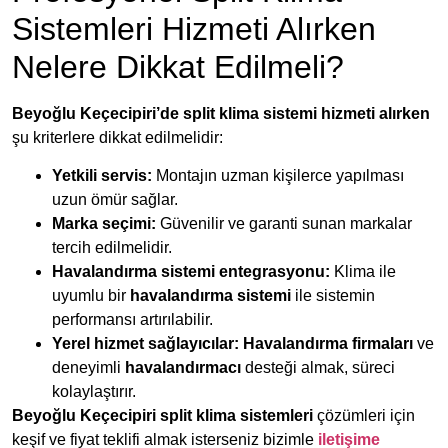
Sistemleri Hizmeti Alırken
Nelere Dikkat Edilmeli?
Beyoğlu Keçecipiri’de split klima sistemi hizmeti alırken
şu kriterlere dikkat edilmelidir:
Yetkili servis:
Montajın uzman kişilerce yapılması
uzun ömür sağlar.
Marka seçimi:
Güvenilir ve garanti sunan markalar
tercih edilmelidir.
Havalandırma sistemi entegrasyonu:
Klima ile
uyumlu bir
havalandırma sistemi
ile sistemin
performansı artırılabilir.
Yerel hizmet sağlayıcılar:
Havalandırma firmaları
ve
deneyimli
havalandırmacı
desteği almak, süreci
kolaylaştırır.
Beyoğlu Keçecipiri split klima sistemleri
çözümleri için
keşif ve fiyat teklifi almak isterseniz bizimle
iletişime