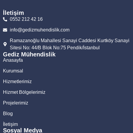
İletişim
0552 212 42 16
info@gedizmuhendislik.com
Ramazanoğlu Mahallesi Sanayi Caddesi Kurtköy Sanayi
Sitesi No: 44/B Blok No:75 Pendik/İstanbul
Gediz Mühendislik
Anasayfa
Kurumsal
Hizmetlerimiz
Hizmet Bölgelerimiz
Projelerimiz
Blog
İletişim
Sosyal Medya