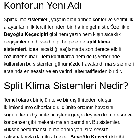
Konforun Yeni Adı
Split klima sistemleri, yaşam alanlarında konfor ve verimlilik
arayanların ilk tercihlerinden biri haline gelmiştir. Özellikle
Beyoğlu Keçecipiri
gibi hem yazın hem kışın sıcaklık
değişimlerinin hissedildiği bölgelerde
split klima
sistemleri
, ideal sıcaklığı sağlamada son derece etkili
çözümler sunar. Hem konutlarda hem de iş yerlerinde
kullanılan bu sistemler, günümüzde havalandırma sistemleri
arasında en sessiz ve en verimli alternatiflerden biridir.
Split Klima Sistemleri Nedir?
Temel olarak bir iç ünite ve bir dış üniteden oluşan
iklimlendirme cihazlarıdır. İç ünite ortamın havasını
soğuturken, dış ünite bu işlemi gerçekleştiren kompresör ve
kondenser gibi mekanizmaları barındırır. Bu sistemler,
yüksek performanslı olmalarının yanı sıra sessiz
çalışmalarıyla da dikkat çeker.
Beyoğlu Keçecipiri
gibi