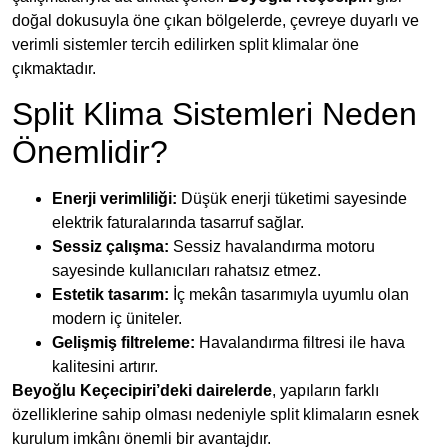
doğal dokusuyla öne çıkan bölgelerde, çevreye duyarlı ve
verimli sistemler tercih edilirken split klimalar öne
çıkmaktadır.
Split Klima Sistemleri Neden
Önemlidir?
Enerji verimliliği:
Düşük enerji tüketimi sayesinde
elektrik faturalarında tasarruf sağlar.
Sessiz çalışma:
Sessiz havalandırma motoru
sayesinde kullanıcıları rahatsız etmez.
Estetik tasarım:
İç mekân tasarımıyla uyumlu olan
modern iç üniteler.
Gelişmiş filtreleme:
Havalandırma filtresi ile hava
kalitesini artırır.
Beyoğlu Keçecipiri’deki dairelerde
, yapıların farklı
özelliklerine sahip olması nedeniyle split klimaların esnek
kurulum imkânı önemli bir avantajdır.