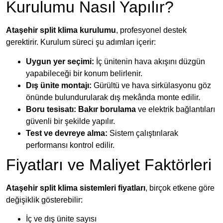
Kurulumu Nasıl Yapılır?
Ataşehir split klima kurulumu
, profesyonel destek
gerektirir. Kurulum süreci şu adımları içerir:
Uygun yer seçimi:
İç ünitenin hava akışını düzgün
yapabileceği bir konum belirlenir.
Dış ünite montajı:
Gürültü ve hava sirkülasyonu göz
önünde bulundurularak dış mekânda monte edilir.
Boru tesisatı:
Bakır borulama
ve elektrik bağlantıları
güvenli bir şekilde yapılır.
Test ve devreye alma:
Sistem çalıştırılarak
performansı kontrol edilir.
Fiyatları ve Maliyet Faktörleri
Ataşehir split klima sistemleri fiyatları
, birçok etkene göre
değişiklik gösterebilir:
İç ve dış ünite sayısı