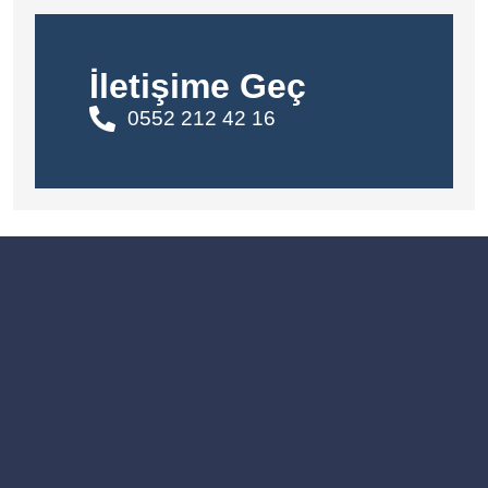
İletişime Geç
0552 212 42 16