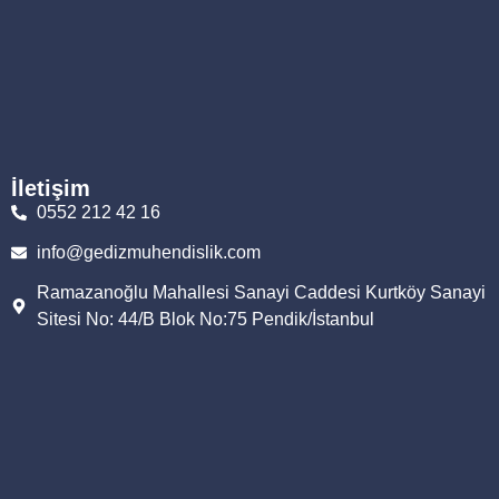
İletişim
0552 212 42 16
info@gedizmuhendislik.com
Ramazanoğlu Mahallesi Sanayi Caddesi Kurtköy Sanayi
Sitesi No: 44/B Blok No:75 Pendik/İstanbul