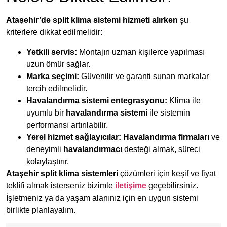
Ataşehir’de split klima sistemi hizmeti alırken
şu
kriterlere dikkat edilmelidir:
Yetkili servis:
Montajın uzman kişilerce yapılması
uzun ömür sağlar.
Marka seçimi:
Güvenilir ve garanti sunan markalar
tercih edilmelidir.
Havalandırma sistemi entegrasyonu:
Klima ile
uyumlu bir
havalandırma sistemi
ile sistemin
performansı artırılabilir.
Yerel hizmet sağlayıcılar:
Havalandırma firmaları
ve
deneyimli
havalandırmacı
desteği almak, süreci
kolaylaştırır.
Ataşehir split klima sistemleri
çözümleri için keşif ve fiyat
teklifi almak isterseniz bizimle
iletişime
geçebilirsiniz.
İşletmeniz ya da yaşam alanınız için en uygun sistemi
birlikte planlayalım.