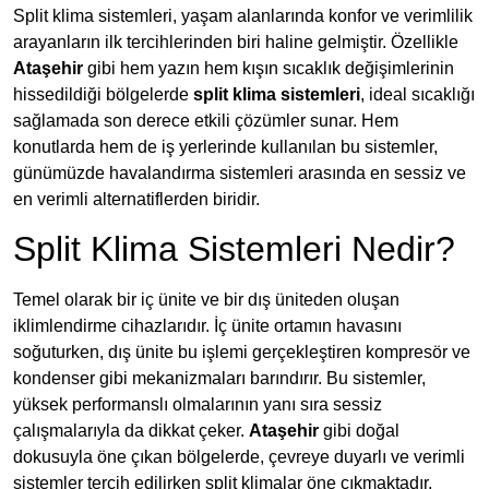
Split klima sistemleri, yaşam alanlarında konfor ve verimlilik
arayanların ilk tercihlerinden biri haline gelmiştir. Özellikle
Ataşehir
gibi hem yazın hem kışın sıcaklık değişimlerinin
hissedildiği bölgelerde
split klima sistemleri
, ideal sıcaklığı
sağlamada son derece etkili çözümler sunar. Hem
konutlarda hem de iş yerlerinde kullanılan bu sistemler,
günümüzde havalandırma sistemleri arasında en sessiz ve
en verimli alternatiflerden biridir.
Split Klima Sistemleri Nedir?
Temel olarak bir iç ünite ve bir dış üniteden oluşan
iklimlendirme cihazlarıdır. İç ünite ortamın havasını
soğuturken, dış ünite bu işlemi gerçekleştiren kompresör ve
kondenser gibi mekanizmaları barındırır. Bu sistemler,
yüksek performanslı olmalarının yanı sıra sessiz
çalışmalarıyla da dikkat çeker.
Ataşehir
gibi doğal
dokusuyla öne çıkan bölgelerde, çevreye duyarlı ve verimli
sistemler tercih edilirken split klimalar öne çıkmaktadır.