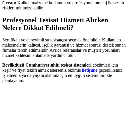
Cevap:
Kaliteli malzeme kullanımı ve profesyonel montaj ile sızıntı
riskleri minimize edilir.
Profesyonel Tesisat Hizmeti Alırken
Nelere Dikkat Edilmeli?
Sertifikalı ve deneyimli su tesisatçısı seçmek önemlidir. Kullanılan
malzemelerin kalitesi, işçilik garantisi ve hizmet sonrası destek sunan
firmalar tercih edilmelidir. Ayrıca referanslar ve müşteri yorumları
hizmet kalitesini anlamada yardımcı olur.
Beylikdüzü Cumhuriyet sıhhi tesisat sistemleri
çözümleri için
keşif ve fiyat teklifi almak isterseniz bizimle
iletişime
geçebilirsiniz.
İşletmeniz ya da yaşam alanınız için en uygun sistemi birlikte
planlayalım.