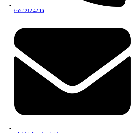
0552 212 42 16