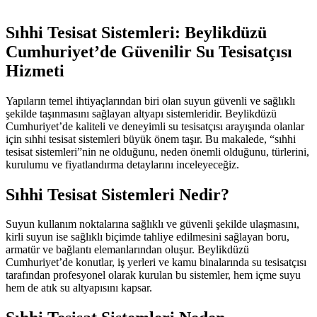
Sıhhi Tesisat Sistemleri: Beylikdüzü
Cumhuriyet’de Güvenilir Su Tesisatçısı
Hizmeti
Yapıların temel ihtiyaçlarından biri olan suyun güvenli ve sağlıklı
şekilde taşınmasını sağlayan altyapı sistemleridir. Beylikdüzü
Cumhuriyet’de kaliteli ve deneyimli su tesisatçısı arayışında olanlar
için sıhhi tesisat sistemleri büyük önem taşır. Bu makalede, “sıhhi
tesisat sistemleri”nin ne olduğunu, neden önemli olduğunu, türlerini,
kurulumu ve fiyatlandırma detaylarını inceleyeceğiz.
Sıhhi Tesisat Sistemleri Nedir?
Suyun kullanım noktalarına sağlıklı ve güvenli şekilde ulaşmasını,
kirli suyun ise sağlıklı biçimde tahliye edilmesini sağlayan boru,
armatür ve bağlantı elemanlarından oluşur. Beylikdüzü
Cumhuriyet’de konutlar, iş yerleri ve kamu binalarında su tesisatçısı
tarafından profesyonel olarak kurulan bu sistemler, hem içme suyu
hem de atık su altyapısını kapsar.