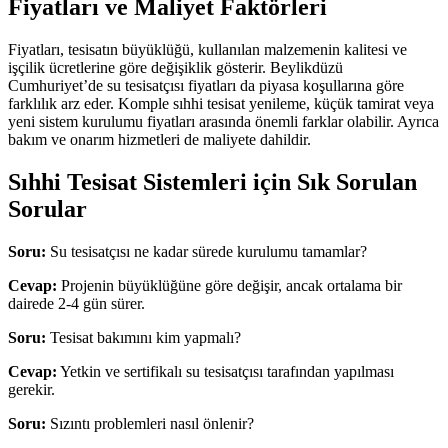
Fiyatları ve Maliyet Faktörleri
Fiyatları, tesisatın büyüklüğü, kullanılan malzemenin kalitesi ve
işçilik ücretlerine göre değişiklik gösterir. Beylikdüzü
Cumhuriyet’de su tesisatçısı fiyatları da piyasa koşullarına göre
farklılık arz eder. Komple sıhhi tesisat yenileme, küçük tamirat veya
yeni sistem kurulumu fiyatları arasında önemli farklar olabilir. Ayrıca
bakım ve onarım hizmetleri de maliyete dahildir.
Sıhhi Tesisat Sistemleri için Sık Sorulan
Sorular
Soru:
Su tesisatçısı ne kadar sürede kurulumu tamamlar?
Cevap:
Projenin büyüklüğüne göre değişir, ancak ortalama bir
dairede 2-4 gün sürer.
Soru:
Tesisat bakımını kim yapmalı?
Cevap:
Yetkin ve sertifikalı su tesisatçısı tarafından yapılması
gerekir.
Soru:
Sızıntı problemleri nasıl önlenir?