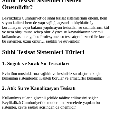
Sıhhi Tesisat Sistemleri Neden
Önemlidir?
Beylikdüzü Cumhuriyet’de sıhhi tesisat sistemlerinin önemi, hem
suyun kalitesi hem de yapı sağlığı açısından büyüktür. İyi
kurulmayan veya bakımı yapılmayan tesisatlar, su sızıntılarına, küf
ve nem oluşumuna sebep olur. Ayrıca su kaynaklarının verimli
kullanılmasını engeller. Profesyonel su tesisatçısı hizmeti ile kurulan
bu sistemler, uzun ömürlü, sağlıklı ve güvenlidir.
Sıhhi Tesisat Sistemleri Türleri
1. Soğuk ve Sıcak Su Tesisatları
Evin tüm musluklarına sağlıklı ve kesintisiz su ulaştırmak için
kullanılan sistemlerdir. Kaliteli borular ve armatürler kullanılır.
2. Atık Su ve Kanalizasyon Tesisatı
Kullanılmış suların güvenli şekilde tahliye edilmesini sağlar.
Beylikdüzü Cumhuriyet’de modern malzemelerle yapılan bu
sistemler, çevre sağlığı açısından da önemlidir.