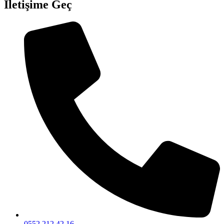
İletişime Geç
0552 212 42 16