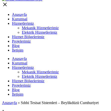
Anasayfa
Kurumsal
Hizmetlerimiz
Mekanik Hizmetlerimiz
Elektrik Hizmetlerimiz
Hizmet Bölgelerimiz
Projelerimiz
Blog
İletişim
Anasayfa
Kurumsal
Hizmetlerimiz
Mekanik Hizmetlerimiz
Elektrik Hizmetlerimiz
Hizmet Bölgelerimiz
Projelerimiz
Blog
İletişim
Anasayfa
»
Sıhhi Tesisat Sistemleri – Beylikdüzü Cumhuriyet