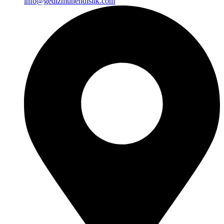
info@gedizmuhendislik.com