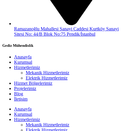
Ramazanoğlu Mahallesi Sanayi Caddesi Kurtköy Sanayi
Sitesi No: 44/B Blok No:75 Pendik/İstanbul
Gediz Mühendislik
Anasayfa
Kurumsal
Hizmetlerimiz
Mekanik Hizmetlerimiz
Elektrik Hizmetlerimiz
Hizmet Bölgelerimiz
Projelerimiz
Blog
İletişim
Anasayfa
Kurumsal
Hizmetlerimiz
Mekanik Hizmetlerimiz
Elektrik Hizmetlerimiz