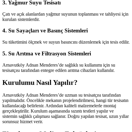
3. Yağmur Suyu Tesisatı
Çatı ve açık alanlardan yağmur suyunun toplanması ve tahliyesi için
kurulan sistemlerdir.
4. Su Sayaçları ve Basınç Sistemleri
Su tüketimini ölçmek ve suyun basıncını düzenlemek için tesis edilir.
5. Su Arıtma ve Filtrasyon Sistemleri
Arnavutköy Adnan Menderes’de sağlıklı su kullanımı için su
tesisatçısı tarafından entegre edilen arıtma cihazları kullanılır.
Kurulumu Nasıl Yapılır?
Arnavutköy Adnan Menderes’de uzman su tesisatçısı tarafından
yapılmalıdır. Öncelikle mekanın projelendirilmesi, hangi tür tesisatın
kullanılacağı belirlenir. Ardından kaliteli malzemelerle montaj
gerçekleştirilir. Kurulum aşamasında sızıntı testleri yapılır ve
sistemin sağlıklı çalışması sağlanır. Doğru yapılan tesisat, uzun yıllar
sorunsuz hizmet verir.