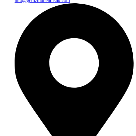
info@gedizmuhendislik.com