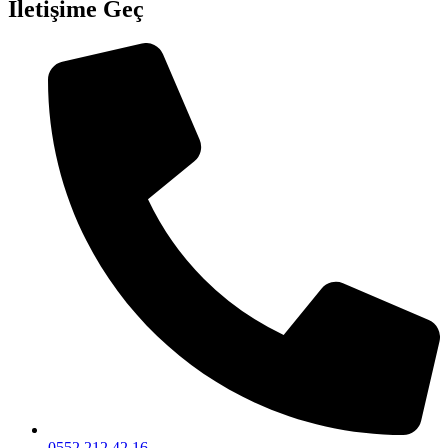
İletişime Geç
0552 212 42 16