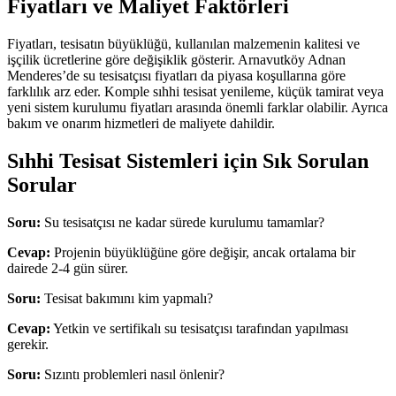
Fiyatları ve Maliyet Faktörleri
Fiyatları, tesisatın büyüklüğü, kullanılan malzemenin kalitesi ve
işçilik ücretlerine göre değişiklik gösterir. Arnavutköy Adnan
Menderes’de su tesisatçısı fiyatları da piyasa koşullarına göre
farklılık arz eder. Komple sıhhi tesisat yenileme, küçük tamirat veya
yeni sistem kurulumu fiyatları arasında önemli farklar olabilir. Ayrıca
bakım ve onarım hizmetleri de maliyete dahildir.
Sıhhi Tesisat Sistemleri için Sık Sorulan
Sorular
Soru:
Su tesisatçısı ne kadar sürede kurulumu tamamlar?
Cevap:
Projenin büyüklüğüne göre değişir, ancak ortalama bir
dairede 2-4 gün sürer.
Soru:
Tesisat bakımını kim yapmalı?
Cevap:
Yetkin ve sertifikalı su tesisatçısı tarafından yapılması
gerekir.
Soru:
Sızıntı problemleri nasıl önlenir?