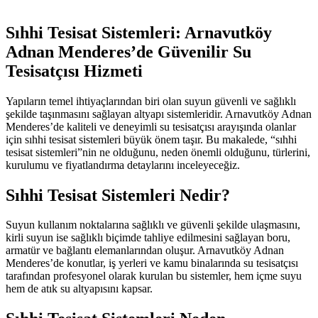
Sıhhi Tesisat Sistemleri: Arnavutköy
Adnan Menderes’de Güvenilir Su
Tesisatçısı Hizmeti
Yapıların temel ihtiyaçlarından biri olan suyun güvenli ve sağlıklı
şekilde taşınmasını sağlayan altyapı sistemleridir. Arnavutköy Adnan
Menderes’de kaliteli ve deneyimli su tesisatçısı arayışında olanlar
için sıhhi tesisat sistemleri büyük önem taşır. Bu makalede, “sıhhi
tesisat sistemleri”nin ne olduğunu, neden önemli olduğunu, türlerini,
kurulumu ve fiyatlandırma detaylarını inceleyeceğiz.
Sıhhi Tesisat Sistemleri Nedir?
Suyun kullanım noktalarına sağlıklı ve güvenli şekilde ulaşmasını,
kirli suyun ise sağlıklı biçimde tahliye edilmesini sağlayan boru,
armatür ve bağlantı elemanlarından oluşur. Arnavutköy Adnan
Menderes’de konutlar, iş yerleri ve kamu binalarında su tesisatçısı
tarafından profesyonel olarak kurulan bu sistemler, hem içme suyu
hem de atık su altyapısını kapsar.