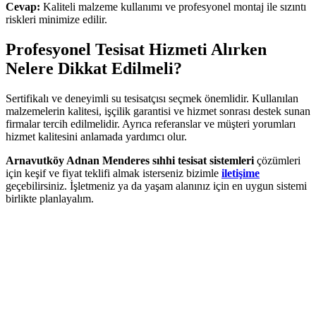
Cevap:
Kaliteli malzeme kullanımı ve profesyonel montaj ile sızıntı
riskleri minimize edilir.
Profesyonel Tesisat Hizmeti Alırken
Nelere Dikkat Edilmeli?
Sertifikalı ve deneyimli su tesisatçısı seçmek önemlidir. Kullanılan
malzemelerin kalitesi, işçilik garantisi ve hizmet sonrası destek sunan
firmalar tercih edilmelidir. Ayrıca referanslar ve müşteri yorumları
hizmet kalitesini anlamada yardımcı olur.
Arnavutköy Adnan Menderes sıhhi tesisat sistemleri
çözümleri
için keşif ve fiyat teklifi almak isterseniz bizimle
iletişime
geçebilirsiniz. İşletmeniz ya da yaşam alanınız için en uygun sistemi
birlikte planlayalım.