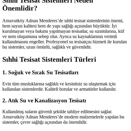
Sıhhi Tesisat Sistemleri Neden
Önemlidir?
Arnavutköy Adnan Menderes’de sıhhi tesisat sistemlerinin önemi,
hem suyun kalitesi hem de yapı sağlığı açısından büyüktür. İyi
kurulmayan veya bakımı yapılmayan tesisatlar, su sızıntılarına, küf
ve nem oluşumuna sebep olur. Ayrıca su kaynaklarının verimli
kullanılmasını engeller. Profesyonel su tesisatçısı hizmeti ile kurulan
bu sistemler, uzun ömürlü, sağlıklı ve güvenlidir.
Sıhhi Tesisat Sistemleri Türleri
1. Soğuk ve Sıcak Su Tesisatları
Evin tüm musluklarına sağlıklı ve kesintisiz su ulaştırmak için
kullanılan sistemlerdir. Kaliteli borular ve armatürler kullanılır.
2. Atık Su ve Kanalizasyon Tesisatı
Kullanılmış suların güvenli şekilde tahliye edilmesini sağlar.
Arnavutköy Adnan Menderes’de modern malzemelerle yapılan bu
sistemler, çevre sağlığı açısından da önemlidir.