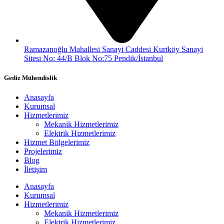
Ramazanoğlu Mahallesi Sanayi Caddesi Kurtköy Sanayi
Sitesi No: 44/B Blok No:75 Pendik/İstanbul
Gediz Mühendislik
Anasayfa
Kurumsal
Hizmetlerimiz
Mekanik Hizmetlerimiz
Elektrik Hizmetlerimiz
Hizmet Bölgelerimiz
Projelerimiz
Blog
İletişim
Anasayfa
Kurumsal
Hizmetlerimiz
Mekanik Hizmetlerimiz
Elektrik Hizmetlerimiz