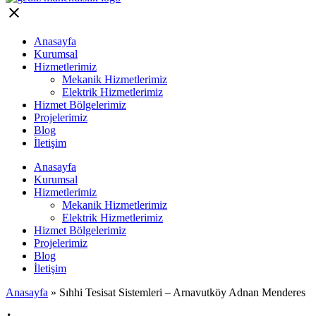
Anasayfa
Kurumsal
Hizmetlerimiz
Mekanik Hizmetlerimiz
Elektrik Hizmetlerimiz
Hizmet Bölgelerimiz
Projelerimiz
Blog
İletişim
Anasayfa
Kurumsal
Hizmetlerimiz
Mekanik Hizmetlerimiz
Elektrik Hizmetlerimiz
Hizmet Bölgelerimiz
Projelerimiz
Blog
İletişim
Anasayfa
»
Sıhhi Tesisat Sistemleri – Arnavutköy Adnan Menderes