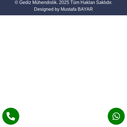
© Gediz Mühendislik. 2025 Tüm Hakları Saklıdır.
Designed by Mustafa BAYAR