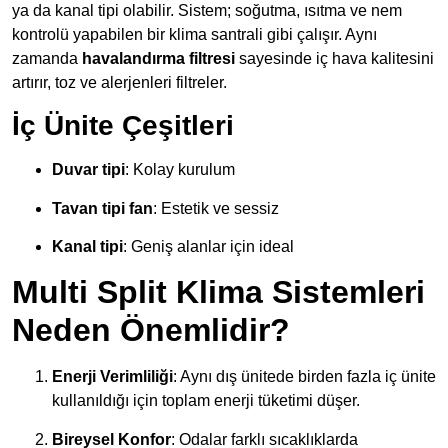
ya da kanal tipi olabilir. Sistem; soğutma, ısıtma ve nem
kontrolü yapabilen bir klima santrali gibi çalışır. Aynı
zamanda
havalandırma filtresi
sayesinde iç hava kalitesini
artırır, toz ve alerjenleri filtreler.
İç Ünite Çeşitleri
Duvar tipi
: Kolay kurulum
Tavan tipi fan
: Estetik ve sessiz
Kanal tipi
: Geniş alanlar için ideal
Multi Split Klima Sistemleri
Neden Önemlidir?
Enerji Verimliliği
: Aynı dış ünitede birden fazla iç ünite
kullanıldığı için toplam enerji tüketimi düşer.
Bireysel Konfor
: Odalar farklı sıcaklıklarda