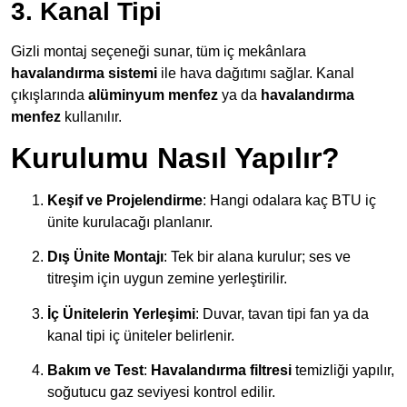
3. Kanal Tipi
Gizli montaj seçeneği sunar, tüm iç mekânlara
havalandırma sistemi
ile hava dağıtımı sağlar. Kanal
çıkışlarında
alüminyum menfez
ya da
havalandırma
menfez
kullanılır.
Kurulumu Nasıl Yapılır?
Keşif ve Projelendirme
: Hangi odalara kaç BTU iç
ünite kurulacağı planlanır.
Dış Ünite Montajı
: Tek bir alana kurulur; ses ve
titreşim için uygun zemine yerleştirilir.
İç Ünitelerin Yerleşimi
: Duvar, tavan tipi fan ya da
kanal tipi iç üniteler belirlenir.
Bakım ve Test
:
Havalandırma filtresi
temizliği yapılır,
soğutucu gaz seviyesi kontrol edilir.