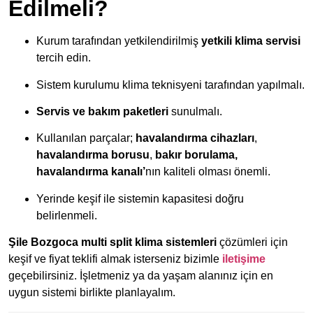
Edilmeli?
Kurum tarafından yetkilendirilmiş
yetkili klima servisi
tercih edin.
Sistem kurulumu klima teknisyeni tarafından yapılmalı.
Servis ve bakım paketleri
sunulmalı.
Kullanılan parçalar;
havalandırma cihazları
,
havalandırma borusu
,
bakır borulama,
havalandırma kanalı’
nın kaliteli olması önemli.
Yerinde keşif ile sistemin kapasitesi doğru
belirlenmeli.
Şile Bozgoca multi split klima sistemleri
çözümleri için
keşif ve fiyat teklifi almak isterseniz bizimle
iletişime
geçebilirsiniz. İşletmeniz ya da yaşam alanınız için en
uygun sistemi birlikte planlayalım.