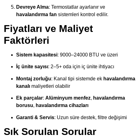
Devreye Alma
: Termostatlar ayarlanır ve
havalandırma fan
sistemleri kontrol edilir.
Fiyatları ve Maliyet
Faktörleri
Sistem kapasitesi
: 9000–24000 BTU ve üzeri
İç ünite sayısı
: 2–5+ oda için iç ünite ihtiyacı
Montaj zorluğu
: Kanal tipi sistemde ek
havalandırma
kanalı
maliyetleri olabilir
Ek parçalar
:
Alüminyum menfez
,
havalandırma
borusu
,
havalandırma cihazları
Garanti & Servis
: Uzun süre destek, filtre değişimi
Sık Sorulan Sorular