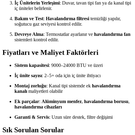
İç Ünitelerin Yerleşimi
: Duvar, tavan tipi fan ya da kanal tipi
iç üniteler belirlenir.
Bakım ve Test
:
Havalandırma filtresi
temizliği yapılır,
soğutucu gaz seviyesi kontrol edilir.
Devreye Alma
: Termostatlar ayarlanır ve
havalandırma fan
sistemleri kontrol edilir.
Fiyatları ve Maliyet Faktörleri
Sistem kapasitesi
: 9000–24000 BTU ve üzeri
İç ünite sayısı
: 2–5+ oda için iç ünite ihtiyacı
Montaj zorluğu
: Kanal tipi sistemde ek
havalandırma
kanalı
maliyetleri olabilir
Ek parçalar
:
Alüminyum menfez
,
havalandırma borusu
,
havalandırma cihazları
Garanti & Servis
: Uzun süre destek, filtre değişimi
Sık Sorulan Sorular