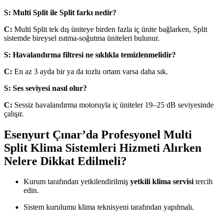
S: Multi Split ile Split farkı nedir?
C:
Multi Split tek dış üniteye birden fazla iç ünite bağlarken, Split
sistemde bireysel ısıtma-soğutma üniteleri bulunur.
S: Havalandırma filtresi ne sıklıkla temizlenmelidir?
C:
En az 3 ayda bir ya da tozlu ortam varsa daha sık.
S: Ses seviyesi nasıl olur?
C:
Sessiz havalandırma motoruyla iç üniteler 19–25 dB seviyesinde
çalışır.
Esenyurt Çınar’da Profesyonel Multi
Split Klima Sistemleri Hizmeti Alırken
Nelere Dikkat Edilmeli?
Kurum tarafından yetkilendirilmiş
yetkili klima servisi
tercih
edin.
Sistem kurulumu klima teknisyeni tarafından yapılmalı.