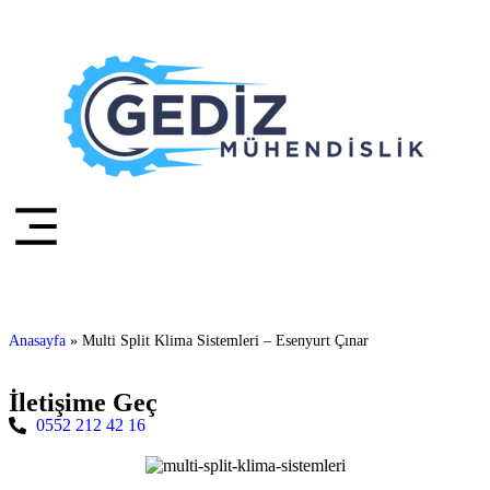
Anasayfa
»
Multi Split Klima Sistemleri – Esenyurt Çınar
İletişime Geç
0552 212 42 16