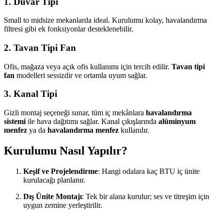
1. Duvar Tipi
Small to midsize mekanlarda ideal. Kurulumu kolay, havalandırma
filtresi gibi ek fonksiyonlar desteklenebilir.
2. Tavan Tipi Fan
Ofis, mağaza veya açık ofis kullanımı için tercih edilir.
Tavan tipi
fan
modelleri sessizdir ve ortamla uyum sağlar.
3. Kanal Tipi
Gizli montaj seçeneği sunar, tüm iç mekânlara
havalandırma
sistemi
ile hava dağıtımı sağlar. Kanal çıkışlarında
alüminyum
menfez
ya da
havalandırma menfez
kullanılır.
Kurulumu Nasıl Yapılır?
Keşif ve Projelendirme
: Hangi odalara kaç BTU iç ünite
kurulacağı planlanır.
Dış Ünite Montajı
: Tek bir alana kurulur; ses ve titreşim için
uygun zemine yerleştirilir.