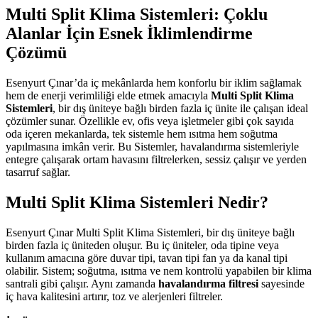
Multi Split Klima Sistemleri: Çoklu
Alanlar İçin Esnek İklimlendirme
Çözümü
Esenyurt Çınar’da iç mekânlarda hem konforlu bir iklim sağlamak
hem de enerji verimliliği elde etmek amacıyla
Multi Split Klima
Sistemleri
, bir dış üniteye bağlı birden fazla iç ünite ile çalışan ideal
çözümler sunar. Özellikle ev, ofis veya işletmeler gibi çok sayıda
oda içeren mekanlarda, tek sistemle hem ısıtma hem soğutma
yapılmasına imkân verir. Bu Sistemler, havalandırma sistemleriyle
entegre çalışarak ortam havasını filtrelerken, sessiz çalışır ve yerden
tasarruf sağlar.
Multi Split Klima Sistemleri Nedir?
Esenyurt Çınar Multi Split Klima Sistemleri, bir dış üniteye bağlı
birden fazla iç üniteden oluşur. Bu iç üniteler, oda tipine veya
kullanım amacına göre duvar tipi, tavan tipi fan ya da kanal tipi
olabilir. Sistem; soğutma, ısıtma ve nem kontrolü yapabilen bir klima
santrali gibi çalışır. Aynı zamanda
havalandırma filtresi
sayesinde
iç hava kalitesini artırır, toz ve alerjenleri filtreler.