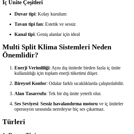
İç Ünite Çeşitleri
Duvar tipi
: Kolay kurulum
Tavan tipi fan
: Estetik ve sessiz
Kanal tipi
: Geniş alanlar için ideal
Multi Split Klima Sistemleri Neden
Önemlidir?
Enerji Verimliliği
: Aynı dış ünitede birden fazla iç ünite
kullanıldığı için toplam enerji tüketimi düşer.
Bireysel Konfor
: Odalar farklı sıcaklıklarda çalıştırılabilir.
Alan Tasarrufu
: Tek bir dış ünite yeterli olur.
Ses Seviyesi
:
Sessiz havalandırma motoru
ve iç üniteler
operasyon sırasında neredeyse hiç ses çıkarmaz.
Türleri