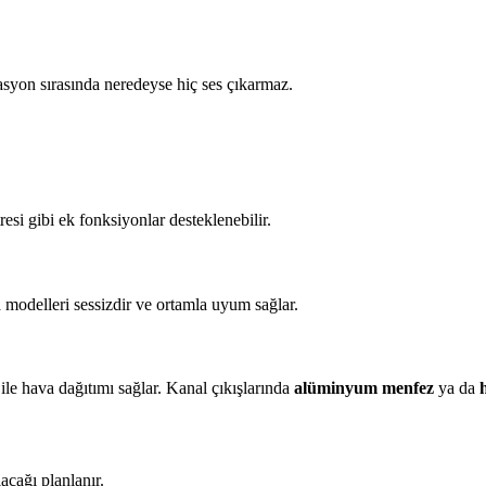
asyon sırasında neredeyse hiç ses çıkarmaz.
si gibi ek fonksiyonlar desteklenebilir.
n
modelleri sessizdir ve ortamla uyum sağlar.
ile hava dağıtımı sağlar. Kanal çıkışlarında
alüminyum menfez
ya da
acağı planlanır.