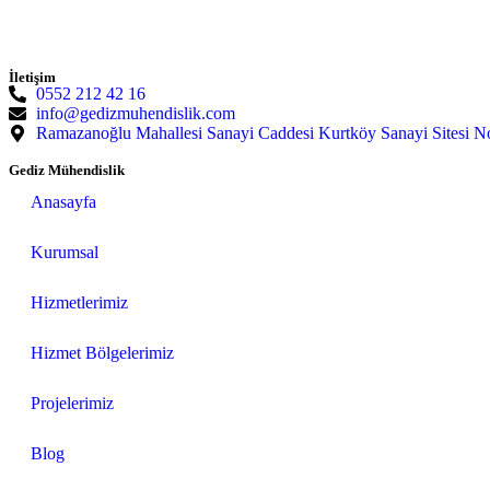
İletişim
0552 212 42 16
info@gedizmuhendislik.com
Ramazanoğlu Mahallesi Sanayi Caddesi Kurtköy Sanayi Sitesi N
Gediz Mühendislik
Anasayfa
Kurumsal
Hizmetlerimiz
Hizmet Bölgelerimiz
Projelerimiz
Blog