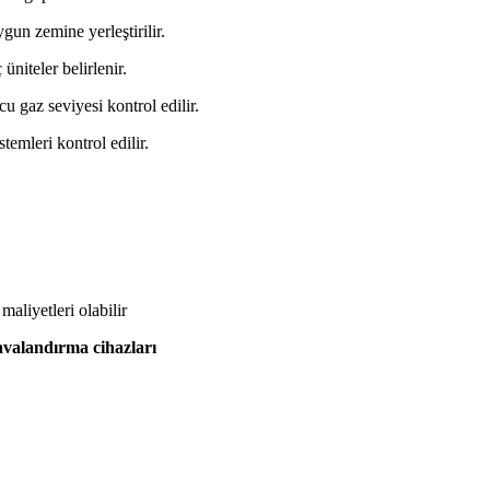
ygun zemine yerleştirilir.
 üniteler belirlenir.
cu gaz seviyesi kontrol edilir.
stemleri kontrol edilir.
maliyetleri olabilir
avalandırma cihazları