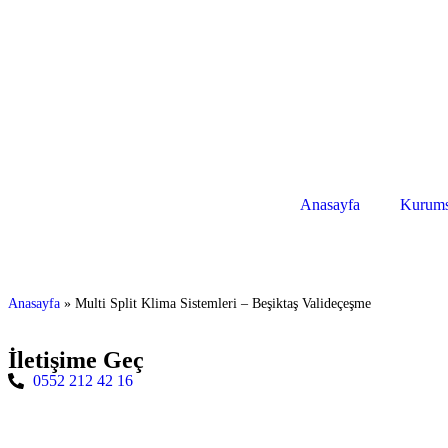
Anasayfa
Kurums
Anasayfa
»
Multi Split Klima Sistemleri – Beşiktaş Valideçeşme
İletişime Geç
0552 212 42 16