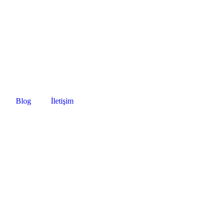
Blog
İletişim