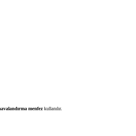
havalandırma menfez
kullanılır.