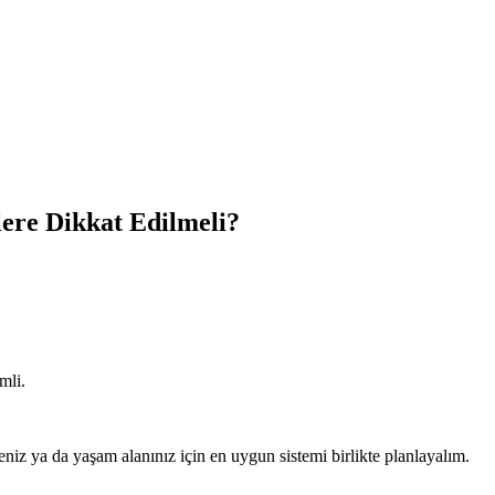
lere Dikkat Edilmeli?
mli.
meniz ya da yaşam alanınız için en uygun sistemi birlikte planlayalım.