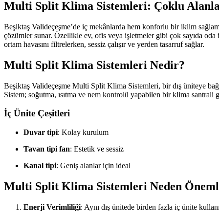
Multi Split Klima Sistemleri: Çoklu Alan
Beşiktaş Valideçeşme’de iç mekânlarda hem konforlu bir iklim sağlam
çözümler sunar. Özellikle ev, ofis veya işletmeler gibi çok sayıda od
ortam havasını filtrelerken, sessiz çalışır ve yerden tasarruf sağlar.
Multi Split Klima Sistemleri Nedir?
Beşiktaş Valideçeşme Multi Split Klima Sistemleri, bir dış üniteye bağlı
Sistem; soğutma, ısıtma ve nem kontrolü yapabilen bir klima santrali 
İç Ünite Çeşitleri
Duvar tipi
: Kolay kurulum
Tavan tipi fan
: Estetik ve sessiz
Kanal tipi
: Geniş alanlar için ideal
Multi Split Klima Sistemleri Neden Öneml
Enerji Verimliliği
: Aynı dış ünitede birden fazla iç ünite kullan