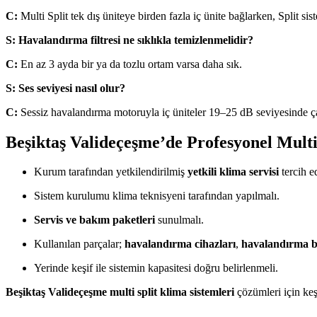
C:
Multi Split tek dış üniteye birden fazla iç ünite bağlarken, Split si
S: Havalandırma filtresi ne sıklıkla temizlenmelidir?
C:
En az 3 ayda bir ya da tozlu ortam varsa daha sık.
S: Ses seviyesi nasıl olur?
C:
Sessiz havalandırma motoruyla iç üniteler 19–25 dB seviyesinde çal
Beşiktaş Valideçeşme’de Profesyonel Multi
Kurum tarafından yetkilendirilmiş
yetkili klima servisi
tercih e
Sistem kurulumu klima teknisyeni tarafından yapılmalı.
Servis ve bakım paketleri
sunulmalı.
Kullanılan parçalar;
havalandırma cihazları
,
havalandırma 
Yerinde keşif ile sistemin kapasitesi doğru belirlenmeli.
Beşiktaş Valideçeşme multi split klima sistemleri
çözümleri için keşi