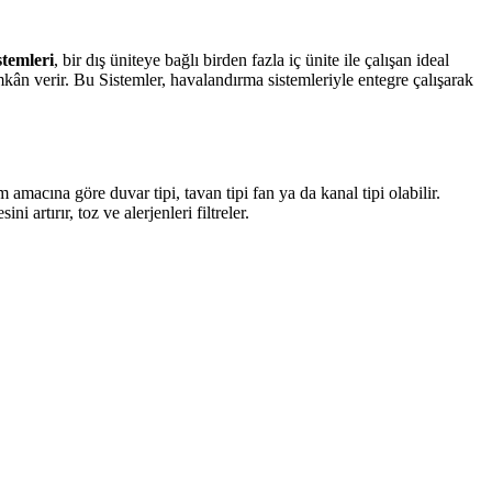
stemleri
, bir dış üniteye bağlı birden fazla iç ünite ile çalışan ideal
kân verir. Bu Sistemler, havalandırma sistemleriyle entegre çalışarak
 amacına göre duvar tipi, tavan tipi fan ya da kanal tipi olabilir.
ni artırır, toz ve alerjenleri filtreler.