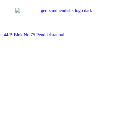
o: 44/B Blok No:75 Pendik/İstanbul