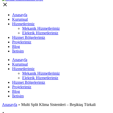
Anasayfa
Kurumsal
Hizmetlerimiz
Mekanik Hizmetlerimiz
Elektrik Hizmetlerimiz
Hizmet Bölgelerimiz
Projelerimiz
Blog
İletişim
Anasayfa
Kurumsal
Hizmetlerimiz
Mekanik Hizmetlerimiz
Elektrik Hizmetlerimiz
Hizmet Bölgelerimiz
Projelerimiz
Blog
İletişim
Anasayfa
»
Multi Split Klima Sistemleri – Beşiktaş Türkali