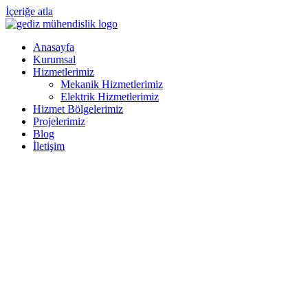
İçeriğe atla
Anasayfa
Kurumsal
Hizmetlerimiz
Mekanik Hizmetlerimiz
Elektrik Hizmetlerimiz
Hizmet Bölgelerimiz
Projelerimiz
Blog
İletişim