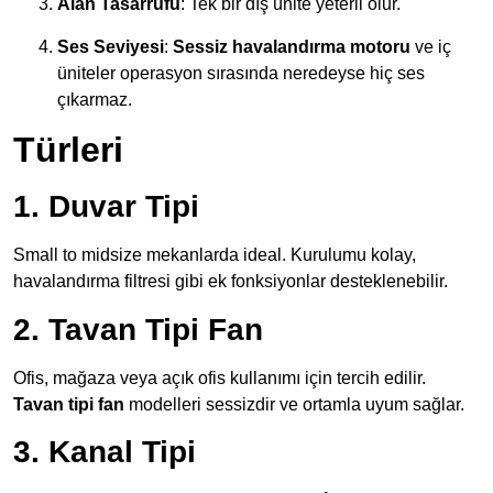
Alan Tasarrufu
: Tek bir dış ünite yeterli olur.
Ses Seviyesi
:
Sessiz havalandırma motoru
ve iç
üniteler operasyon sırasında neredeyse hiç ses
çıkarmaz.
Türleri
1. Duvar Tipi
Small to midsize mekanlarda ideal. Kurulumu kolay,
havalandırma filtresi gibi ek fonksiyonlar desteklenebilir.
2. Tavan Tipi Fan
Ofis, mağaza veya açık ofis kullanımı için tercih edilir.
Tavan tipi fan
modelleri sessizdir ve ortamla uyum sağlar.
3. Kanal Tipi