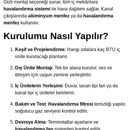
Gizli montaj seçeneği sunar, tüm iç mekânlara
havalandırma sistemi
ile hava dağıtımı sağlar. Kanal
çıkışlarında
alüminyum menfez
ya da
havalandırma
menfez
kullanılır.
Kurulumu Nasıl Yapılır?
Keşif ve Projelendirme
: Hangi odalara kaç BTU iç
ünite kurulacağı planlanır.
Dış Ünite Montajı
: Tek bir alana kurulur; ses ve
titreşim için uygun zemine yerleştirilir.
İç Ünitelerin Yerleşimi
: Duvar, tavan tipi fan ya da
kanal tipi iç üniteler belirlenir.
Bakım ve Test
:
Havalandırma filtresi
temizliği yapılır,
soğutucu gaz seviyesi kontrol edilir.
Devreye Alma
: Termostatlar ayarlanır ve
havalandırma fan
sistemleri kontrol edilir.