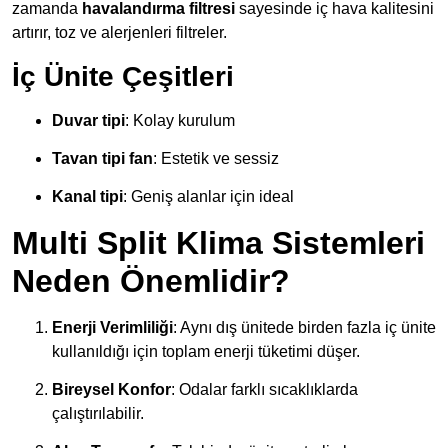
zamanda
havalandırma filtresi
sayesinde iç hava kalitesini
artırır, toz ve alerjenleri filtreler.
İç Ünite Çeşitleri
Duvar tipi
: Kolay kurulum
Tavan tipi fan
: Estetik ve sessiz
Kanal tipi
: Geniş alanlar için ideal
Multi Split Klima Sistemleri
Neden Önemlidir?
Enerji Verimliliği
: Aynı dış ünitede birden fazla iç ünite
kullanıldığı için toplam enerji tüketimi düşer.
Bireysel Konfor
: Odalar farklı sıcaklıklarda
çalıştırılabilir.