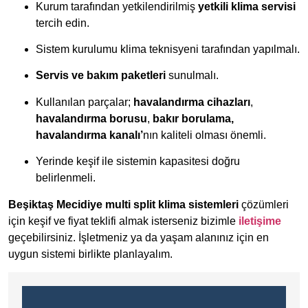
Kurum tarafından yetkilendirilmiş
yetkili klima servisi
tercih edin.
Sistem kurulumu klima teknisyeni tarafından yapılmalı.
Servis ve bakım paketleri
sunulmalı.
Kullanılan parçalar;
havalandırma cihazları
,
havalandırma borusu
,
bakır borulama,
havalandırma kanalı’
nın kaliteli olması önemli.
Yerinde keşif ile sistemin kapasitesi doğru
belirlenmeli.
Beşiktaş Mecidiye multi split klima sistemleri
çözümleri
için keşif ve fiyat teklifi almak isterseniz bizimle
iletişime
geçebilirsiniz. İşletmeniz ya da yaşam alanınız için en
uygun sistemi birlikte planlayalım.