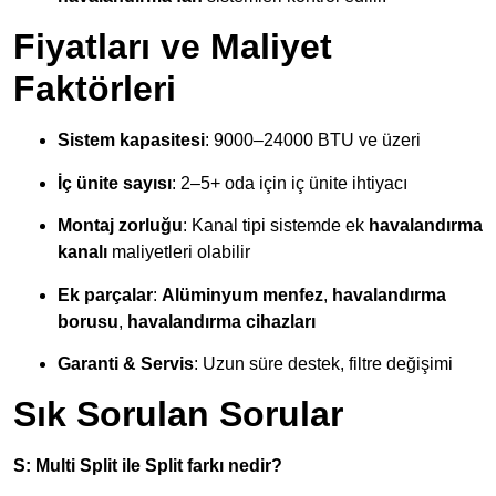
Fiyatları ve Maliyet
Faktörleri
Sistem kapasitesi
: 9000–24000 BTU ve üzeri
İç ünite sayısı
: 2–5+ oda için iç ünite ihtiyacı
Montaj zorluğu
: Kanal tipi sistemde ek
havalandırma
kanalı
maliyetleri olabilir
Ek parçalar
:
Alüminyum menfez
,
havalandırma
borusu
,
havalandırma cihazları
Garanti & Servis
: Uzun süre destek, filtre değişimi
Sık Sorulan Sorular
S: Multi Split ile Split farkı nedir?