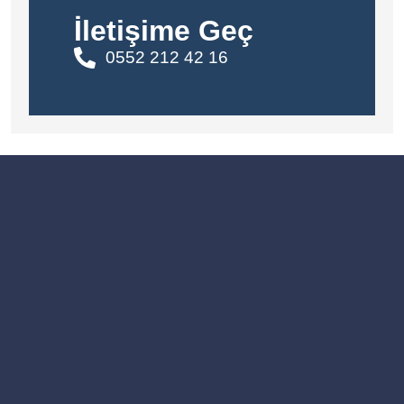
İletişime Geç
0552 212 42 16