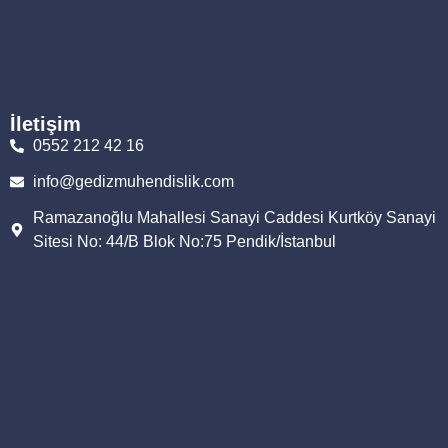
İletişim
0552 212 42 16
info@gedizmuhendislik.com
Ramazanoğlu Mahallesi Sanayi Caddesi Kurtköy Sanayi
Sitesi No: 44/B Blok No:75 Pendik/İstanbul