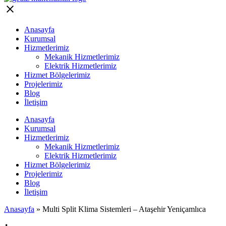
Anasayfa
Kurumsal
Hizmetlerimiz
Mekanik Hizmetlerimiz
Elektrik Hizmetlerimiz
Hizmet Bölgelerimiz
Projelerimiz
Blog
İletişim
Anasayfa
Kurumsal
Hizmetlerimiz
Mekanik Hizmetlerimiz
Elektrik Hizmetlerimiz
Hizmet Bölgelerimiz
Projelerimiz
Blog
İletişim
Anasayfa
»
Multi Split Klima Sistemleri – Ataşehir Yeniçamlıca