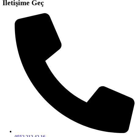
İletişime Geç
0552 212 42 16