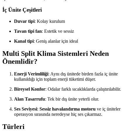
İç Ünite Çeşitleri
Duvar tipi
: Kolay kurulum
Tavan tipi fan
: Estetik ve sessiz
Kanal tipi
: Geniş alanlar için ideal
Multi Split Klima Sistemleri Neden
Önemlidir?
Enerji Verimliliği
: Aynı dış ünitede birden fazla iç ünite
kullanıldığı için toplam enerji tüketimi düşer.
Bireysel Konfor
: Odalar farklı sıcaklıklarda çalıştırılabilir.
Alan Tasarrufu
: Tek bir dış ünite yeterli olur.
Ses Seviyesi
:
Sessiz havalandırma motoru
ve iç üniteler
operasyon sırasında neredeyse hiç ses çıkarmaz.
Türleri