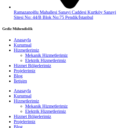
Ramazanoğlu Mahallesi Sanayi Caddesi Kurtköy Sanayi
Sitesi No: 44/B Blok No:75 Pendik/İstanbul
Gediz Mühendislik
Anasayfa
Kurumsal
Hizmetlerimiz
Mekanik Hizmetlerimiz
Elektrik Hizmetlerimiz
Hizmet Bölgelerimiz
Projelerimiz
Blog
İletişim
Anasayfa
Kurumsal
Hizmetlerimiz
Mekanik Hizmetlerimiz
Elektrik Hizmetlerimiz
Hizmet Bölgelerimiz
Projelerimiz
Blog