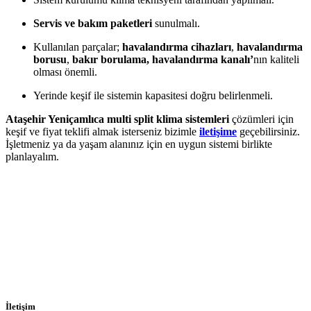
Servis ve bakım paketleri
sunulmalı.
Kullanılan parçalar;
havalandırma cihazları
,
havalandırma
borusu
,
bakır borulama,
havalandırma kanalı’
nın kaliteli
olması önemli.
Yerinde keşif ile sistemin kapasitesi doğru belirlenmeli.
Ataşehir Yeniçamlıca multi split klima sistemleri
çözümleri için
keşif ve fiyat teklifi almak isterseniz bizimle
iletişime
geçebilirsiniz.
İşletmeniz ya da yaşam alanınız için en uygun sistemi birlikte
planlayalım.
İletişim