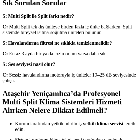
Sık Sorulan Sorular
S: Multi Split ile Split farkı nedir?
C:
Multi Split tek dış üniteye birden fazla iç ünite bağlarken, Split
sistemde bireysel ısıtma-soğutma üniteleri bulunur.
S: Havalandırma filtresi ne sıklıkla temizlenmelidir?
C:
En az 3 ayda bir ya da tozlu ortam varsa daha sık.
S: Ses seviyesi nasıl olur?
C:
Sessiz havalandırma motoruyla iç üniteler 19–25 dB seviyesinde
çalışır.
Ataşehir Yeniçamlıca’da Profesyonel
Multi Split Klima Sistemleri Hizmeti
Alırken Nelere Dikkat Edilmeli?
Kurum tarafından yetkilendirilmiş
yetkili klima servisi
tercih
edin.
Sistem kurulumu klima teknisyeni tarafından yapılmalı.