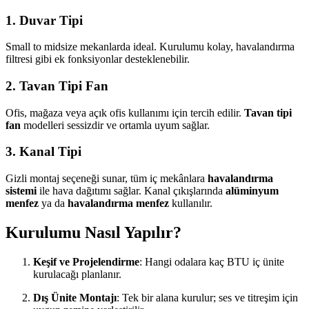
1. Duvar Tipi
Small to midsize mekanlarda ideal. Kurulumu kolay, havalandırma
filtresi gibi ek fonksiyonlar desteklenebilir.
2. Tavan Tipi Fan
Ofis, mağaza veya açık ofis kullanımı için tercih edilir.
Tavan tipi
fan
modelleri sessizdir ve ortamla uyum sağlar.
3. Kanal Tipi
Gizli montaj seçeneği sunar, tüm iç mekânlara
havalandırma
sistemi
ile hava dağıtımı sağlar. Kanal çıkışlarında
alüminyum
menfez
ya da
havalandırma menfez
kullanılır.
Kurulumu Nasıl Yapılır?
Keşif ve Projelendirme
: Hangi odalara kaç BTU iç ünite
kurulacağı planlanır.
Dış Ünite Montajı
: Tek bir alana kurulur; ses ve titreşim için