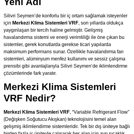
Yeni Adı
Silivri Seymen’de konforlu bir iç ortam sağlamak isteyenler
için
Merkezi Klima Sistemleri VRF
, son yıllarda oldukça
yaygınlaşan bir tercih haline gelmiştir. Gelişmiş
havalandırma sistemi ve enerji verimliliği ile öne çıkan bu
sistemler, gerek konutlarda gerekse ticari yapılarda
maksimum performans sunar. Özellikle havalandırma fan
sistemleri, alüminyum menfez kullanımı ve sessiz çalışma
prensibi gibi avantajlarıyla Silivri Seymen’de iklimlendirme
çözümlerinde fark yaratır.
Merkezi Klima Sistemleri
VRF Nedir?
Merkezi Klima Sistemleri VRF
, “Variable Refrigerant Flow”
(Değişken Soğutucu Akışkan) teknolojisini temel alan
gelişmiş iklimlendirme sistemleridir. Tek bir dış üniteye bağlı
birden fazla iç üniteyle çalışarak her alan için ayrı sıcaklık