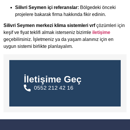
Silivri Seymen içi referanslar:
Bölgedeki önceki
projelere bakarak firma hakkında fikir edinin.
Silivri Seymen merkezi klima sistemleri vrf
çözümleri için
keşif ve fiyat teklifi almak isterseniz bizimle
iletişime
geçebilirsiniz. İşletmeniz ya da yaşam alanınız için en
uygun sistemi birlikte planlayalım.
İletişime Geç
0552 212 42 16