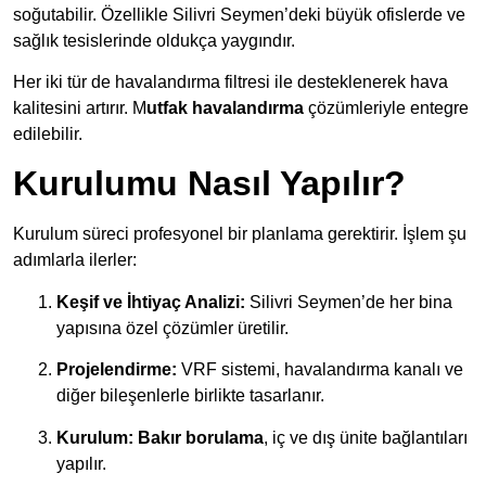
soğutabilir. Özellikle Silivri Seymen’deki büyük ofislerde ve
sağlık tesislerinde oldukça yaygındır.
Her iki tür de havalandırma filtresi ile desteklenerek hava
kalitesini artırır. M
utfak havalandırma
çözümleriyle entegre
edilebilir.
Kurulumu Nasıl Yapılır?
Kurulum süreci profesyonel bir planlama gerektirir. İşlem şu
adımlarla ilerler:
Keşif ve İhtiyaç Analizi:
Silivri Seymen’de her bina
yapısına özel çözümler üretilir.
Projelendirme:
VRF sistemi, havalandırma kanalı ve
diğer bileşenlerle birlikte tasarlanır.
Kurulum:
Bakır borulama
, iç ve dış ünite bağlantıları
yapılır.