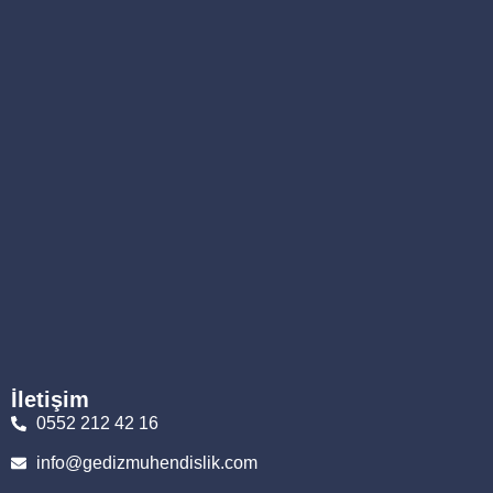
İletişim
0552 212 42 16
info@gedizmuhendislik.com