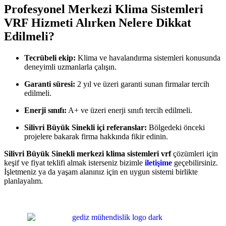
Profesyonel Merkezi Klima Sistemleri
VRF Hizmeti Alırken Nelere Dikkat
Edilmeli?
Tecrübeli ekip:
Klima ve havalandırma sistemleri konusunda
deneyimli uzmanlarla çalışın.
Garanti süresi:
2 yıl ve üzeri garanti sunan firmalar tercih
edilmeli.
Enerji sınıfı:
A+ ve üzeri enerji sınıfı tercih edilmeli.
Silivri Büyük Sinekli içi referanslar:
Bölgedeki önceki
projelere bakarak firma hakkında fikir edinin.
Silivri Büyük Sinekli merkezi klima sistemleri vrf
çözümleri için
keşif ve fiyat teklifi almak isterseniz bizimle
iletişime
geçebilirsiniz.
İşletmeniz ya da yaşam alanınız için en uygun sistemi birlikte
planlayalım.