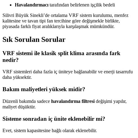
Havalandırmacı
tarafından belirlenen işçilik bedeli
Silivri Büyük Sinekli’de ortalama VRF sistem kurulumu, menfez
kalitesine ve tavan tipi fan tercihine göre değişmekle birlikte,
piyasada farklı fiyat aralıklarıyla karşılaşmak mümkündür.
Sık Sorulan Sorular
VRF sistemi ile klasik split klima arasında fark
nedir?
VRF sistemleri daha fazla iç üniteye bağlanabilir ve enerji tasarrufu
daha yüksektir.
Bakım maliyetleri yüksek midir?
Düzenli bakımda sadece
havalandırma filtresi
değişimi yapılır,
maliyet düşüktür.
Sisteme sonradan iç ünite eklenebilir mi?
Evet, sistem kapasitesine bağlı olarak eklenebilir.