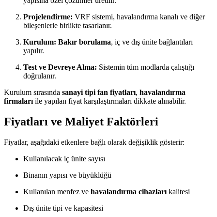
yapısına özel çözümler üretilir.
Projelendirme:
VRF sistemi, havalandırma kanalı ve diğer
bileşenlerle birlikte tasarlanır.
Kurulum:
Bakır borulama
, iç ve dış ünite bağlantıları
yapılır.
Test ve Devreye Alma:
Sistemin tüm modlarda çalıştığı
doğrulanır.
Kurulum sırasında
sanayi tipi fan fiyatları
,
havalandırma
firmaları
ile yapılan fiyat karşılaştırmaları dikkate alınabilir.
Fiyatları ve Maliyet Faktörleri
Fiyatlar, aşağıdaki etkenlere bağlı olarak değişiklik gösterir:
Kullanılacak iç ünite sayısı
Binanın yapısı ve büyüklüğü
Kullanılan menfez ve
havalandırma cihazları
kalitesi
Dış ünite tipi ve kapasitesi