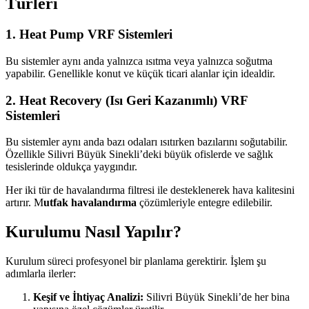
Türleri
1. Heat Pump VRF Sistemleri
Bu sistemler aynı anda yalnızca ısıtma veya yalnızca soğutma
yapabilir. Genellikle konut ve küçük ticari alanlar için idealdir.
2. Heat Recovery (Isı Geri Kazanımlı) VRF
Sistemleri
Bu sistemler aynı anda bazı odaları ısıtırken bazılarını soğutabilir.
Özellikle Silivri Büyük Sinekli’deki büyük ofislerde ve sağlık
tesislerinde oldukça yaygındır.
Her iki tür de havalandırma filtresi ile desteklenerek hava kalitesini
artırır. M
utfak havalandırma
çözümleriyle entegre edilebilir.
Kurulumu Nasıl Yapılır?
Kurulum süreci profesyonel bir planlama gerektirir. İşlem şu
adımlarla ilerler:
Keşif ve İhtiyaç Analizi:
Silivri Büyük Sinekli’de her bina