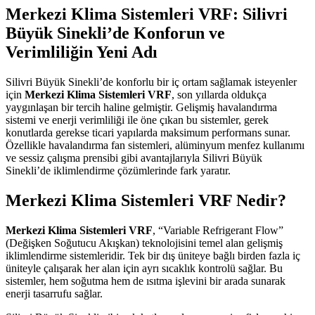
Merkezi Klima Sistemleri VRF: Silivri
Büyük Sinekli’de Konforun ve
Verimliliğin Yeni Adı
Silivri Büyük Sinekli’de konforlu bir iç ortam sağlamak isteyenler
için
Merkezi Klima Sistemleri VRF
, son yıllarda oldukça
yaygınlaşan bir tercih haline gelmiştir. Gelişmiş havalandırma
sistemi ve enerji verimliliği ile öne çıkan bu sistemler, gerek
konutlarda gerekse ticari yapılarda maksimum performans sunar.
Özellikle havalandırma fan sistemleri, alüminyum menfez kullanımı
ve sessiz çalışma prensibi gibi avantajlarıyla Silivri Büyük
Sinekli’de iklimlendirme çözümlerinde fark yaratır.
Merkezi Klima Sistemleri VRF Nedir?
Merkezi Klima Sistemleri VRF
, “Variable Refrigerant Flow”
(Değişken Soğutucu Akışkan) teknolojisini temel alan gelişmiş
iklimlendirme sistemleridir. Tek bir dış üniteye bağlı birden fazla iç
üniteyle çalışarak her alan için ayrı sıcaklık kontrolü sağlar. Bu
sistemler, hem soğutma hem de ısıtma işlevini bir arada sunarak
enerji tasarrufu sağlar.