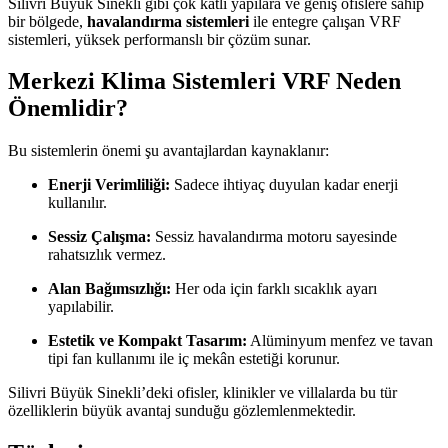
Silivri Büyük Sinekli gibi çok katlı yapılara ve geniş ofislere sahip
bir bölgede,
havalandırma sistemleri
ile entegre çalışan VRF
sistemleri, yüksek performanslı bir çözüm sunar.
Merkezi Klima Sistemleri VRF Neden
Önemlidir?
Bu sistemlerin önemi şu avantajlardan kaynaklanır:
Enerji Verimliliği:
Sadece ihtiyaç duyulan kadar enerji
kullanılır.
Sessiz Çalışma:
Sessiz havalandırma motoru sayesinde
rahatsızlık vermez.
Alan Bağımsızlığı:
Her oda için farklı sıcaklık ayarı
yapılabilir.
Estetik ve Kompakt Tasarım:
Alüminyum menfez ve tavan
tipi fan kullanımı ile iç mekân estetiği korunur.
Silivri Büyük Sinekli’deki ofisler, klinikler ve villalarda bu tür
özelliklerin büyük avantaj sunduğu gözlemlenmektedir.