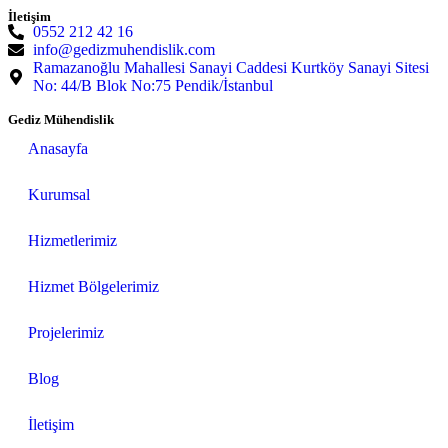
İletişim
0552 212 42 16
info@gedizmuhendislik.com
Ramazanoğlu Mahallesi Sanayi Caddesi Kurtköy Sanayi Sitesi
No: 44/B Blok No:75 Pendik/İstanbul
Gediz Mühendislik
Anasayfa
Kurumsal
Hizmetlerimiz
Hizmet Bölgelerimiz
Projelerimiz
Blog
İletişim