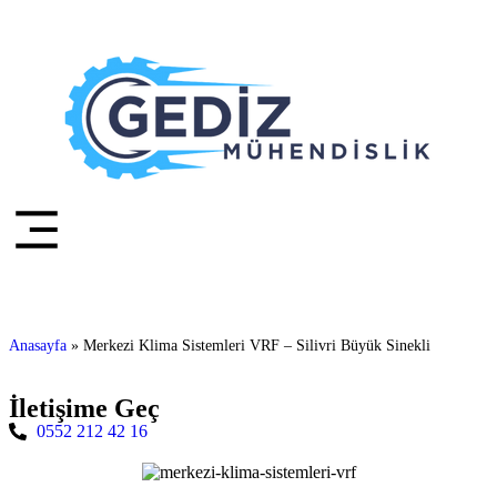
Anasayfa
»
Merkezi Klima Sistemleri VRF – Silivri Büyük Sinekli
İletişime Geç
0552 212 42 16