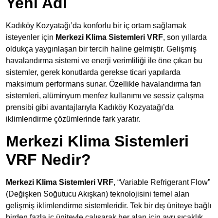
Yeni Adı
Kadıköy Kozyatağı’da konforlu bir iç ortam sağlamak
isteyenler için
Merkezi Klima Sistemleri VRF
, son yıllarda
oldukça yaygınlaşan bir tercih haline gelmiştir. Gelişmiş
havalandırma sistemi ve enerji verimliliği ile öne çıkan bu
sistemler, gerek konutlarda gerekse ticari yapılarda
maksimum performans sunar. Özellikle havalandırma fan
sistemleri, alüminyum menfez kullanımı ve sessiz çalışma
prensibi gibi avantajlarıyla Kadıköy Kozyatağı’da
iklimlendirme çözümlerinde fark yaratır.
Merkezi Klima Sistemleri
VRF Nedir?
Merkezi Klima Sistemleri VRF
, “Variable Refrigerant Flow”
(Değişken Soğutucu Akışkan) teknolojisini temel alan
gelişmiş iklimlendirme sistemleridir. Tek bir dış üniteye bağlı
birden fazla iç üniteyle çalışarak her alan için ayrı sıcaklık