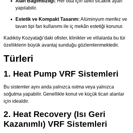
Alan Bağımsızlığı:
Her oda için farklı sıcaklık ayarı
yapılabilir.
Estetik ve Kompakt Tasarım:
Alüminyum menfez ve
tavan tipi fan kullanımı ile iç mekân estetiği korunur.
Kadıköy Kozyatağı’daki ofisler, klinikler ve villalarda bu tür
özelliklerin büyük avantaj sunduğu gözlemlenmektedir.
Türleri
1. Heat Pump VRF Sistemleri
Bu sistemler aynı anda yalnızca ısıtma veya yalnızca
soğutma yapabilir. Genellikle konut ve küçük ticari alanlar
için idealdir.
2. Heat Recovery (Isı Geri
Kazanımlı) VRF Sistemleri