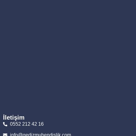
İletişim
0552 212 42 16
info@gedizmuhendislik.com