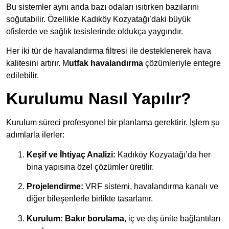
Bu sistemler aynı anda bazı odaları ısıtırken bazılarını
soğutabilir. Özellikle Kadıköy Kozyatağı’daki büyük
ofislerde ve sağlık tesislerinde oldukça yaygındır.
Her iki tür de havalandırma filtresi ile desteklenerek hava
kalitesini artırır. M
utfak havalandırma
çözümleriyle entegre
edilebilir.
Kurulumu Nasıl Yapılır?
Kurulum süreci profesyonel bir planlama gerektirir. İşlem şu
adımlarla ilerler:
Keşif ve İhtiyaç Analizi:
Kadıköy Kozyatağı’da her
bina yapısına özel çözümler üretilir.
Projelendirme:
VRF sistemi, havalandırma kanalı ve
diğer bileşenlerle birlikte tasarlanır.
Kurulum:
Bakır borulama
, iç ve dış ünite bağlantıları