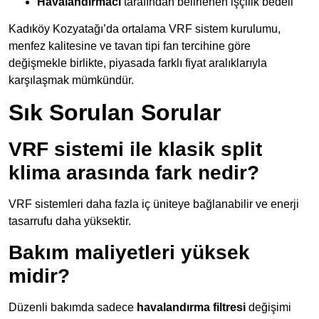
Havalandırmacı
tarafından belirlenen işçilik bedeli
Kadıköy Kozyatağı’da ortalama VRF sistem kurulumu,
menfez kalitesine ve tavan tipi fan tercihine göre
değişmekle birlikte, piyasada farklı fiyat aralıklarıyla
karşılaşmak mümkündür.
Sık Sorulan Sorular
VRF sistemi ile klasik split
klima arasında fark nedir?
VRF sistemleri daha fazla iç üniteye bağlanabilir ve enerji
tasarrufu daha yüksektir.
Bakım maliyetleri yüksek
midir?
Düzenli bakımda sadece
havalandırma filtresi
değişimi