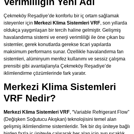
Verimliliğin Yeni Adı
Çekmeköy Reşadiye’de konforlu bir iç ortam sağlamak
isteyenler için
Merkezi Klima Sistemleri VRF
, son yıllarda
oldukça yaygınlaşan bir tercih haline gelmiştir. Gelişmiş
havalandırma sistemi ve enerji verimliliği ile öne çıkan bu
sistemler, gerek konutlarda gerekse ticari yapılarda
maksimum performans sunar. Özellikle havalandırma fan
sistemleri, alüminyum menfez kullanımı ve sessiz çalışma
prensibi gibi avantajlarıyla Çekmeköy Reşadiye’de
iklimlendirme çözümlerinde fark yaratır.
Merkezi Klima Sistemleri
VRF Nedir?
Merkezi Klima Sistemleri VRF
, “Variable Refrigerant Flow”
(Değişken Soğutucu Akışkan) teknolojisini temel alan
gelişmiş iklimlendirme sistemleridir. Tek bir dış üniteye bağlı
birden fazla iç üniteyle çalışarak her alan için ayrı sıcaklık