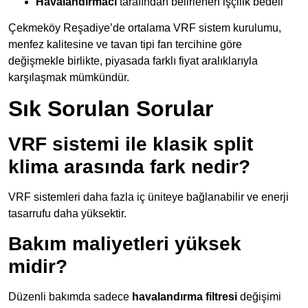
Havalandırmacı
tarafından belirlenen işçilik bedeli
Çekmeköy Reşadiye’de ortalama VRF sistem kurulumu,
menfez kalitesine ve tavan tipi fan tercihine göre
değişmekle birlikte, piyasada farklı fiyat aralıklarıyla
karşılaşmak mümkündür.
Sık Sorulan Sorular
VRF sistemi ile klasik split
klima arasında fark nedir?
VRF sistemleri daha fazla iç üniteye bağlanabilir ve enerji
tasarrufu daha yüksektir.
Bakım maliyetleri yüksek
midir?
Düzenli bakımda sadece
havalandırma filtresi
değişimi