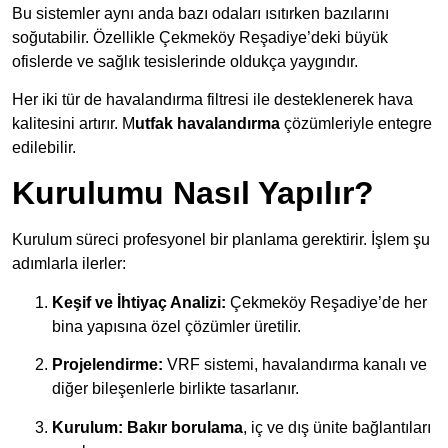
Bu sistemler aynı anda bazı odaları ısıtırken bazılarını
soğutabilir. Özellikle Çekmeköy Reşadiye’deki büyük
ofislerde ve sağlık tesislerinde oldukça yaygındır.
Her iki tür de havalandırma filtresi ile desteklenerek hava
kalitesini artırır. M
utfak havalandırma
çözümleriyle entegre
edilebilir.
Kurulumu Nasıl Yapılır?
Kurulum süreci profesyonel bir planlama gerektirir. İşlem şu
adımlarla ilerler:
Keşif ve İhtiyaç Analizi:
Çekmeköy Reşadiye’de her
bina yapısına özel çözümler üretilir.
Projelendirme:
VRF sistemi, havalandırma kanalı ve
diğer bileşenlerle birlikte tasarlanır.
Kurulum:
Bakır borulama
, iç ve dış ünite bağlantıları