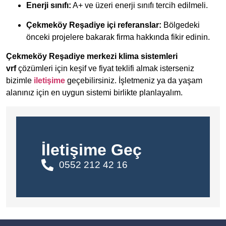
Enerji sınıfı:
A+ ve üzeri enerji sınıfı tercih edilmeli.
Çekmeköy Reşadiye içi referanslar:
Bölgedeki
önceki projelere bakarak firma hakkında fikir edinin.
Çekmeköy Reşadiye merkezi klima sistemleri
vrf
çözümleri için keşif ve fiyat teklifi almak isterseniz
bizimle
iletişime
geçebilirsiniz. İşletmeniz ya da yaşam
alanınız için en uygun sistemi birlikte planlayalım.
İletişime Geç
0552 212 42 16