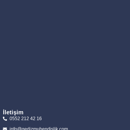
İletişim
0552 212 42 16
info@gedizmuhendislik.com