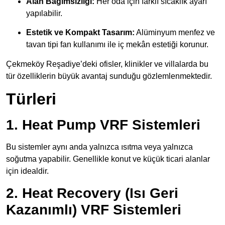
Alan Bağımsızlığı:
Her oda için farklı sıcaklık ayarı
yapılabilir.
Estetik ve Kompakt Tasarım:
Alüminyum menfez ve
tavan tipi fan kullanımı ile iç mekân estetiği korunur.
Çekmeköy Reşadiye’deki ofisler, klinikler ve villalarda bu
tür özelliklerin büyük avantaj sunduğu gözlemlenmektedir.
Türleri
1. Heat Pump VRF Sistemleri
Bu sistemler aynı anda yalnızca ısıtma veya yalnızca
soğutma yapabilir. Genellikle konut ve küçük ticari alanlar
için idealdir.
2. Heat Recovery (Isı Geri
Kazanımlı) VRF Sistemleri