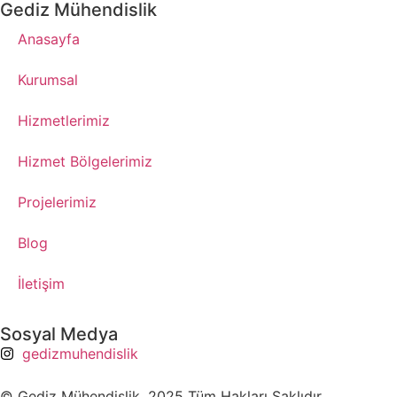
Gediz Mühendislik
Anasayfa
Kurumsal
Hizmetlerimiz
Hizmet Bölgelerimiz
Projelerimiz
Blog
İletişim
Sosyal Medya
gedizmuhendislik
© Gediz Mühendislik. 2025 Tüm Hakları Saklıdır.