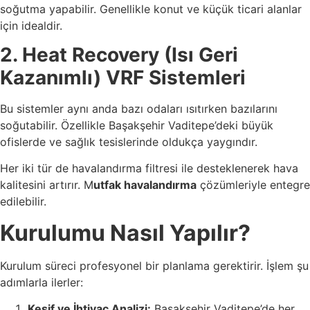
soğutma yapabilir. Genellikle konut ve küçük ticari alanlar
için idealdir.
2. Heat Recovery (Isı Geri
Kazanımlı) VRF Sistemleri
Bu sistemler aynı anda bazı odaları ısıtırken bazılarını
soğutabilir. Özellikle Başakşehir Vaditepe’deki büyük
ofislerde ve sağlık tesislerinde oldukça yaygındır.
Her iki tür de havalandırma filtresi ile desteklenerek hava
kalitesini artırır. M
utfak havalandırma
çözümleriyle entegre
edilebilir.
Kurulumu Nasıl Yapılır?
Kurulum süreci profesyonel bir planlama gerektirir. İşlem şu
adımlarla ilerler:
Keşif ve İhtiyaç Analizi:
Başakşehir Vaditepe’de her