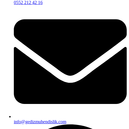
0552 212 42 16
info@gedizmuhendislik.com