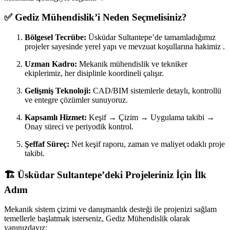
✅ Gediz Mühendislik’i Neden Seçmelisiniz?
Bölgesel Tecrübe:
Üsküdar Sultantepe’de tamamladığımız
projeler sayesinde yerel yapı ve mevzuat koşullarına hakimiz .
Uzman Kadro:
Mekanik mühendislik ve tekniker
ekiplerimiz, her disiplinle koordineli çalışır.
Gelişmiş Teknoloji:
CAD/BIM sistemlerle detaylı, kontrollü
ve entegre çözümler sunuyoruz.
Kapsamlı Hizmet:
Keşif → Çizim → Uygulama takibi →
Onay süreci ve periyodik kontrol.
Şeffaf Süreç:
Net keşif raporu, zaman ve maliyet odaklı proje
takibi.
🏗️ Üsküdar Sultantepe’deki Projeleriniz İçin İlk
Adım
Mekanik sistem çizimi ve danışmanlık desteği ile projenizi sağlam
temellerle başlatmak isterseniz, Gediz Mühendislik olarak
yanınızdayız: