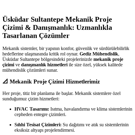
Üsküdar Sultantepe Mekanik Proje
Çizimi & Danışmanlık: Uzmanlıkla
Tasarlanan Çözümler
Mekanik sistemler, bir yapının konfor, güvenlik ve sürdürülebilirlik
hedeflerine ulaşmasında kritik rol oynar.
Gediz Mühendislik
,
Üsküdar Sultantepe bölgesindeki projelerinizde
mekanik proje
çizimi
ve
danışmanlık hizmetleri
ile size özel, yüksek kalitede
mühendislik çözümleri sunar.
📐 Mekanik Proje Çizimi Hizmetlerimiz
Her proje, titiz bir planlama ile başlar. Mekanik sistemlere özel
sunduğumuz çizim hizmetleri:
HVAC Tasarımı:
Isıtma, havalandırma ve klima sistemlerinin
cepheden entegre çizimleri.
Sıhhi Tesisat Çizimleri:
Su dağıtımı ve atık su sistemlerinin
eksiksiz altyapı projelendirmesi.