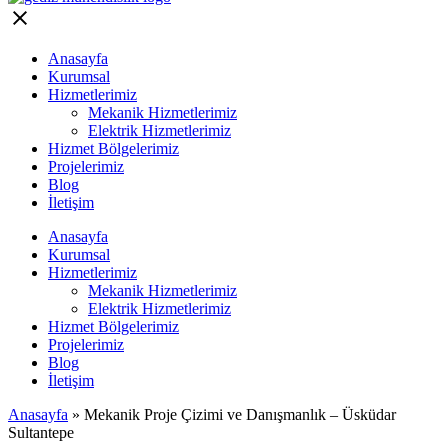
Anasayfa
Kurumsal
Hizmetlerimiz
Mekanik Hizmetlerimiz
Elektrik Hizmetlerimiz
Hizmet Bölgelerimiz
Projelerimiz
Blog
İletişim
Anasayfa
Kurumsal
Hizmetlerimiz
Mekanik Hizmetlerimiz
Elektrik Hizmetlerimiz
Hizmet Bölgelerimiz
Projelerimiz
Blog
İletişim
Anasayfa
»
Mekanik Proje Çizimi ve Danışmanlık – Üsküdar
Sultantepe