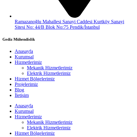
Ramazanoğlu Mahallesi Sanayi Caddesi Kurtköy Sanayi
Sitesi No: 44/B Blok No:75 Pendik/İstanbul
Gediz Mühendislik
Anasayfa
Kurumsal
Hizmetlerimiz
Mekanik Hizmetlerimiz
Elektrik Hizmetlerimiz
Hizmet Bölgelerimiz
Projelerimiz
Blog
İletişim
Anasayfa
Kurumsal
Hizmetlerimiz
Mekanik Hizmetlerimiz
Elektrik Hizmetlerimiz
Hizmet Bölgelerimiz