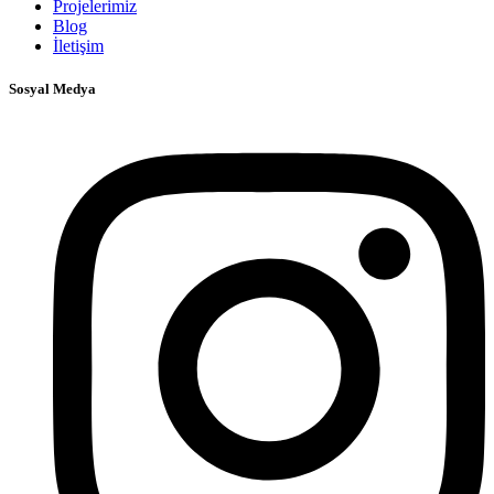
Projelerimiz
Blog
İletişim
Sosyal Medya