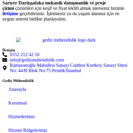
Sarıyer Darüşşafaka mekanik danışmanlık ve proje
çizimi
çözümleri için keşif ve fiyat teklifi almak isterseniz bizimle
iletişime
geçebilirsiniz. İşletmeniz ya da yaşam alanınız için en
uygun sistemi birlikte planlayalım.
İletişim
0552 212 42 16
info@gedizmuhendislik.com
Ramazanoğlu Mahallesi Sanayi Caddesi Kurtköy Sanayi Sitesi
No: 44/B Blok No:75 Pendik/İstanbul
Gediz Mühendislik
Anasayfa
Kurumsal
Hizmetlerimiz
Hizmet Bölgelerimiz