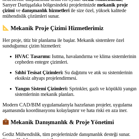
Sarıyer Darüşşafaka bölgesindeki projelerinizde
mekanik proje
çizimi
ve
danışmanlık hizmetleri
ile size özel, yüksek kalitede
mühendislik çözümleri sunar.
Mekanik Proje Çizimi Hizmetlerimiz
Her proje, titiz bir planlama ile başlar. Mekanik sistemlere özel
sunduğumuz çizim hizmetleri:
HVAC Tasarımı:
Isıtma, havalandırma ve klima sistemlerinin
cepheden entegre çizimleri.
Sıhhi Tesisat Çizimleri:
Su dağıtımı ve atık su sistemlerinin
eksiksiz altyapı projelendirmesi.
Yangın Sistemi Çizimleri:
Sprinkler, gazlı ve köpüklü yangın
sistemlerinin mekanik planları.
Modern CAD/BIM uygulamalarıyla hazırlanan projeler, uygulama
aşamasında koordinasyonu kolaylaştırır ve hata riski en aza iner.
Mekanik Danışmanlık & Proje Yönetimi
Gediz Mühendislik, tüm projelerinizde danışmanlık desteği sunar.