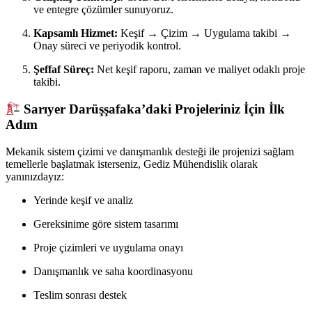
ve entegre çözümler sunuyoruz.
Kapsamlı Hizmet:
Keşif → Çizim → Uygulama takibi →
Onay süreci ve periyodik kontrol.
Şeffaf Süreç:
Net keşif raporu, zaman ve maliyet odaklı proje
takibi.
Sarıyer Darüşşafaka’daki Projeleriniz İçin İlk
Adım
Mekanik sistem çizimi ve danışmanlık desteği ile projenizi sağlam
temellerle başlatmak isterseniz, Gediz Mühendislik olarak
yanınızdayız:
Yerinde keşif ve analiz
Gereksinime göre sistem tasarımı
Proje çizimleri ve uygulama onayı
Danışmanlık ve saha koordinasyonu
Teslim sonrası destek