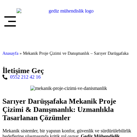
Anasayfa
»
Mekanik Proje Çizimi ve Danışmanlık – Sarıyer Darüşşafaka
İletişime Geç
0552 212 42 16
Sarıyer Darüşşafaka Mekanik Proje
Çizimi & Danışmanlık: Uzmanlıkla
Tasarlanan Çözümler
Mekanik sistemler, bir yapının konfor, güvenlik ve sürdürülebilirlik
hedeflerine ulaşmasında kritik rol oynar.
Gediz Mühendislik
,