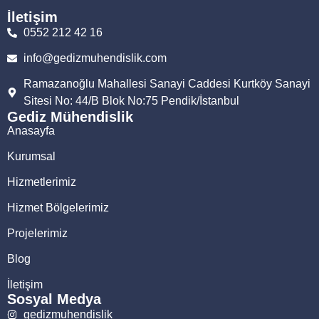
İletişim
0552 212 42 16
info@gedizmuhendislik.com
Ramazanoğlu Mahallesi Sanayi Caddesi Kurtköy Sanayi
Sitesi No: 44/B Blok No:75 Pendik/İstanbul
Gediz Mühendislik
Anasayfa
Kurumsal
Hizmetlerimiz
Hizmet Bölgelerimiz
Projelerimiz
Blog
İletişim
Sosyal Medya
gedizmuhendislik