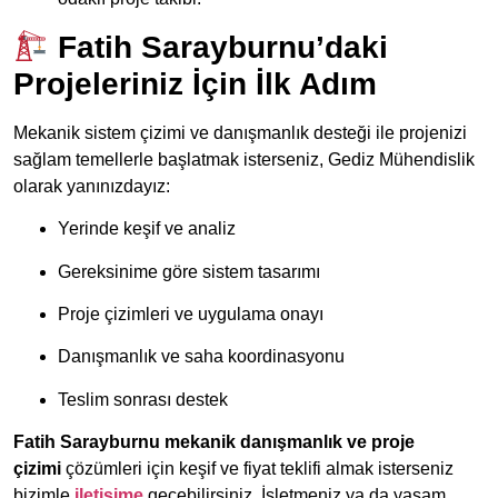
Fatih Sarayburnu’daki
Projeleriniz İçin İlk Adım
Mekanik sistem çizimi ve danışmanlık desteği ile projenizi
sağlam temellerle başlatmak isterseniz, Gediz Mühendislik
olarak yanınızdayız:
Yerinde keşif ve analiz
Gereksinime göre sistem tasarımı
Proje çizimleri ve uygulama onayı
Danışmanlık ve saha koordinasyonu
Teslim sonrası destek
Fatih Sarayburnu mekanik danışmanlık ve proje
çizimi
çözümleri için keşif ve fiyat teklifi almak isterseniz
bizimle
iletişime
geçebilirsiniz. İşletmeniz ya da yaşam