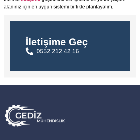
alanınız için en uygun sistemi birlikte planlayalım.
İletişime Geç
0552 212 42 16