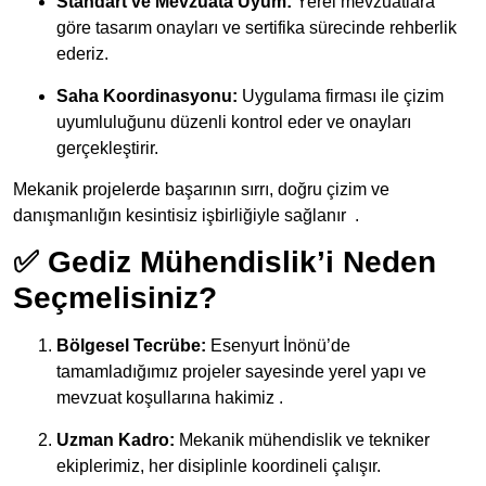
Standart ve Mevzuata Uyum:
Yerel mevzuatlara
göre tasarım onayları ve sertifika sürecinde rehberlik
ederiz.
Saha Koordinasyonu:
Uygulama firması ile çizim
uyumluluğunu düzenli kontrol eder ve onayları
gerçekleştirir.
Mekanik projelerde başarının sırrı, doğru çizim ve
danışmanlığın kesintisiz işbirliğiyle sağlanır
.
✅ Gediz Mühendislik’i Neden
Seçmelisiniz?
Bölgesel Tecrübe:
Esenyurt İnönü’de
tamamladığımız projeler sayesinde yerel yapı ve
mevzuat koşullarına hakimiz .
Uzman Kadro:
Mekanik mühendislik ve tekniker
ekiplerimiz, her disiplinle koordineli çalışır.