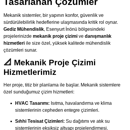
Tasarlanan Çözümler
Mekanik sistemler, bir yapının konfor, güvenlik ve
sürdürülebilirlik hedeflerine ulaşmasında kritik rol oynar.
Gediz Mühendislik
, Esenyurt İnönü bölgesindeki
projelerinizde
mekanik proje çizimi
ve
danışmanlık
hizmetleri
ile size özel, yüksek kalitede mühendislik
çözümleri sunar.
📐 Mekanik Proje Çizimi
Hizmetlerimiz
Her proje, titiz bir planlama ile başlar. Mekanik sistemlere
özel sunduğumuz çizim hizmetleri:
HVAC Tasarımı:
Isıtma, havalandırma ve klima
sistemlerinin cepheden entegre çizimleri.
Sıhhi Tesisat Çizimleri:
Su dağıtımı ve atık su
sistemlerinin eksiksiz altyapı projelendirmesi.