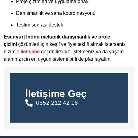
Proje çizimleri ve uygulama onayı
Danışmanlık ve saha koordinasyonu
Teslim sonrası destek
Esenyurt İnönü mekanik danışmanlık ve proje
çizimi
çözümleri için keşif ve fiyat teklifi almak isterseniz
bizimle
iletişime
geçebilirsiniz. İşletmeniz ya da yaşam
alanınız için en uygun sistemi birlikte planlayalım.
İletişime Geç
0552 212 42 16