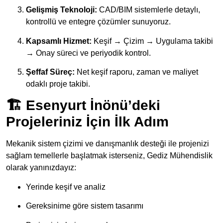
Gelişmiş Teknoloji:
CAD/BIM sistemlerle detaylı,
kontrollü ve entegre çözümler sunuyoruz.
Kapsamlı Hizmet:
Keşif → Çizim → Uygulama takibi
→ Onay süreci ve periyodik kontrol.
Şeffaf Süreç:
Net keşif raporu, zaman ve maliyet
odaklı proje takibi.
🏗️ Esenyurt İnönü’deki
Projeleriniz İçin İlk Adım
Mekanik sistem çizimi ve danışmanlık desteği ile projenizi
sağlam temellerle başlatmak isterseniz, Gediz Mühendislik
olarak yanınızdayız:
Yerinde keşif ve analiz
Gereksinime göre sistem tasarımı