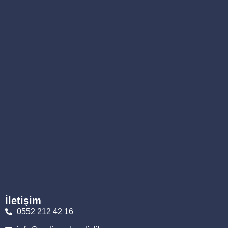
İletişim
0552 212 42 16