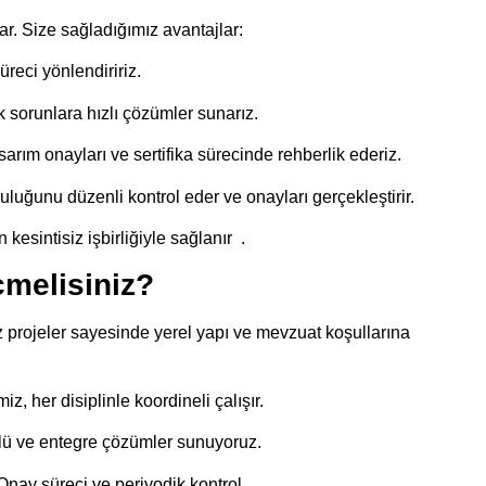
r. Size sağladığımız avantajlar:
reci yönlendiririz.
 sorunlara hızlı çözümler sunarız.
arım onayları ve sertifika sürecinde rehberlik ederiz.
luğunu düzenli kontrol eder ve onayları gerçekleştirir.
kesintisiz işbirliğiyle sağlanır
.
melisiniz?
projeler sayesinde yerel yapı ve mevzuat koşullarına
, her disiplinle koordineli çalışır.
llü ve entegre çözümler sunuyoruz.
ay süreci ve periyodik kontrol.