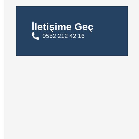
İletişime Geç
0552 212 42 16