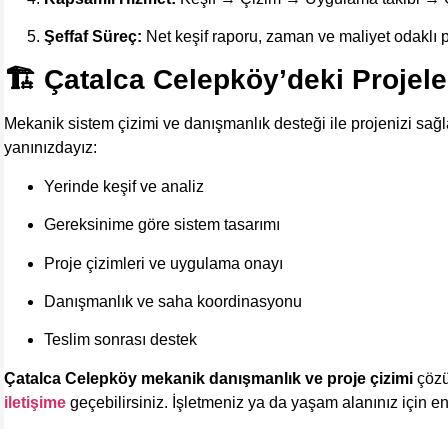
Şeffaf Süreç:
Net keşif raporu, zaman ve maliyet odaklı pr
🏗️ Çatalca Celepköy’deki Projeler
Mekanik sistem çizimi ve danışmanlık desteği ile projenizi sağ
yanınızdayız:
Yerinde keşif ve analiz
Gereksinime göre sistem tasarımı
Proje çizimleri ve uygulama onayı
Danışmanlık ve saha koordinasyonu
Teslim sonrası destek
Çatalca Celepköy mekanik danışmanlık ve proje çizimi
çözüm
iletişime
geçebilirsiniz. İşletmeniz ya da yaşam alanınız için en