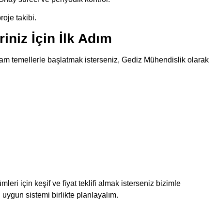
oje takibi.
iniz İçin İlk Adım
lam temellerle başlatmak isterseniz, Gediz Mühendislik olarak
leri için keşif ve fiyat teklifi almak isterseniz bizimle
 uygun sistemi birlikte planlayalım.