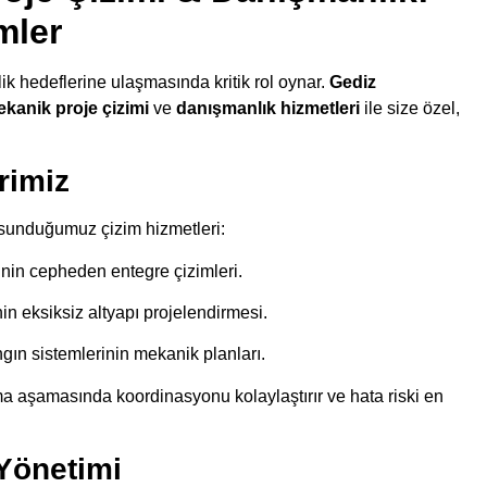
mler
lik hedeflerine ulaşmasında kritik rol oynar.
Gediz
kanik proje çizimi
ve
danışmanlık hizmetleri
ile size özel,
rimiz
l sunduğumuz çizim hizmetleri:
inin cepheden entegre çizimleri.
in eksiksiz altyapı projelendirmesi.
gın sistemlerinin mekanik planları.
 aşamasında koordinasyonu kolaylaştırır ve hata riski en
Yönetimi