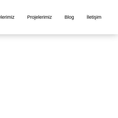
lerimiz
Projelerimiz
Blog
İletişim
elepköy