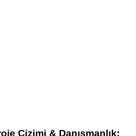
oje Çizimi & Danışmanlık: