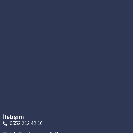
İletişim
0552 212 42 16