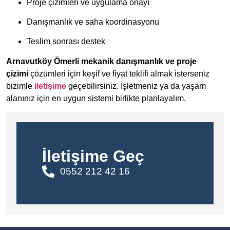
Proje çizimleri ve uygulama onayı
Danışmanlık ve saha koordinasyonu
Teslim sonrası destek
Arnavutköy Ömerli mekanik danışmanlık ve proje
çizimi
çözümleri için keşif ve fiyat teklifi almak isterseniz
bizimle
iletişime
geçebilirsiniz. İşletmeniz ya da yaşam
alanınız için en uygun sistemi birlikte planlayalım.
İletişime Geç
0552 212 42 16