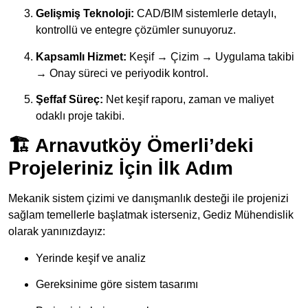
Gelişmiş Teknoloji:
CAD/BIM sistemlerle detaylı,
kontrollü ve entegre çözümler sunuyoruz.
Kapsamlı Hizmet:
Keşif → Çizim → Uygulama takibi
→ Onay süreci ve periyodik kontrol.
Şeffaf Süreç:
Net keşif raporu, zaman ve maliyet
odaklı proje takibi.
🏗️ Arnavutköy Ömerli’deki
Projeleriniz İçin İlk Adım
Mekanik sistem çizimi ve danışmanlık desteği ile projenizi
sağlam temellerle başlatmak isterseniz, Gediz Mühendislik
olarak yanınızdayız:
Yerinde keşif ve analiz
Gereksinime göre sistem tasarımı