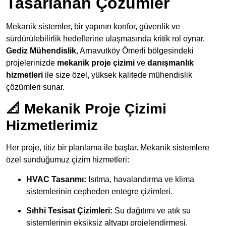
Tasarlanan Çözümler
Mekanik sistemler, bir yapının konfor, güvenlik ve
sürdürülebilirlik hedeflerine ulaşmasında kritik rol oynar.
Gediz Mühendislik
, Arnavutköy Ömerli bölgesindeki
projelerinizde
mekanik proje çizimi
ve
danışmanlık
hizmetleri
ile size özel, yüksek kalitede mühendislik
çözümleri sunar.
📐 Mekanik Proje Çizimi
Hizmetlerimiz
Her proje, titiz bir planlama ile başlar. Mekanik sistemlere
özel sunduğumuz çizim hizmetleri:
HVAC Tasarımı:
Isıtma, havalandırma ve klima
sistemlerinin cepheden entegre çizimleri.
Sıhhi Tesisat Çizimleri:
Su dağıtımı ve atık su
sistemlerinin eksiksiz altyapı projelendirmesi.