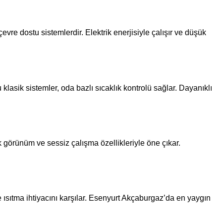
vre dostu sistemlerdir. Elektrik enerjisiyle çalışır ve düşük
asik sistemler, oda bazlı sıcaklık kontrolü sağlar. Dayanıklı
ik görünüm ve sessiz çalışma özellikleriyle öne çıkar.
e ısıtma ihtiyacını karşılar. Esenyurt Akçaburgaz’da en yaygın