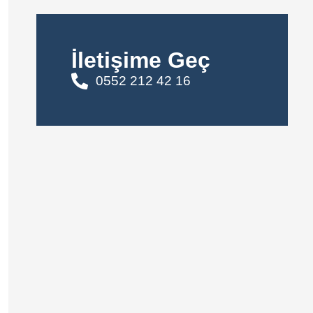
İletişime Geç
0552 212 42 16