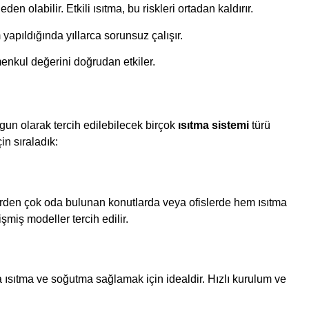
 olabilir. Etkili ısıtma, bu riskleri ortadan kaldırır.
yapıldığında yıllarca sorunsuz çalışır.
menkul değerini doğrudan etkiler.
gun olarak tercih edilebilecek birçok
ısıtma sistemi
türü
in sıraladık:
 birden çok oda bulunan konutlarda veya ofislerde hem ısıtma
miş modeller tercih edilir.
a ısıtma ve soğutma sağlamak için idealdir. Hızlı kurulum ve