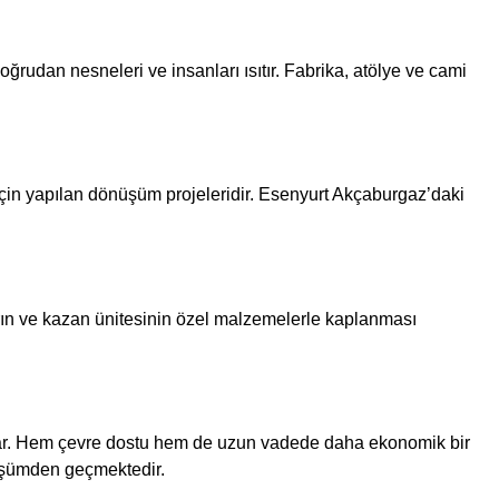
oğrudan nesneleri ve insanları ısıtır. Fabrika, atölye ve cami
ı için yapılan dönüşüm projeleridir. Esenyurt Akçaburgaz’daki
rın ve kazan ünitesinin özel malzemelerle kaplanması
apsar. Hem çevre dostu hem de uzun vadede daha ekonomik bir
üşümden geçmektedir.