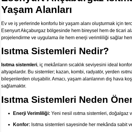
Yaşam Alanları
Ev ve iş yerlerinde konforlu bir yaşam alanı oluşturmak için ter
Esenyurt Akçaburgaz bölgesinde hem bireysel hem de ticari ala
projelendirme ve uygulama ile hem enerji verimliliği sağlar h
Isıtma Sistemleri Nedir?
Isıtma sistemleri
, iç mekânların sıcaklık seviyesini ideal konf
altyapılardır. Bu sistemler; kazan, kombi, radyatör, yerden ısıtma
bileşenlerden oluşabilir. Amacı, yaşam alanlarının dış hava koş
sağlamaktır.
Isıtma Sistemleri Neden Öne
Enerji Verimliliği:
Yeni nesil ısıtma sistemleri, doğalgaz v
Konfor:
Isıtma sistemleri sayesinde her mekânda sabit ve 