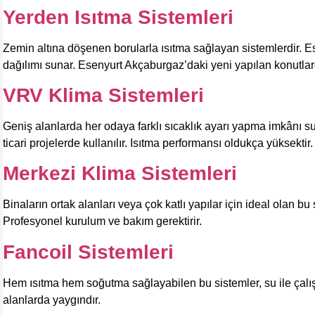
Yerden Isıtma Sistemleri
Zemin altına döşenen borularla ısıtma sağlayan sistemlerdir. Este
dağılımı sunar. Esenyurt Akçaburgaz’daki yeni yapılan konutlarda
VRV Klima Sistemleri
Geniş alanlarda her odaya farklı sıcaklık ayarı yapma imkânı sun
ticari projelerde kullanılır. Isıtma performansı oldukça yüksektir.
Merkezi Klima Sistemleri
Binaların ortak alanları veya çok katlı yapılar için ideal olan b
Profesyonel kurulum ve bakım gerektirir.
Fancoil Sistemleri
Hem ısıtma hem soğutma sağlayabilen bu sistemler, su ile çalışan f
alanlarda yaygındır.