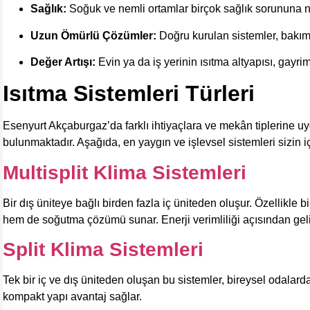
Sağlık:
Soğuk ve nemli ortamlar birçok sağlık sorununa neden
Uzun Ömürlü Çözümler:
Doğru kurulan sistemler, bakım 
Değer Artışı:
Evin ya da iş yerinin ısıtma altyapısı, gayri
Isıtma Sistemleri Türleri
Esenyurt Akçaburgaz’da farklı ihtiyaçlara ve mekân tiplerine uy
bulunmaktadır. Aşağıda, en yaygın ve işlevsel sistemleri sizin iç
Multisplit Klima Sistemleri
Bir dış üniteye bağlı birden fazla iç üniteden oluşur. Özellikle
hem de soğutma çözümü sunar. Enerji verimliliği açısından geliş
Split Klima Sistemleri
Tek bir iç ve dış üniteden oluşan bu sistemler, bireysel odalard
kompakt yapı avantaj sağlar.