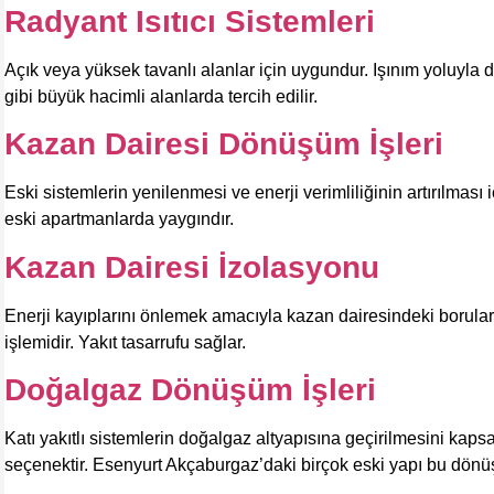
Radyant Isıtıcı Sistemleri
Açık veya yüksek tavanlı alanlar için uygundur. Işınım yoluyla d
gibi büyük hacimli alanlarda tercih edilir.
Kazan Dairesi Dönüşüm İşleri
Eski sistemlerin yenilenmesi ve enerji verimliliğinin artırılmas
eski apartmanlarda yaygındır.
Kazan Dairesi İzolasyonu
Enerji kayıplarını önlemek amacıyla kazan dairesindeki borula
işlemidir. Yakıt tasarrufu sağlar.
Doğalgaz Dönüşüm İşleri
Katı yakıtlı sistemlerin doğalgaz altyapısına geçirilmesini k
seçenektir. Esenyurt Akçaburgaz’daki birçok eski yapı bu dön