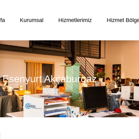
fa
Kurumsal
Hizmetlerimiz
Hizmet Bölge
 – Esenyurt Akçaburgaz