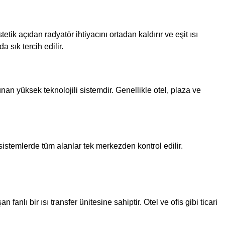
tik açıdan radyatör ihtiyacını ortadan kaldırır ve eşit ısı
 sık tercih edilir.
an yüksek teknolojili sistemdir. Genellikle otel, plaza ve
u sistemlerde tüm alanlar tek merkezden kontrol edilir.
anlı bir ısı transfer ünitesine sahiptir. Otel ve ofis gibi ticari