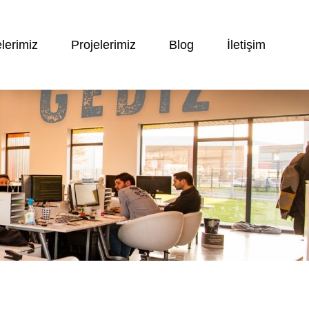
lerimiz
Projelerimiz
Blog
İletişim