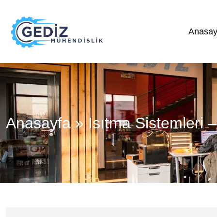
Anasay
Anasayfa
»
Isıtma Sistemleri