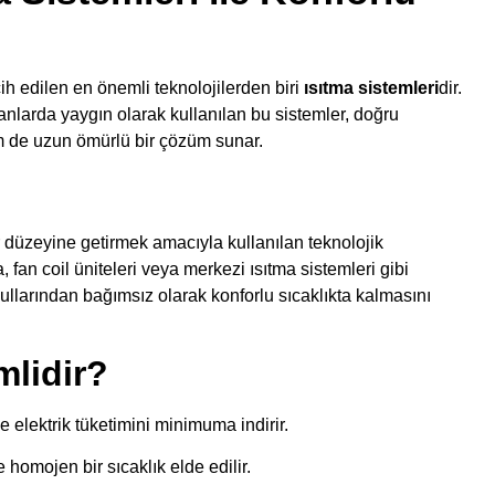
cih edilen en önemli teknolojilerden biri
ısıtma sistemleri
dir.
nlarda yaygın olarak kullanılan bu sistemler, doğru
em de uzun ömürlü bir çözüm sunar.
or düzeyine getirmek amacıyla kullanılan teknolojik
, fan coil üniteleri veya merkezi ısıtma sistemleri gibi
ullarından bağımsız olarak konforlu sıcaklıkta kalmasını
mlidir?
e elektrik tüketimini minimuma indirir.
homojen bir sıcaklık elde edilir.