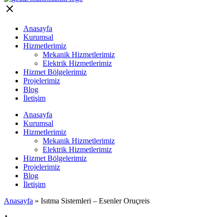
Anasayfa
Kurumsal
Hizmetlerimiz
Mekanik Hizmetlerimiz
Elektrik Hizmetlerimiz
Hizmet Bölgelerimiz
Projelerimiz
Blog
İletişim
Anasayfa
Kurumsal
Hizmetlerimiz
Mekanik Hizmetlerimiz
Elektrik Hizmetlerimiz
Hizmet Bölgelerimiz
Projelerimiz
Blog
İletişim
Anasayfa
»
Isıtma Sistemleri – Esenler Oruçreis