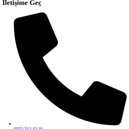
İletişime Geç
0552 212 42 16