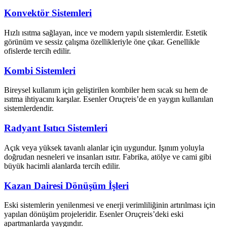
Konvektör Sistemleri
Hızlı ısıtma sağlayan, ince ve modern yapılı sistemlerdir. Estetik
görünüm ve sessiz çalışma özellikleriyle öne çıkar. Genellikle
ofislerde tercih edilir.
Kombi Sistemleri
Bireysel kullanım için geliştirilen kombiler hem sıcak su hem de
ısıtma ihtiyacını karşılar. Esenler Oruçreis’de en yaygın kullanılan
sistemlerdendir.
Radyant Isıtıcı Sistemleri
Açık veya yüksek tavanlı alanlar için uygundur. Işınım yoluyla
doğrudan nesneleri ve insanları ısıtır. Fabrika, atölye ve cami gibi
büyük hacimli alanlarda tercih edilir.
Kazan Dairesi Dönüşüm İşleri
Eski sistemlerin yenilenmesi ve enerji verimliliğinin artırılması için
yapılan dönüşüm projeleridir. Esenler Oruçreis’deki eski
apartmanlarda yaygındır.