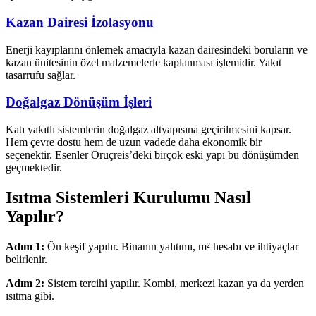
Kazan Dairesi İzolasyonu
Enerji kayıplarını önlemek amacıyla kazan dairesindeki boruların ve
kazan ünitesinin özel malzemelerle kaplanması işlemidir. Yakıt
tasarrufu sağlar.
Doğalgaz Dönüşüm İşleri
Katı yakıtlı sistemlerin doğalgaz altyapısına geçirilmesini kapsar.
Hem çevre dostu hem de uzun vadede daha ekonomik bir
seçenektir. Esenler Oruçreis’deki birçok eski yapı bu dönüşümden
geçmektedir.
Isıtma Sistemleri Kurulumu Nasıl
Yapılır?
Adım 1:
Ön keşif yapılır. Binanın yalıtımı, m² hesabı ve ihtiyaçlar
belirlenir.
Adım 2:
Sistem tercihi yapılır. Kombi, merkezi kazan ya da yerden
ısıtma gibi.