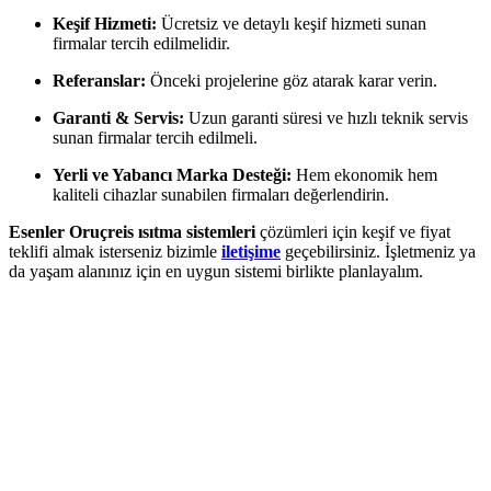
Keşif Hizmeti:
Ücretsiz ve detaylı keşif hizmeti sunan
firmalar tercih edilmelidir.
Referanslar:
Önceki projelerine göz atarak karar verin.
Garanti & Servis:
Uzun garanti süresi ve hızlı teknik servis
sunan firmalar tercih edilmeli.
Yerli ve Yabancı Marka Desteği:
Hem ekonomik hem
kaliteli cihazlar sunabilen firmaları değerlendirin.
Esenler Oruçreis ısıtma sistemleri
çözümleri için keşif ve fiyat
teklifi almak isterseniz bizimle
iletişime
geçebilirsiniz. İşletmeniz ya
da yaşam alanınız için en uygun sistemi birlikte planlayalım.