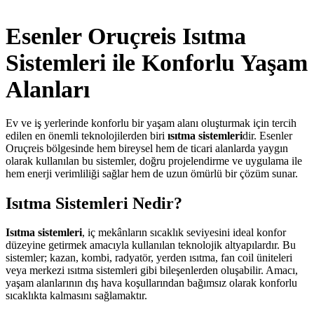
Esenler Oruçreis Isıtma
Sistemleri ile Konforlu Yaşam
Alanları
Ev ve iş yerlerinde konforlu bir yaşam alanı oluşturmak için tercih
edilen en önemli teknolojilerden biri
ısıtma sistemleri
dir. Esenler
Oruçreis bölgesinde hem bireysel hem de ticari alanlarda yaygın
olarak kullanılan bu sistemler, doğru projelendirme ve uygulama ile
hem enerji verimliliği sağlar hem de uzun ömürlü bir çözüm sunar.
Isıtma Sistemleri Nedir?
Isıtma sistemleri
, iç mekânların sıcaklık seviyesini ideal konfor
düzeyine getirmek amacıyla kullanılan teknolojik altyapılardır. Bu
sistemler; kazan, kombi, radyatör, yerden ısıtma, fan coil üniteleri
veya merkezi ısıtma sistemleri gibi bileşenlerden oluşabilir. Amacı,
yaşam alanlarının dış hava koşullarından bağımsız olarak konforlu
sıcaklıkta kalmasını sağlamaktır.