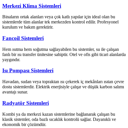
Merkezi Klima Sistemleri
Binaların ortak alanları veya çok katlı yapılar için ideal olan bu
sistemlerde tüm alanlar tek merkezden kontrol edilir. Profesyonel
kurulum ve bakım gerektirir.
Fancoil Sistemleri
Hem ısıtma hem soğutma sağlayabilen bu sistemler, su ile çalışan
fanlı bir ısı transfer ünitesine sahiptir. Otel ve ofis gibi ticari alanlarda
yaygındır.
Isı Pompası Sistemleri
Havadan, sudan veya topraktan ısı çekerek iç mekânları ısıtan çevre
dostu sistemlerdir. Elektrik enerjisiyle çalışır ve düşük karbon salımı
avantajı sunar.
Radyatör Sistemleri
Kombi ya da merkezi kazan sistemlerine bağlanarak çalışan bu
klasik sistemler, oda bazlı sıcaklık kontrolü sağlar. Dayanıklı ve
ekonomik bir çözümdür.