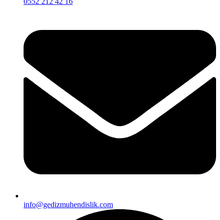
0552 212 42 16
info@gedizmuhendislik.com