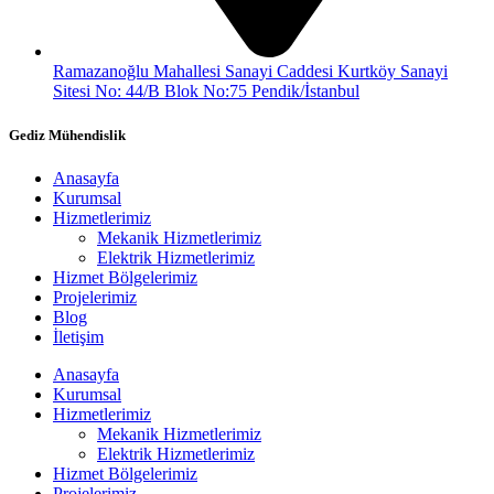
Ramazanoğlu Mahallesi Sanayi Caddesi Kurtköy Sanayi
Sitesi No: 44/B Blok No:75 Pendik/İstanbul
Gediz Mühendislik
Anasayfa
Kurumsal
Hizmetlerimiz
Mekanik Hizmetlerimiz
Elektrik Hizmetlerimiz
Hizmet Bölgelerimiz
Projelerimiz
Blog
İletişim
Anasayfa
Kurumsal
Hizmetlerimiz
Mekanik Hizmetlerimiz
Elektrik Hizmetlerimiz
Hizmet Bölgelerimiz
Projelerimiz