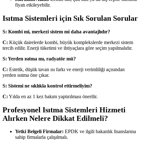
fiyatı etkileyebilir.
Isıtma Sistemleri için Sık Sorulan Sorular
S: Kombi mi, merkezi sistem mi daha avantajlıdır?
C:
Küçük dairelerde kombi, büyük komplekslerde merkezi sistem
tercih edilir. Enerji tüketimi ve ihtiyaçlara göre seçim yapılmalıdır.
S: Yerden ısıtma mı, radyatör mü?
C:
Estetik, düşük tavan ısı farkı ve enerji verimliliği açısından
yerden ısıtma öne çıkar.
S: Sistemi ne sıklıkla kontrol ettirmeliyim?
C:
Yılda en az 1 kez bakım yaptırılması önerilir.
Profesyonel Isıtma Sistemleri Hizmeti
Alırken Nelere Dikkat Edilmeli?
Yetki Belgeli Firmalar:
EPDK ve ilgili bakanlık lisanslarına
sahip firmalarla çalışılmalı.