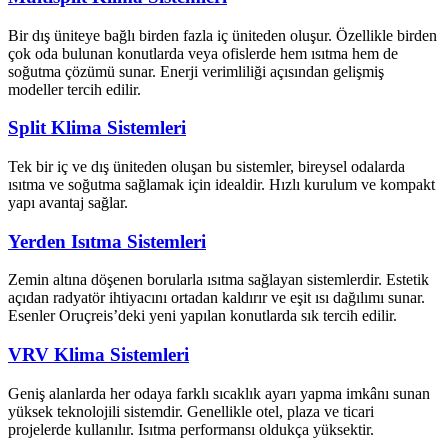
Bir dış üniteye bağlı birden fazla iç üniteden oluşur. Özellikle birden
çok oda bulunan konutlarda veya ofislerde hem ısıtma hem de
soğutma çözümü sunar. Enerji verimliliği açısından gelişmiş
modeller tercih edilir.
Split Klima Sistemleri
Tek bir iç ve dış üniteden oluşan bu sistemler, bireysel odalarda
ısıtma ve soğutma sağlamak için idealdir. Hızlı kurulum ve kompakt
yapı avantaj sağlar.
Yerden Isıtma Sistemleri
Zemin altına döşenen borularla ısıtma sağlayan sistemlerdir. Estetik
açıdan radyatör ihtiyacını ortadan kaldırır ve eşit ısı dağılımı sunar.
Esenler Oruçreis’deki yeni yapılan konutlarda sık tercih edilir.
VRV Klima Sistemleri
Geniş alanlarda her odaya farklı sıcaklık ayarı yapma imkânı sunan
yüksek teknolojili sistemdir. Genellikle otel, plaza ve ticari
projelerde kullanılır. Isıtma performansı oldukça yüksektir.