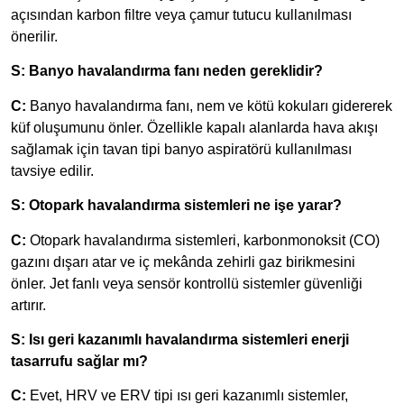
açısından karbon filtre veya çamur tutucu kullanılması
önerilir.
S: Banyo havalandırma fanı neden gereklidir?
C:
Banyo havalandırma fanı, nem ve kötü kokuları gidererek
küf oluşumunu önler. Özellikle kapalı alanlarda hava akışı
sağlamak için tavan tipi banyo aspiratörü kullanılması
tavsiye edilir.
S: Otopark havalandırma sistemleri ne işe yarar?
C:
Otopark havalandırma sistemleri, karbonmonoksit (CO)
gazını dışarı atar ve iç mekânda zehirli gaz birikmesini
önler. Jet fanlı veya sensör kontrollü sistemler güvenliği
artırır.
S: Isı geri kazanımlı havalandırma sistemleri enerji
tasarrufu sağlar mı?
C:
Evet, HRV ve ERV tipi ısı geri kazanımlı sistemler,