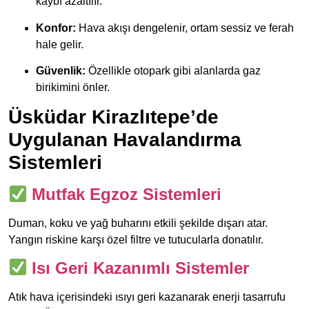
kaybı azaltılır.
Konfor:
Hava akışı dengelenir, ortam sessiz ve ferah
hale gelir.
Güvenlik:
Özellikle otopark gibi alanlarda gaz
birikimini önler.
Üsküdar Kirazlıtepe’de
Uygulanan Havalandırma
Sistemleri
Mutfak Egzoz Sistemleri
Duman, koku ve yağ buharını etkili şekilde dışarı atar.
Yangın riskine karşı özel filtre ve tutucularla donatılır.
Isı Geri Kazanımlı Sistemler
Atık hava içerisindeki ısıyı geri kazanarak enerji tasarrufu