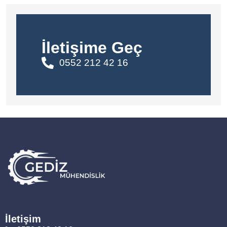
İletişime Geç
0552 212 42 16
İletişim