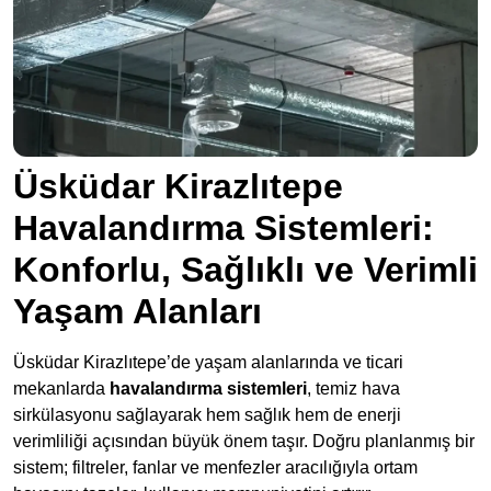
Üsküdar Kirazlıtepe
Havalandırma Sistemleri:
Konforlu, Sağlıklı ve Verimli
Yaşam Alanları
Üsküdar Kirazlıtepe’de yaşam alanlarında ve ticari
mekanlarda
havalandırma sistemleri
, temiz hava
sirkülasyonu sağlayarak hem sağlık hem de enerji
verimliliği açısından büyük önem taşır. Doğru planlanmış bir
sistem; filtreler, fanlar ve menfezler aracılığıyla ortam