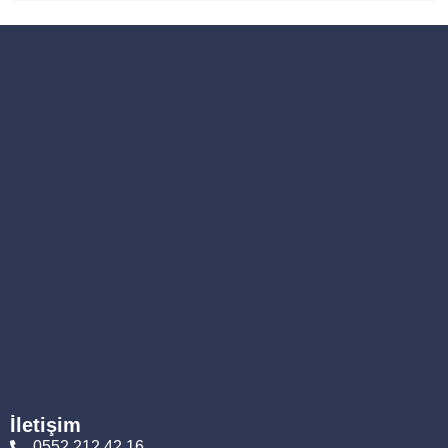
İletişim
0552 212 42 16