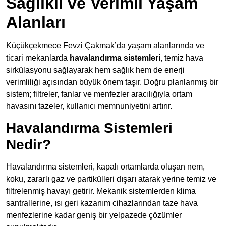
Sağlıklı ve Verimli Yaşam
Alanları
Küçükçekmece Fevzi Çakmak’da yaşam alanlarında ve
ticari mekanlarda
havalandırma sistemleri
, temiz hava
sirkülasyonu sağlayarak hem sağlık hem de enerji
verimliliği açısından büyük önem taşır. Doğru planlanmış bir
sistem; filtreler, fanlar ve menfezler aracılığıyla ortam
havasını tazeler, kullanıcı memnuniyetini artırır.
Havalandırma Sistemleri
Nedir?
Havalandırma sistemleri, kapalı ortamlarda oluşan nem,
koku, zararlı gaz ve partikülleri dışarı atarak yerine temiz ve
filtrelenmiş havayı getirir. Mekanik sistemlerden klima
santrallerine, ısı geri kazanım cihazlarından taze hava
menfezlerine kadar geniş bir yelpazede çözümler