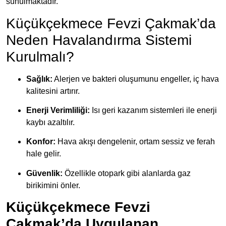
sunulmaktadır.
Küçükçekmece Fevzi Çakmak’da
Neden Havalandırma Sistemi
Kurulmalı?
Sağlık:
Alerjen ve bakteri oluşumunu engeller, iç hava
kalitesini artırır.
Enerji Verimliliği:
Isı geri kazanım sistemleri ile enerji
kaybı azaltılır.
Konfor:
Hava akışı dengelenir, ortam sessiz ve ferah
hale gelir.
Güvenlik:
Özellikle otopark gibi alanlarda gaz
birikimini önler.
Küçükçekmece Fevzi
Çakmak’da Uygulanan