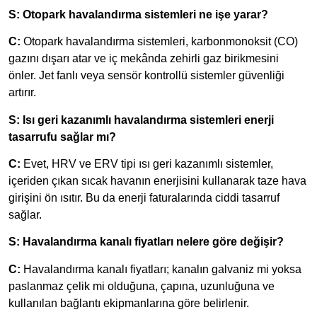
S: Otopark havalandırma sistemleri ne işe yarar?
C:
Otopark havalandırma sistemleri, karbonmonoksit (CO)
gazını dışarı atar ve iç mekânda zehirli gaz birikmesini
önler. Jet fanlı veya sensör kontrollü sistemler güvenliği
artırır.
S: Isı geri kazanımlı havalandırma sistemleri enerji
tasarrufu sağlar mı?
C:
Evet, HRV ve ERV tipi ısı geri kazanımlı sistemler,
içeriden çıkan sıcak havanın enerjisini kullanarak taze hava
girişini ön ısıtır. Bu da enerji faturalarında ciddi tasarruf
sağlar.
S: Havalandırma kanalı fiyatları nelere göre değişir?
C:
Havalandırma kanalı fiyatları; kanalın galvaniz mi yoksa
paslanmaz çelik mi olduğuna, çapına, uzunluğuna ve
kullanılan bağlantı ekipmanlarına göre belirlenir.