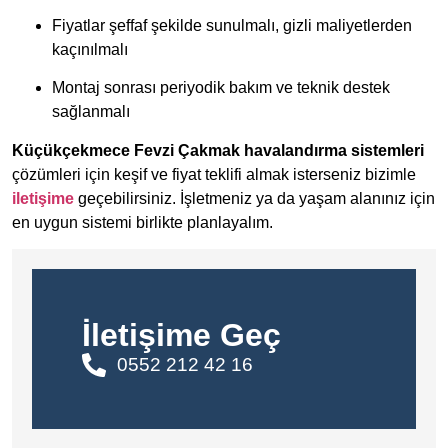
Fiyatlar şeffaf şekilde sunulmalı, gizli maliyetlerden
kaçınılmalı
Montaj sonrası periyodik bakım ve teknik destek
sağlanmalı
Küçükçekmece Fevzi Çakmak havalandırma sistemleri
çözümleri için keşif ve fiyat teklifi almak isterseniz bizimle
iletişime
geçebilirsiniz. İşletmeniz ya da yaşam alanınız için
en uygun sistemi birlikte planlayalım.
İletişime Geç
0552 212 42 16