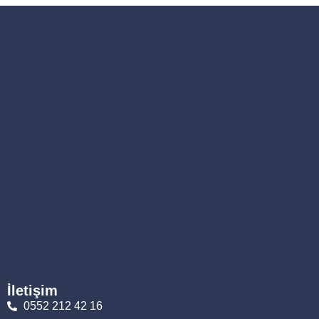
İletişim
0552 212 42 16