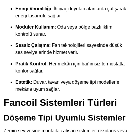
Enerji Verimliliği:
İhtiyaç duyulan alanlarda çalışarak
enerji tasarrufu sağlar.
Modüler Kullanım:
Oda veya bölge bazlı iklim
kontrolü sunar.
Sessiz Çalışma:
Fan teknolojileri sayesinde düşük
ses seviyelerinde hizmet verir.
Pratik Kontrol:
Her mekân için bağımsız termostatla
konfor sağlar.
Estetik:
Duvar, tavan veya döşeme tipi modellerle
mekâna uyum sağlar.
Fancoil Sistemleri Türleri
Döşeme Tipi Uyumlu Sistemler
Zemin seviyesine montajla çalışan sistemler; rezidans veya