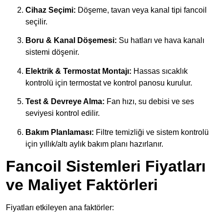
Cihaz Seçimi:
Döşeme, tavan veya kanal tipi fancoil
seçilir.
Boru & Kanal Döşemesi:
Su hatları ve hava kanalı
sistemi döşenir.
Elektrik & Termostat Montajı:
Hassas sıcaklık
kontrolü için termostat ve kontrol panosu kurulur.
Test & Devreye Alma:
Fan hızı, su debisi ve ses
seviyesi kontrol edilir.
Bakım Planlaması:
Filt­re temizliği ve sistem kontrolü
için yıllık/altı aylık bakım planı hazırlanır.
Fancoil Sistemleri Fiyatları
ve Maliyet Faktörleri
Fiyatları etkileyen ana faktörler: