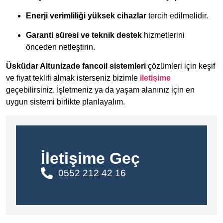
Enerji verimliliği yüksek cihazlar
tercih edilmelidir.
Garanti süresi ve teknik destek
hizmetlerini
önceden netleştirin.
Üsküdar Altunizade fancoil sistemleri
çözümleri için keşif
ve fiyat teklifi almak isterseniz bizimle
iletişime
geçebilirsiniz. İşletmeniz ya da yaşam alanınız için en
uygun sistemi birlikte planlayalım.
İletişime Geç
0552 212 42 16