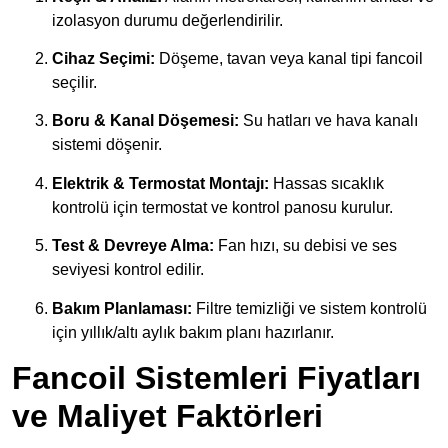
izolasyon durumu değerlendirilir.
Cihaz Seçimi:
Döşeme, tavan veya kanal tipi fancoil
seçilir.
Boru & Kanal Döşemesi:
Su hatları ve hava kanalı
sistemi döşenir.
Elektrik & Termostat Montajı:
Hassas sıcaklık
kontrolü için termostat ve kontrol panosu kurulur.
Test & Devreye Alma:
Fan hızı, su debisi ve ses
seviyesi kontrol edilir.
Bakım Planlaması:
Filt­re temizliği ve sistem kontrolü
için yıllık/altı aylık bakım planı hazırlanır.
Fancoil Sistemleri Fiyatları
ve Maliyet Faktörleri