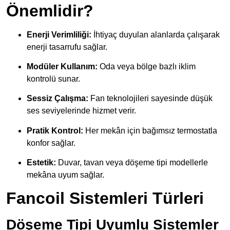
Önemlidir?
Enerji Verimliliği:
İhtiyaç duyulan alanlarda çalışarak
enerji tasarrufu sağlar.
Modüler Kullanım:
Oda veya bölge bazlı iklim
kontrolü sunar.
Sessiz Çalışma:
Fan teknolojileri sayesinde düşük
ses seviyelerinde hizmet verir.
Pratik Kontrol:
Her mekân için bağımsız termostatla
konfor sağlar.
Estetik:
Duvar, tavan veya döşeme tipi modellerle
mekâna uyum sağlar.
Fancoil Sistemleri Türleri
Döşeme Tipi Uyumlu Sistemler