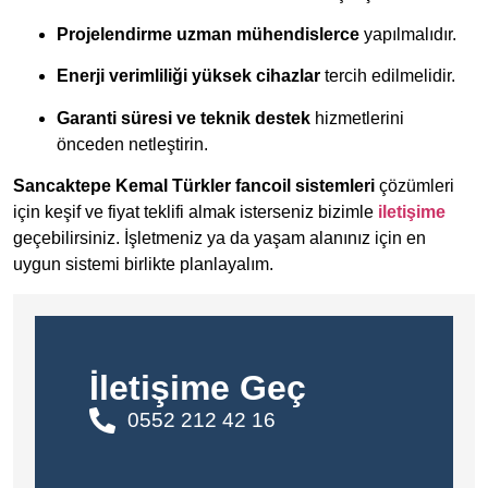
Projelendirme uzman mühendislerce
yapılmalıdır.
Enerji verimliliği yüksek cihazlar
tercih edilmelidir.
Garanti süresi ve teknik destek
hizmetlerini
önceden netleştirin.
Sancaktepe Kemal Türkler fancoil sistemleri
çözümleri
için keşif ve fiyat teklifi almak isterseniz bizimle
iletişime
geçebilirsiniz. İşletmeniz ya da yaşam alanınız için en
uygun sistemi birlikte planlayalım.
İletişime Geç
0552 212 42 16