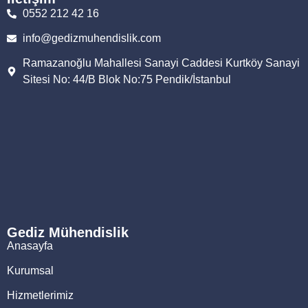
0552 212 42 16
info@gedizmuhendislik.com
Ramazanoğlu Mahallesi Sanayi Caddesi Kurtköy Sanayi
Sitesi No: 44/B Blok No:75 Pendik/İstanbul
Gediz Mühendislik
Anasayfa
Kurumsal
Hizmetlerimiz