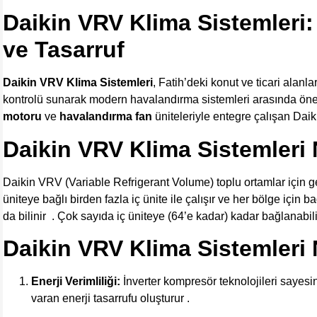
Daikin VRV Klima Sistemleri
ve Tasarruf
Daikin VRV Klima Sistemleri
, Fatih’deki konut ve ticari alanla
kontrolü sunarak modern havalandırma sistemleri arasında ön
motoru
ve
havalandırma fan
üniteleriyle entegre çalışan Daik
Daikin VRV Klima Sistemleri 
Daikin VRV (Variable Refrigerant Volume) toplu ortamlar için gel
üniteye bağlı birden fazla iç ünite ile çalışır ve her bölge için 
da bilinir
. Çok sayıda iç üniteye (64’e kadar) kadar bağlanabil
Daikin VRV Klima Sistemleri
Enerji Verimliliği:
İnverter kompresör teknolojileri sayes
varan enerji tasarrufu
oluşturur .