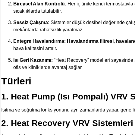
Bireysel Alan Kontrolü:
Her iç ünite kendi termostatıyla ç
sıcaklıklarda tutulabilir.
Sessiz Çalışma:
Sistemler düşük desibel değerinde çalışı
mekânlarda rahatsızlık yaratmaz
.
Entegre Havalandırma:
Havalandırma filtresi
,
havalan
hava kalitesini artırır.
Isı Geri Kazanımı:
“Heat Recovery” modelleri sayesinde ayn
ofis ve kliniklerde avantaj sağlar.
Türleri
1. Heat Pump (Isı Pompalı) VRV S
Isıtma ve soğutma fonksiyonunu ayrı zamanlarda yapar, genellikl
2. Heat Recovery VRV Sistemleri