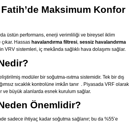
: Fatih’de Maksimum Konfor
rda üstün performans, enerji verimliliği ve bireysel iklim
e çıkar. Hassas
havalandırma filtresi
,
sessiz havalandırma
in VRV sistemleri, iç mekânda sağlıklı hava dolaşımı sağlar.
Nedir?
iştirilmiş modüler bir soğutma-ısıtma sistemidir. Tek bir dış
bağımsız sıcaklık kontrolüne imkân tanır
. Piyasada VRF olarak
ir ve büyük alanlarda esnek kurulum sağlar.
 Neden Önemlidir?
inde sadece ihtiyaç kadar soğutma sağlanır; bu da
%55’e