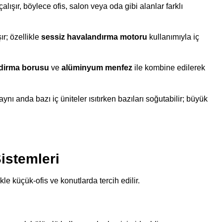
alışır, böylece ofis, salon veya oda gibi alanlar farklı
r; özellikle
sessiz havalandırma motoru
kullanımıyla iç
dirma borusu
ve
alüminyum menfez
ile kombine edilerek
ı anda bazı iç üniteler ısıtırken bazıları soğutabilir; büyük
istemleri
e küçük-ofis ve konutlarda tercih edilir.