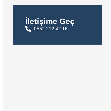
İletişime Geç
0552 212 42 16