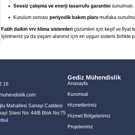
Sessiz çalışma ve enerji tasarrufu garantisi
sunulmalı.
Kurulum sonrası
periyodik bakım planı
mutlaka sunulmal
Fatih daikin vrv klima sistemleri
çözümleri için keşif ve fiyat t
İşletmeniz ya da yaşam alanınız için en uygun sistemi birlikte p
Gediz Mühendislik
Anasayfa
2 16
Kurumsal
muhendislik.com
Hizmetlerimiz
u Mahallesi Sanayi Caddesi
ayi Sitesi No: 44/B Blok No:75
Hizmet Bölgelerimiz
nbul
Projelerimiz