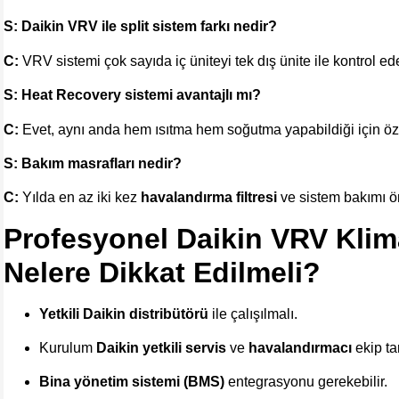
S: Daikin VRV ile split sistem farkı nedir?
C:
VRV sistemi çok sayıda iç üniteyi tek dış ünite ile kontrol ed
S: Heat Recovery sistemi avantajlı mı?
C:
Evet, aynı anda hem ısıtma hem soğutma yapabildiği için özelli
S: Bakım masrafları nedir?
C:
Yılda en az iki kez
havalandırma filtresi
ve sistem bakımı ön
Profesyonel Daikin VRV Klima
Nelere Dikkat Edilmeli?
Yetkili Daikin distribütörü
ile çalışılmalı.
Kurulum
Daikin yetkili servis
ve
havalandırmacı
ekip ta
Bina yönetim sistemi (BMS)
entegrasyonu gerekebilir.