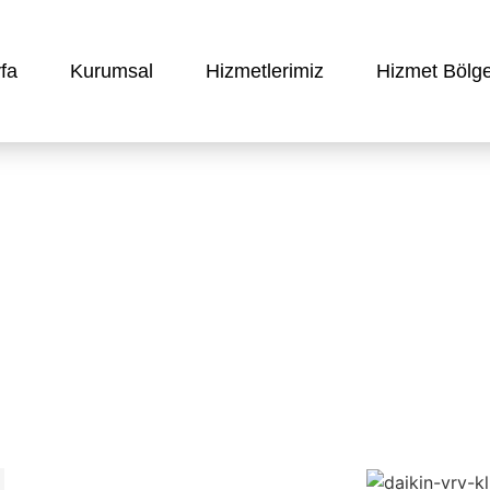
fa
Kurumsal
Hizmetlerimiz
Hizmet Bölge
istemleri – Fatih