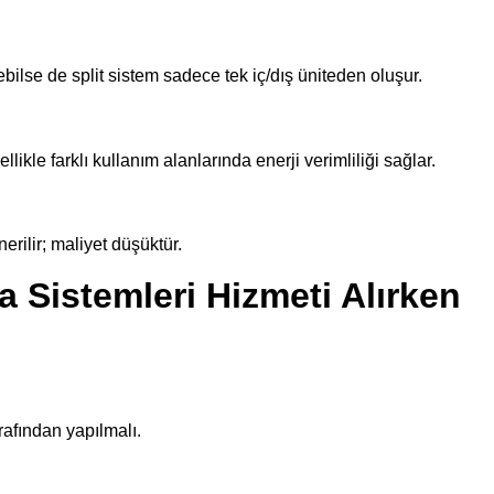
ebilse de split sistem sadece tek iç/dış üniteden oluşur.
kle farklı kullanım alanlarında enerji verimliliği sağlar.
erilir; maliyet düşüktür.
 Sistemleri Hizmeti Alırken
rafından yapılmalı.