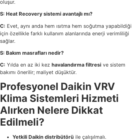
oluşur.
S: Heat Recovery sistemi avantajlı mı?
C:
Evet, aynı anda hem ısıtma hem soğutma yapabildiği
için özellikle farklı kullanım alanlarında enerji verimliliği
sağlar.
S: Bakım masrafları nedir?
C:
Yılda en az iki kez
havalandırma filtresi
ve sistem
bakımı önerilir; maliyet düşüktür.
Profesyonel Daikin VRV
Klima Sistemleri Hizmeti
Alırken Nelere Dikkat
Edilmeli?
Yetkili Daikin distribütörü
ile çalışılmalı.