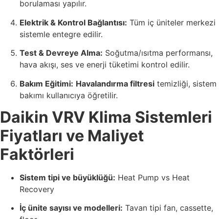
borulaması yapılır.
Elektrik & Kontrol Bağlantısı:
Tüm iç üniteler merkezi
sistemle entegre edilir.
Test & Devreye Alma:
Soğutma/ısıtma performansı,
hava akışı, ses ve enerji tüketimi kontrol edilir.
Bakım Eğitimi:
Havalandırma filtresi
temizliği, sistem
bakımı kullanıcıya öğretilir.
Daikin VRV Klima Sistemleri
Fiyatları ve Maliyet
Faktörleri
Sistem tipi ve büyüklüğü:
Heat Pump vs Heat
Recovery
İç ünite sayısı ve modelleri:
Tavan tipi fan, cassette,