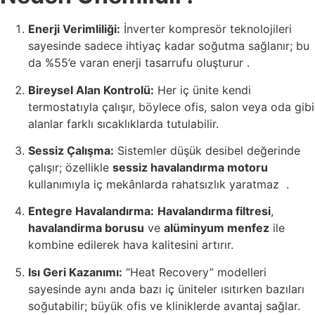
Enerji Verimliliği:
İnverter kompresör teknolojileri
sayesinde sadece ihtiyaç kadar soğutma sağlanır; bu
da
%55’e varan enerji tasarrufu
oluşturur .
Bireysel Alan Kontrolü:
Her iç ünite kendi
termostatıyla çalışır, böylece ofis, salon veya oda gibi
alanlar farklı sıcaklıklarda tutulabilir.
Sessiz Çalışma:
Sistemler düşük desibel değerinde
çalışır; özellikle
sessiz havalandırma motoru
kullanımıyla iç mekânlarda rahatsızlık yaratmaz
.
Entegre Havalandırma:
Havalandırma filtresi
,
havalandirma borusu
ve
alüminyum menfez
ile
kombine edilerek hava kalitesini artırır.
Isı Geri Kazanımı:
“Heat Recovery” modelleri
sayesinde aynı anda bazı iç üniteler ısıtırken bazıları
soğutabilir; büyük ofis ve kliniklerde avantaj sağlar.