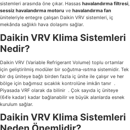
sistemleri arasında öne çıkar. Hassas
havalandırma filtresi
,
sessiz havalandırma motoru
ve
havalandırma fan
üniteleriyle entegre çalışan Daikin VRV sistemleri, iç
mekânda sağlıklı hava dolaşımı sağlar.
Daikin VRV Klima Sistemleri
Nedir?
Daikin VRV (Variable Refrigerant Volume) toplu ortamlar
için geliştirilmiş modüler bir soğutma-ısıtma sistemidir. Tek
bir dış üniteye bağlı birden fazla iç ünite ile çalışır ve her
bölge için bağımsız sıcaklık kontrolüne imkân tanır
.
Piyasada VRF olarak da bilinir
. Çok sayıda iç üniteye
(64’e kadar) kadar bağlanabilir ve büyük alanlarda esnek
kurulum sağlar.
Daikin VRV Klima Sistemleri
Neden Önemlidir?