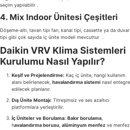
seçim yapılabilir .
4. Mix Indoor Ünitesi Çeşitleri
Döşeme-altı, tavan tipi fan, kanal tipi, cassette ya da duvar
tipi gibi çok sayıda iç ünite modeli mevcuttur
.
Daikin VRV Klima Sistemleri
Kurulumu Nasıl Yapılır?
Keşif ve Projelendirme:
Kaç iç ünite, hangi kullanım
alanı belirlenecek,
havalandırma sistemi
nasıl entegre
edilecek planlanır.
Dış Ünite Montajı:
Titreşimsiz ve ses azaltıcı
platformlara yerleştirilir.
İç Üniteler ve Borulama:
Bakır borulama
,
h
avalandırma borusu
,
alüminyum menfez
ve menfez