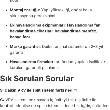
floor
Montaj zorluğu:
Yapı yüksekliği, doğal hava
sirkülasyonu gereksinimi
Ek havalandırma ekipmanları:
Havalandırma fan
,
havalandirma cihazlari
,
havalandirma menfez
,
banyo fanı
Marka garantisi:
Daikin orijinal sistemlerde 2–3 yıl
garanti
Havalandırma firmaları
tarafından yapılan işçilik ve
kurulum garantili planlama
Sık Sorulan Sorular
S: Daikin VRV ile split sistem farkı nedir?
C:
VRV sistemi çok sayıda iç üniteyi tek dış ünite ile
kontrol edebilse de split sistem sadece tek iç/dış üniteden