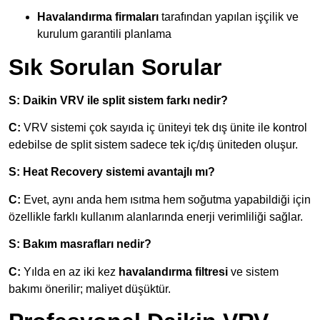
Havalandırma firmaları
tarafından yapılan işçilik ve
kurulum garantili planlama
Sık Sorulan Sorular
S: Daikin VRV ile split sistem farkı nedir?
C:
VRV sistemi çok sayıda iç üniteyi tek dış ünite ile kontrol
edebilse de split sistem sadece tek iç/dış üniteden oluşur.
S: Heat Recovery sistemi avantajlı mı?
C:
Evet, aynı anda hem ısıtma hem soğutma yapabildiği için
özellikle farklı kullanım alanlarında enerji verimliliği sağlar.
S: Bakım masrafları nedir?
C:
Yılda en az iki kez
havalandırma filtresi
ve sistem
bakımı önerilir; maliyet düşüktür.