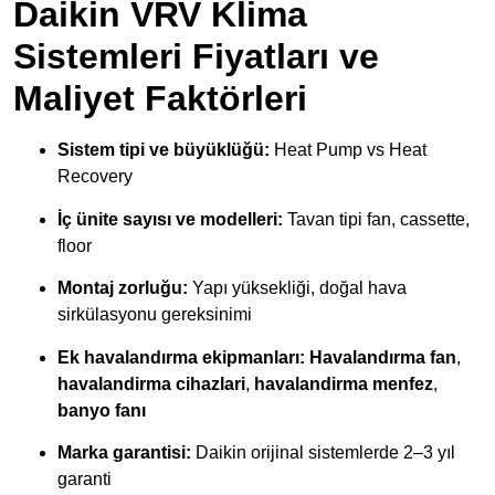
Daikin VRV Klima
Sistemleri Fiyatları ve
Maliyet Faktörleri
Sistem tipi ve büyüklüğü:
Heat Pump vs Heat
Recovery
İç ünite sayısı ve modelleri:
Tavan tipi fan, cassette,
floor
Montaj zorluğu:
Yapı yüksekliği, doğal hava
sirkülasyonu gereksinimi
Ek havalandırma ekipmanları:
Havalandırma fan
,
havalandirma cihazlari
,
havalandirma menfez
,
banyo fanı
Marka garantisi:
Daikin orijinal sistemlerde 2–3 yıl
garanti