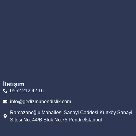
İletişim
0552 212 42 16
info@gedizmuhendislik.com
Ramazanoğlu Mahallesi Sanayi Caddesi Kurtköy Sanayi
Sitesi No: 44/B Blok No:75 Pendik/İstanbul