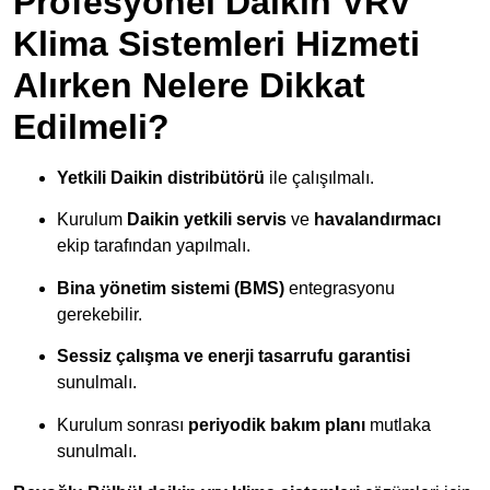
Profesyonel Daikin VRV
Klima Sistemleri Hizmeti
Alırken Nelere Dikkat
Edilmeli?
Yetkili Daikin distribütörü
ile çalışılmalı.
Kurulum
Daikin yetkili servis
ve
havalandırmacı
ekip tarafından yapılmalı.
Bina yönetim sistemi (BMS)
entegrasyonu
gerekebilir.
Sessiz çalışma ve enerji tasarrufu garantisi
sunulmalı.
Kurulum sonrası
periyodik bakım planı
mutlaka
sunulmalı.