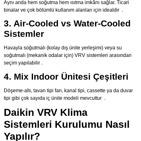
Aynı anda hem soğutma hem ısıtma imkânı sağlar. Ticari
binalar ve çok bölümlü kullanım alanları için idealdir
.
3. Air-Cooled vs Water-Cooled
Sistemler
Havayla soğutmalı (kolay dış ünite yerleşimi) veya su
soğutmalı (mekanik odalar için) VRV sistemleri arasından
seçim yapılabilir .
4. Mix Indoor Ünitesi Çeşitleri
Döşeme-altı, tavan tipi fan, kanal tipi, cassette ya da duvar
tipi gibi çok sayıda iç ünite modeli mevcuttur
.
Daikin VRV Klima
Sistemleri Kurulumu Nasıl
Yapılır?