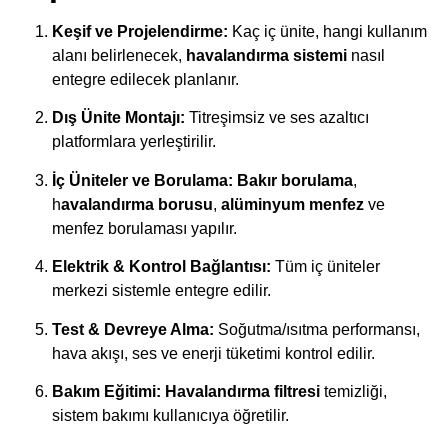
Keşif ve Projelendirme:
Kaç iç ünite, hangi kullanım
alanı belirlenecek,
havalandırma sistemi
nasıl
entegre edilecek planlanır.
Dış Ünite Montajı:
Titreşimsiz ve ses azaltıcı
platformlara yerleştirilir.
İç Üniteler ve Borulama:
Bakır borulama
,
h
avalandırma borusu
,
alüminyum menfez
ve
menfez borulaması yapılır.
Elektrik & Kontrol Bağlantısı:
Tüm iç üniteler
merkezi sistemle entegre edilir.
Test & Devreye Alma:
Soğutma/ısıtma performansı,
hava akışı, ses ve enerji tüketimi kontrol edilir.
Bakım Eğitimi:
Havalandırma filtresi
temizliği,
sistem bakımı kullanıcıya öğretilir.