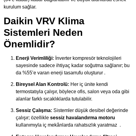
kurulum sağlar.
Daikin VRV Klima
Sistemleri Neden
Önemlidir?
Enerji Verimliliği:
İnverter kompresör teknolojileri
sayesinde sadece ihtiyaç kadar soğutma sağlanır; bu
da
%55’e varan enerji tasarrufu
oluşturur .
Bireysel Alan Kontrolü:
Her iç ünite kendi
termostatıyla çalışır, böylece ofis, salon veya oda gibi
alanlar farklı sıcaklıklarda tutulabilir.
Sessiz Çalışma:
Sistemler düşük desibel değerinde
çalışır; özellikle
sessiz havalandırma motoru
kullanımıyla iç mekânlarda rahatsızlık yaratmaz
.