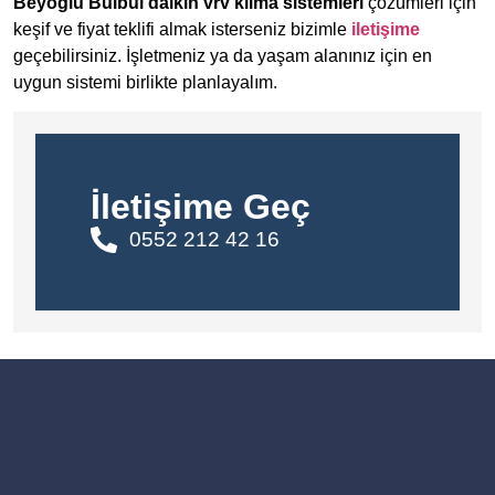
Beyoğlu Bülbül daikin vrv klima sistemleri
çözümleri için
keşif ve fiyat teklifi almak isterseniz bizimle
iletişime
geçebilirsiniz. İşletmeniz ya da yaşam alanınız için en
uygun sistemi birlikte planlayalım.
İletişime Geç
0552 212 42 16