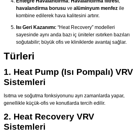
Entegre Havalandırma:
Havalandırma filtresi
,
havalandirma borusu
ve
alüminyum menfez
ile
kombine edilerek hava kalitesini artırır.
Isı Geri Kazanımı:
“Heat Recovery” modelleri
sayesinde aynı anda bazı iç üniteler ısıtırken bazıları
soğutabilir; büyük ofis ve kliniklerde avantaj sağlar.
Türleri
1. Heat Pump (Isı Pompalı) VRV
Sistemleri
Isıtma ve soğutma fonksiyonunu ayrı zamanlarda yapar,
genellikle küçük-ofis ve konutlarda tercih edilir.
2. Heat Recovery VRV
Sistemleri