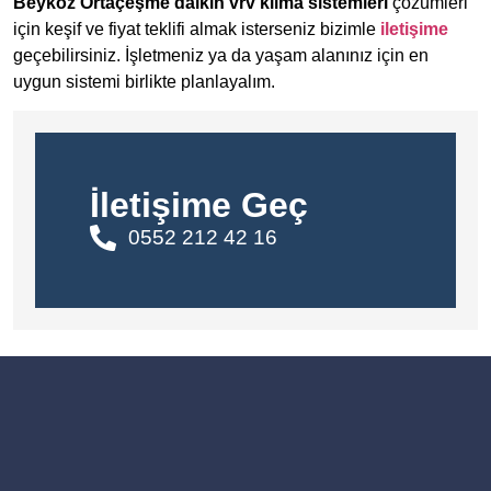
Beykoz Ortaçeşme daikin vrv klima sistemleri
çözümleri
için keşif ve fiyat teklifi almak isterseniz bizimle
iletişime
geçebilirsiniz. İşletmeniz ya da yaşam alanınız için en
uygun sistemi birlikte planlayalım.
İletişime Geç
0552 212 42 16