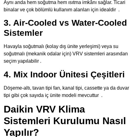
Aynı anda hem soğutma hem ısıtma imkânı sağlar. Ticari
binalar ve çok bölümlü kullanım alanları için idealdir
.
3. Air-Cooled vs Water-Cooled
Sistemler
Havayla soğutmalı (kolay dış ünite yerleşimi) veya su
soğutmalı (mekanik odalar için) VRV sistemleri arasından
seçim yapılabilir .
4. Mix Indoor Ünitesi Çeşitleri
Döşeme-altı, tavan tipi fan, kanal tipi, cassette ya da duvar
tipi gibi çok sayıda iç ünite modeli mevcuttur
.
Daikin VRV Klima
Sistemleri Kurulumu Nasıl
Yapılır?