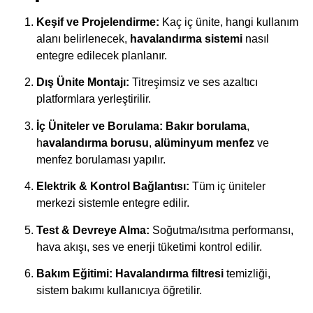
Keşif ve Projelendirme:
Kaç iç ünite, hangi kullanım
alanı belirlenecek,
havalandırma sistemi
nasıl
entegre edilecek planlanır.
Dış Ünite Montajı:
Titreşimsiz ve ses azaltıcı
platformlara yerleştirilir.
İç Üniteler ve Borulama:
Bakır borulama
,
h
avalandırma borusu
,
alüminyum menfez
ve
menfez borulaması yapılır.
Elektrik & Kontrol Bağlantısı:
Tüm iç üniteler
merkezi sistemle entegre edilir.
Test & Devreye Alma:
Soğutma/ısıtma performansı,
hava akışı, ses ve enerji tüketimi kontrol edilir.
Bakım Eğitimi:
Havalandırma filtresi
temizliği,
sistem bakımı kullanıcıya öğretilir.