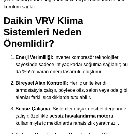
kurulum sağlar.
Daikin VRV Klima
Sistemleri Neden
Önemlidir?
Enerji Verimliliği:
İnverter kompresör teknolojileri
sayesinde sadece ihtiyaç kadar soğutma sağlanır; bu
da
%55’e varan enerji tasarrufu
oluşturur .
Bireysel Alan Kontrolü:
Her iç ünite kendi
termostatıyla çalışır, böylece ofis, salon veya oda gibi
alanlar farklı sıcaklıklarda tutulabilir.
Sessiz Çalışma:
Sistemler düşük desibel değerinde
çalışır; özellikle
sessiz havalandırma motoru
kullanımıyla iç mekânlarda rahatsızlık yaratmaz
.