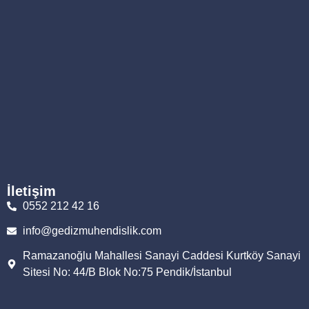
İletişim
0552 212 42 16
info@gedizmuhendislik.com
Ramazanoğlu Mahallesi Sanayi Caddesi Kurtköy Sanayi
Sitesi No: 44/B Blok No:75 Pendik/İstanbul