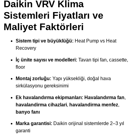
Daikin VRV Klima
Sistemleri Fiyatları ve
Maliyet Faktörleri
Sistem tipi ve büyüklüğü:
Heat Pump vs Heat
Recovery
İç ünite sayısı ve modelleri:
Tavan tipi fan, cassette,
floor
Montaj zorluğu:
Yapı yüksekliği, doğal hava
sirkülasyonu gereksinimi
Ek havalandırma ekipmanları:
Havalandırma fan
,
havalandirma cihazlari
,
havalandirma menfez
,
banyo fanı
Marka garantisi:
Daikin orijinal sistemlerde 2–3 yıl
garanti