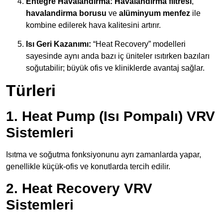
Entegre Havalandırma:
Havalandırma filtresi
,
havalandirma borusu
ve
alüminyum menfez
ile
kombine edilerek hava kalitesini artırır.
Isı Geri Kazanımı:
“Heat Recovery” modelleri
sayesinde aynı anda bazı iç üniteler ısıtırken bazıları
soğutabilir; büyük ofis ve kliniklerde avantaj sağlar.
Türleri
1. Heat Pump (Isı Pompalı) VRV
Sistemleri
Isıtma ve soğutma fonksiyonunu ayrı zamanlarda yapar,
genellikle küçük-ofis ve konutlarda tercih edilir.
2. Heat Recovery VRV
Sistemleri