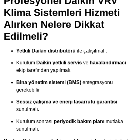
Profesyonel Daikin VRV
Klima Sistemleri Hizmeti
Alırken Nelere Dikkat
Edilmeli?
Yetkili Daikin distribütörü
ile çalışılmalı.
Kurulum
Daikin yetkili servis
ve
havalandırmacı
ekip tarafından yapılmalı.
Bina yönetim sistemi (BMS)
entegrasyonu
gerekebilir.
Sessiz çalışma ve enerji tasarrufu garantisi
sunulmalı.
Kurulum sonrası
periyodik bakım planı
mutlaka
sunulmalı.