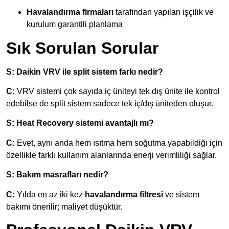
Havalandırma firmaları
tarafından yapılan işçilik ve
kurulum garantili planlama
Sık Sorulan Sorular
S: Daikin VRV ile split sistem farkı nedir?
C:
VRV sistemi çok sayıda iç üniteyi tek dış ünite ile kontrol
edebilse de split sistem sadece tek iç/dış üniteden oluşur.
S: Heat Recovery sistemi avantajlı mı?
C:
Evet, aynı anda hem ısıtma hem soğutma yapabildiği için
özellikle farklı kullanım alanlarında enerji verimliliği sağlar.
S: Bakım masrafları nedir?
C:
Yılda en az iki kez
havalandırma filtresi
ve sistem
bakımı önerilir; maliyet düşüktür.