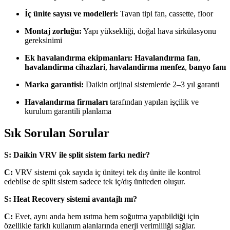
İç ünite sayısı ve modelleri:
Tavan tipi fan, cassette, floor
Montaj zorluğu:
Yapı yüksekliği, doğal hava sirkülasyonu
gereksinimi
Ek havalandırma ekipmanları:
Havalandırma fan
,
havalandirma cihazlari
,
havalandirma menfez
,
banyo fanı
Marka garantisi:
Daikin orijinal sistemlerde 2–3 yıl garanti
Havalandırma firmaları
tarafından yapılan işçilik ve
kurulum garantili planlama
Sık Sorulan Sorular
S: Daikin VRV ile split sistem farkı nedir?
C:
VRV sistemi çok sayıda iç üniteyi tek dış ünite ile kontrol
edebilse de split sistem sadece tek iç/dış üniteden oluşur.
S: Heat Recovery sistemi avantajlı mı?
C:
Evet, aynı anda hem ısıtma hem soğutma yapabildiği için
özellikle farklı kullanım alanlarında enerji verimliliği sağlar.