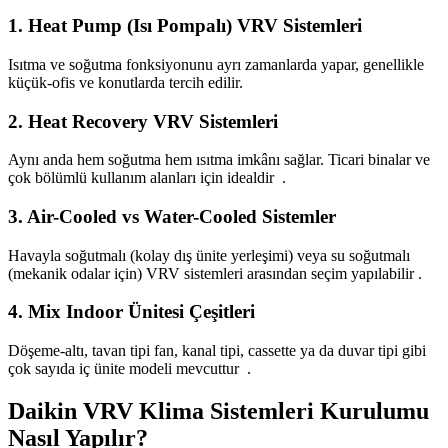
1. Heat Pump (Isı Pompalı) VRV Sistemleri
Isıtma ve soğutma fonksiyonunu ayrı zamanlarda yapar, genellikle
küçük-ofis ve konutlarda tercih edilir.
2. Heat Recovery VRV Sistemleri
Aynı anda hem soğutma hem ısıtma imkânı sağlar. Ticari binalar ve
çok bölümlü kullanım alanları için idealdir
.
3. Air-Cooled vs Water-Cooled Sistemler
Havayla soğutmalı (kolay dış ünite yerleşimi) veya su soğutmalı
(mekanik odalar için) VRV sistemleri arasından seçim yapılabilir .
4. Mix Indoor Ünitesi Çeşitleri
Döşeme-altı, tavan tipi fan, kanal tipi, cassette ya da duvar tipi gibi
çok sayıda iç ünite modeli mevcuttur
.
Daikin VRV Klima Sistemleri Kurulumu
Nasıl Yapılır?