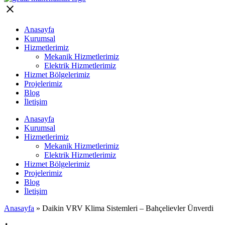
Anasayfa
Kurumsal
Hizmetlerimiz
Mekanik Hizmetlerimiz
Elektrik Hizmetlerimiz
Hizmet Bölgelerimiz
Projelerimiz
Blog
İletişim
Anasayfa
Kurumsal
Hizmetlerimiz
Mekanik Hizmetlerimiz
Elektrik Hizmetlerimiz
Hizmet Bölgelerimiz
Projelerimiz
Blog
İletişim
Anasayfa
»
Daikin VRV Klima Sistemleri – Bahçelievler Ünverdi