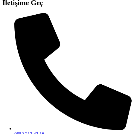
İletişime Geç
0552 212 42 16