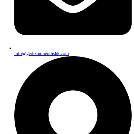
info@gedizmuhendislik.com