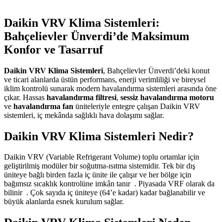
Daikin VRV Klima Sistemleri:
Bahçelievler Ünverdi’de Maksimum
Konfor ve Tasarruf
Daikin VRV Klima Sistemleri
, Bahçelievler Ünverdi’deki konut
ve ticari alanlarda üstün performans, enerji verimliliği ve bireysel
iklim kontrolü sunarak modern havalandırma sistemleri arasında öne
çıkar. Hassas
havalandırma filtresi
,
sessiz havalandırma motoru
ve
havalandırma fan
üniteleriyle entegre çalışan Daikin VRV
sistemleri, iç mekânda sağlıklı hava dolaşımı sağlar.
Daikin VRV Klima Sistemleri Nedir?
Daikin VRV (Variable Refrigerant Volume) toplu ortamlar için
geliştirilmiş modüler bir soğutma-ısıtma sistemidir. Tek bir dış
üniteye bağlı birden fazla iç ünite ile çalışır ve her bölge için
bağımsız sıcaklık kontrolüne imkân tanır
. Piyasada VRF olarak da
bilinir
. Çok sayıda iç üniteye (64’e kadar) kadar bağlanabilir ve
büyük alanlarda esnek kurulum sağlar.