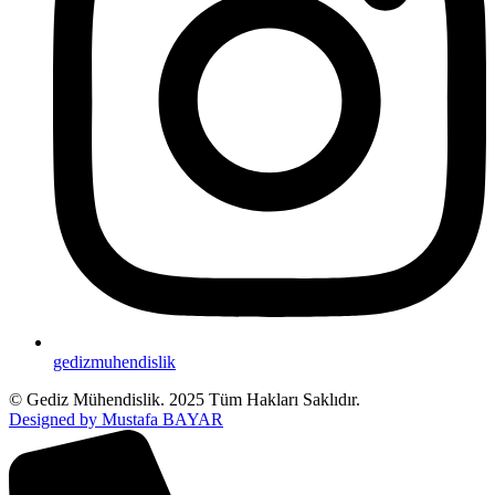
gedizmuhendislik
© Gediz Mühendislik. 2025 Tüm Hakları Saklıdır.
Designed by Mustafa BAYAR