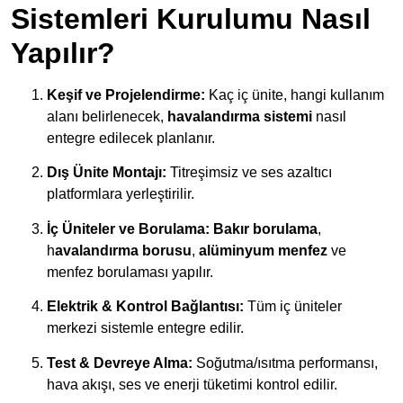
Sistemleri Kurulumu Nasıl
Yapılır?
Keşif ve Projelendirme:
Kaç iç ünite, hangi kullanım
alanı belirlenecek,
havalandırma sistemi
nasıl
entegre edilecek planlanır.
Dış Ünite Montajı:
Titreşimsiz ve ses azaltıcı
platformlara yerleştirilir.
İç Üniteler ve Borulama:
Bakır borulama
,
h
avalandırma borusu
,
alüminyum menfez
ve
menfez borulaması yapılır.
Elektrik & Kontrol Bağlantısı:
Tüm iç üniteler
merkezi sistemle entegre edilir.
Test & Devreye Alma:
Soğutma/ısıtma performansı,
hava akışı, ses ve enerji tüketimi kontrol edilir.