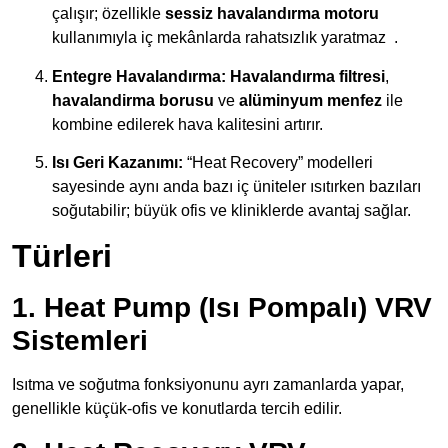
çalışır; özellikle
sessiz havalandırma motoru
kullanımıyla iç mekânlarda rahatsızlık yaratmaz
.
Entegre Havalandırma:
Havalandırma filtresi
,
havalandirma borusu
ve
alüminyum menfez
ile
kombine edilerek hava kalitesini artırır.
Isı Geri Kazanımı:
“Heat Recovery” modelleri
sayesinde aynı anda bazı iç üniteler ısıtırken bazıları
soğutabilir; büyük ofis ve kliniklerde avantaj sağlar.
Türleri
1. Heat Pump (Isı Pompalı) VRV
Sistemleri
Isıtma ve soğutma fonksiyonunu ayrı zamanlarda yapar,
genellikle küçük-ofis ve konutlarda tercih edilir.