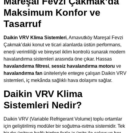
Mareşal Fevzi Çakmak’da
Maksimum Konfor ve
Tasarruf
Daikin VRV Klima Sistemleri
, Arnavutköy Mareşal Fevzi
Çakmak’daki konut ve ticari alanlarda üstün performans,
enerji verimliliği ve bireysel iklim kontrolü sunarak modern
havalandırma sistemleri arasında öne çıkar. Hassas
havalandırma filtresi
,
sessiz havalandırma motoru
ve
havalandırma fan
üniteleriyle entegre çalışan Daikin VRV
sistemleri, iç mekânda sağlıklı hava dolaşımı sağlar.
Daikin VRV Klima
Sistemleri Nedir?
Daikin VRV (Variable Refrigerant Volume) toplu ortamlar
için geliştirilmiş modüler bir soğutma-ısıtma sistemidir. Tek