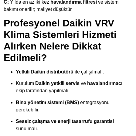
C:
Yılda en az iki kez
havalandırma filtresi
ve sistem
bakımı önerilir; maliyet düşüktür.
Profesyonel Daikin VRV
Klima Sistemleri Hizmeti
Alırken Nelere Dikkat
Edilmeli?
Yetkili Daikin distribütörü
ile çalışılmalı.
Kurulum
Daikin yetkili servis
ve
havalandırmacı
ekip tarafından yapılmalı.
Bina yönetim sistemi (BMS)
entegrasyonu
gerekebilir.
Sessiz çalışma ve enerji tasarrufu garantisi
sunulmalı.