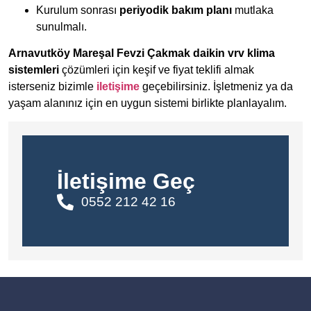
Kurulum sonrası
periyodik bakım planı
mutlaka
sunulmalı.
Arnavutköy Mareşal Fevzi Çakmak daikin vrv klima
sistemleri
çözümleri için keşif ve fiyat teklifi almak
isterseniz bizimle
iletişime
geçebilirsiniz. İşletmeniz ya da
yaşam alanınız için en uygun sistemi birlikte planlayalım.
İletişime Geç
0552 212 42 16