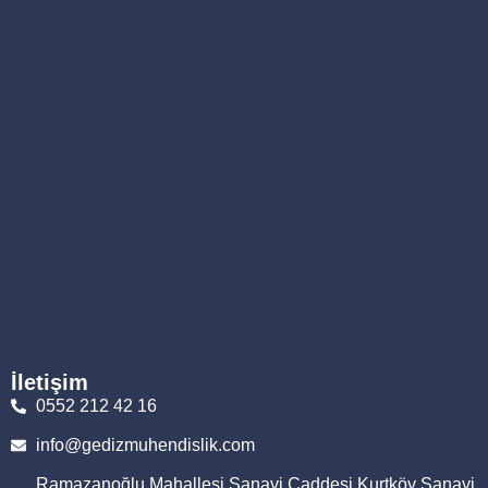
İletişim
0552 212 42 16
info@gedizmuhendislik.com
Ramazanoğlu Mahallesi Sanayi Caddesi Kurtköy Sanayi