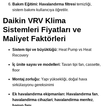
Bakım Eğitimi:
Havalandırma filtresi
temizliği,
sistem bakımı kullanıcıya öğretilir.
Daikin VRV Klima
Sistemleri Fiyatları ve
Maliyet Faktörleri
Sistem tipi ve büyüklüğü:
Heat Pump vs Heat
Recovery
İç ünite sayısı ve modelleri:
Tavan tipi fan, cassette,
floor
Montaj zorluğu:
Yapı yüksekliği, doğal hava
sirkülasyonu gereksinimi
Ek havalandırma ekipmanları:
Havalandırma fan
,
havalandirma cihazlari
,
havalandirma menfez
,
banyo fanı