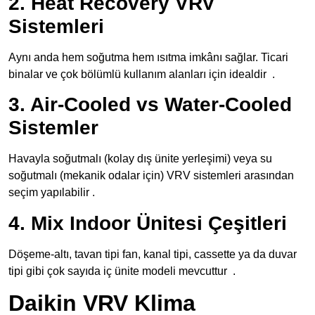
2. Heat Recovery VRV
Sistemleri
Aynı anda hem soğutma hem ısıtma imkânı sağlar. Ticari
binalar ve çok bölümlü kullanım alanları için idealdir
.
3. Air-Cooled vs Water-Cooled
Sistemler
Havayla soğutmalı (kolay dış ünite yerleşimi) veya su
soğutmalı (mekanik odalar için) VRV sistemleri arasından
seçim yapılabilir .
4. Mix Indoor Ünitesi Çeşitleri
Döşeme-altı, tavan tipi fan, kanal tipi, cassette ya da duvar
tipi gibi çok sayıda iç ünite modeli mevcuttur
.
Daikin VRV Klima